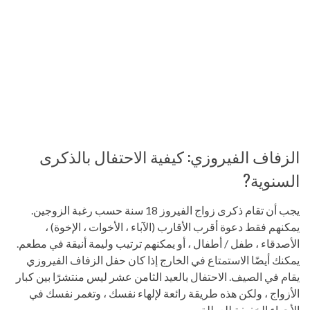
الزفاف الفيروزي: كيفية الاحتفال بالذكرى
السنوية?
يجب أن تقام ذكرى زواج الفيروز 18 سنة حسب رغبة الزوجين.
يمكنهم فقط دعوة أقرب الأقارب (الآباء ، الأخوات ، الإخوة) ،
الأصدقاء ، طفل / أطفال ، أو يمكنهم ترتيب وليمة أنيقة في مطعم.
يمكنك أيضًا الاستمتاع في الخارج إذا كان حفل الزفاف الفيروزي
يقام في الصيف. الاحتفال بالعيد الثامن عشر ليس منتشرًا بين كبار
الأزواج ، ولكن هذه طريقة رائعة لإلهاء نفسك ، وتغمر نفسك في
الأجواء الخفيفة للعطلة.