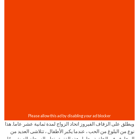
ويطلق على الزفاف الفيروز اتحاد الزواج لمدة ثمانية عشر عاما. هذا
نوع من البلوغ من الحب ، عندما يكبر الأطفال ، تتلاشى العديد من
المخاوف في الخلفية. بحلول هذه الفترة ، تعلم الزوجان العيش معًا ،