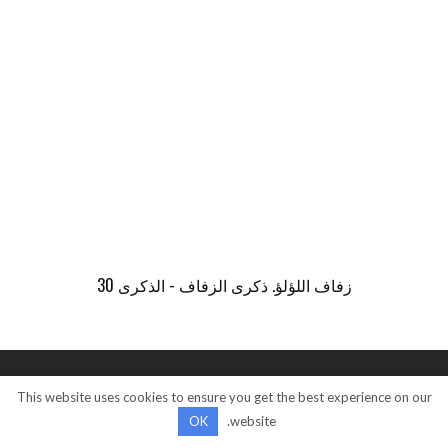
زفاف اللؤلؤ. ذكرى الزفاف - الذكرى 30
This website uses cookies to ensure you get the best experience on our
© كل الحقوق محفوظة
OK
website.