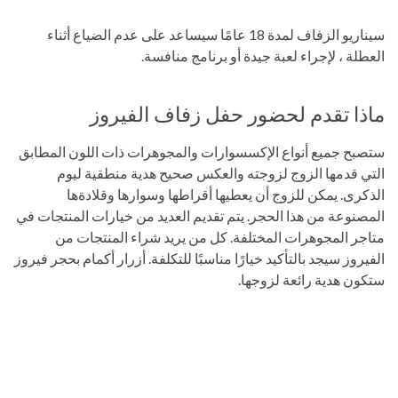
سيناريو الزفاف لمدة 18 عامًا سيساعد على عدم الضياع أثناء
العطلة ، لإجراء لعبة جيدة أو برنامج منافسة.
ماذا تقدم لحضور حفل زفاف الفيروز
ستصبح جميع أنواع الإكسسوارات والمجوهرات ذات اللون المطابق
التي قدمها الزوج لزوجته والعكس صحيح هدية منطقية ليوم
الذكرى. يمكن للزوج أن يعطيها أقراطها وسوارها وقلادةها
المصنوعة من هذا الحجر. يتم تقديم العديد من خيارات المنتجات في
متاجر المجوهرات المختلفة. كل من يريد شراء المنتجات من
الفيروز سيجد بالتأكيد خيارًا مناسبًا للتكلفة. أزرار أكمام بحجر فيروز
ستكون هدية رائعة لزوجها.