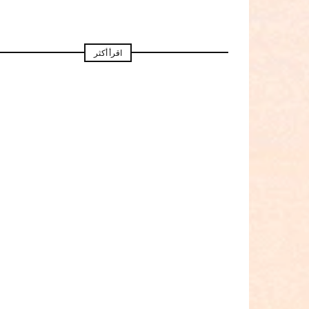
اقرأ أكثر