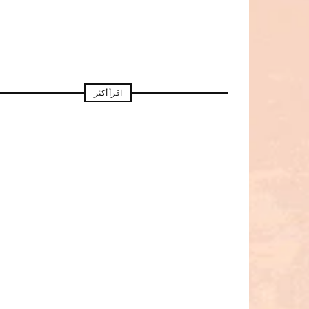
اقرأ أكثر