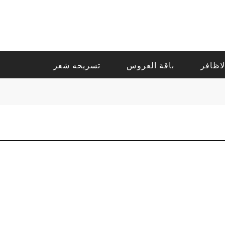
لاظافر
باقة العروس
تسريحه شعر