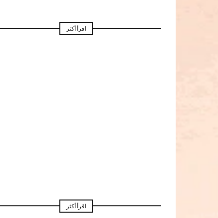
اقرأ أكثر
اقرأ أكثر