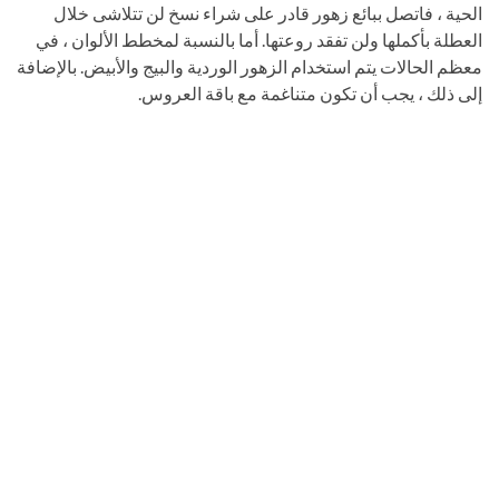
الحية ، فاتصل ببائع زهور قادر على شراء نسخ لن تتلاشى خلال
العطلة بأكملها ولن تفقد روعتها. أما بالنسبة لمخطط الألوان ، في
معظم الحالات يتم استخدام الزهور الوردية والبيج والأبيض. بالإضافة
إلى ذلك ، يجب أن تكون متناغمة مع باقة العروس.