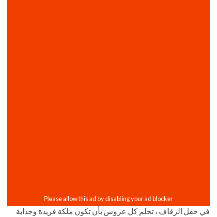
في حفل الزفاف ، تحلم كل عروس بأن تكون ملكة فريدة وجذابة