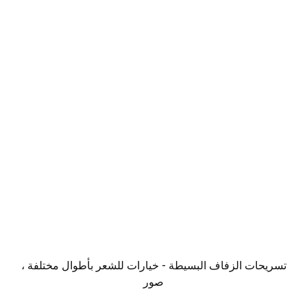
تسريحات الزفاف البسيطة - خيارات للشعر بأطوال مختلفة ،
صور