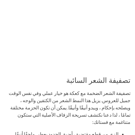
تصفيفة الشعر السائبة
تصفيفة الشعر الضخمة مع كعكة هو خيار عملي وفي نفس الوقت
جميل للعروس. يزيل هذا النمط الشعر من الكتفين والوجه ،
ويصلحه بإحكام ، ويبدو أنيقًا وأنيقًا. يمكن أن تكون الحزمة مختلفة
تمامًا ، لذا دعنا نكتشف تسريحة الزفاف الأصلية التي ستكون
متناغمة مع فستانك:
الزي من قطع مقتضبة ، أضيق الحدود يعطي ملحقًا أنيقًا