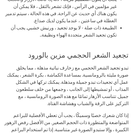
غير مؤلمين في الرأس ، فإنك تشعر بالثقل ، فلا يمكن أن
يكون هناك أي حديث عن الراحة. في هذه الحالة ، سيتم تدمير
العطلة في ساعتين ، عندما يكون لديك صداع.
الطبيعة ذات صلة - لا يوجد تجعيد ، ورنيش خشبي. يجب أن
تكون تجعيد الشعر متجددة الهواء ونظيفة..
تجعيد الشعر الحجمي مزين بالورود
تبدو تجعيد الشعر الحجمي مع زخارف نباتية مذهلة ، مما يخلق
صورة مليئة بالرومانسية. بمساعدة الكماشة ، بكرة الشعر ، يمكنك
عمل أي تجعيدات تبدو جميلة ومذهلة. يمكنك تركها في الشكل
المذاب ، أو تمشيطها إلى الجانب ، وجمعها من خلف سلطعون
جميل. تتناسب الأزهار تمامًا مع هذه الصورة الرومانسية ، مع
التركيز على الرقة والشباب وهشاشة الفتاة.
إذا كان شعرك خصبًا وسميكًا ، يجب أن تعطي الأفضلية للبراعم
المتواضعة والمتطورة ذات الحجم الصغير. من الأفضل رفض الزهور
الكبيرة ، وإلا ستبدو الصورة غير متناسبة. إذا تم استخدام البراعم