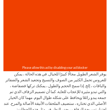
يوفر الشعر الطويل مجالًا كبيرًا للخيال. في هذه الحالة ، يمكن
للعروس تحمل الكثير من الصوف والنسيج وتجعيد الشعر والضفائر
والباقات ، إلخ. إذا سمح الحجم والطول ، يمكنك تركها فضفاضة ،
والتي تبدو مثيرة للإعجاب للغاية. كما أن تصميم الزفاف الذي تم
جمعه يبدو رائعًا ويحافظ على شكله طوال اليوم. مهما كان الخيار
الأصلي الذي تختاره ، ستضيف الملحقات الأنيقة الأصالة والمرح. عند
اختيار تسريحة الزفاف ، يجدر النظر في مثل هذه اللحظات: