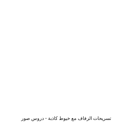
تسريحات الزفاف مع خيوط كاذبة - دروس صور