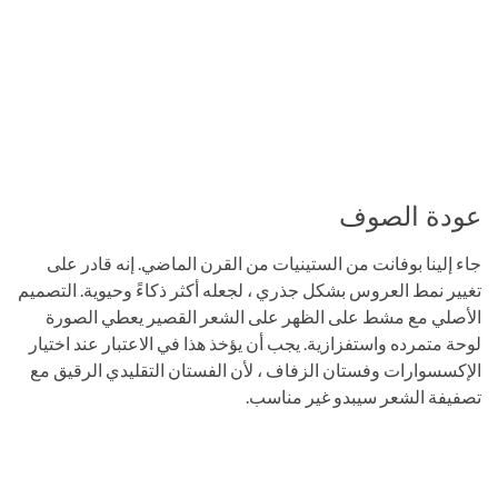
عودة الصوف
جاء إلينا بوفانت من الستينيات من القرن الماضي. إنه قادر على
تغيير نمط العروس بشكل جذري ، لجعله أكثر ذكاءً وحيوية. التصميم
الأصلي مع مشط على الظهر على الشعر القصير يعطي الصورة
لوحة متمرده واستفزازية. يجب أن يؤخذ هذا في الاعتبار عند اختيار
الإكسسوارات وفستان الزفاف ، لأن الفستان التقليدي الرقيق مع
تصفيفة الشعر سيبدو غير مناسب.