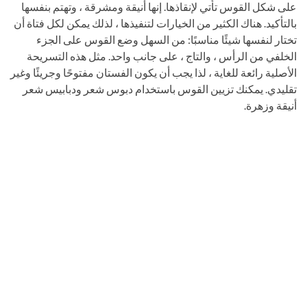
على شكل القوس تأتي لإنقاذها. إنها أنيقة ومشرقة ، وتهتم بنفسها
بالتأكيد. هناك الكثير من الخيارات لتنفيذها ، لذلك يمكن لكل فتاة أن
تختار لنفسها شيئًا مناسبًا: من السهل وضع القوس على الجزء
الخلفي من الرأس ، والتاج ، على جانب واحد. مثل هذه التسريحة
الأصلية رائعة للغاية ، لذا يجب أن يكون الفستان مفتوحًا وجريئًا وغير
تقليدي. يمكنك تزيين القوس باستخدام دبوس شعر ودبابيس شعر
أنيقة وزهرة.