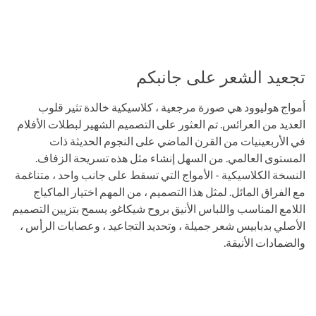
تجعيد الشعر على جانبكم
أمواج هوليوود هي صورة مرجعية ، كلاسيكية خالدة تثير قلوب
العديد من العرائس. تم العثور على التصميم الشهير لبطلات الأفلام
في الأربعينيات من القرن الماضي على النجوم الحديثة ذات
المستوى العالمي. من السهل إنشاء مثل هذه تسريحة الزفاف.
النسخة الكلاسيكية - الأمواج التي تسقط على جانب واحد ، متناغمة
مع الفراق المائل. لمثل هذا التصميم ، من المهم اختيار الماكياج
اللامع المناسب واللباس الأنيق بروح شيكاغو. يسمح بتزيين التصميم
الأصلي بدبابيس شعر جميلة ، وتحديد التجاعيد ، وعصابات الرأس ،
والضمادات الأنيقة.