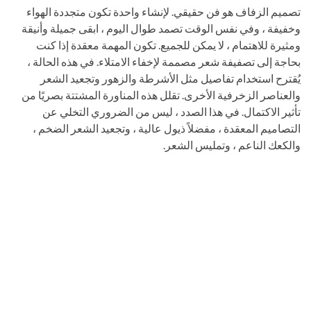
تصميم الزفاف هو فن حقيقي. لإنشاء واحدة تكون متجددة الهواء
وخفيفة ، وفي نفس الوقت تصمد طوال اليوم ، ابقى جميلة وأنيقة
ومثيرة للاهتمام ، لا يمكن للجميع. تكون المهمة معقدة إذا كنت
بحاجة إلى تصفيفة شعر مصممة لإخفاء الامتلاء. في هذه الحالة ،
يُقترح استخدام تفاصيل مثل الأشرطة والزهور وتجعيد الشعر
والعناصر الزخرفية الأخرى. تقلل هذه المناورة المشتتة بصريًا من
تأثير الاكتمال. في هذا الصدد ، ليس من الضروري التخلي عن
التصاميم المعقدة ، مفضلاً ذيول عالية ، وتجعيد الشعر الضخم ،
والكعك الناعم ، وتمليس الشعر.