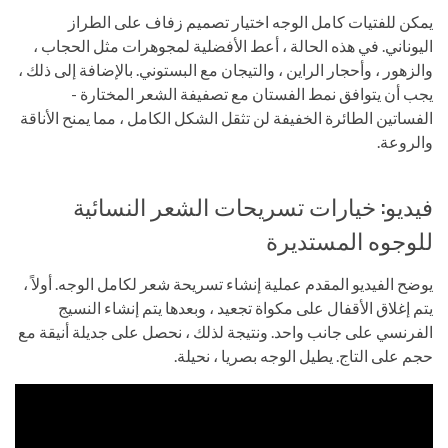
يمكن للفتيات كامل الوجه اختيار تصميم زفاف على الطراز
اليوناني. في هذه الحالة ، أعط الأفضلية لمجوهرات مثل الحجاب ،
والزهور ، وأحجار الراين ، والتيجان مع البستوني. بالإضافة إلى ذلك ،
يجب أن يتوافق نمط الفستان مع تصفيفة الشعر المختارة -
الفساتين الطائرة الخفيفة لن تثقل الشكل الكامل ، مما يمنح الأناقة
والروعة.
فيديو: خيارات تسريحات الشعر النسائية
للوجوه المستديرة
يوضح الفيديو المقدم عملية إنشاء تسريحة شعر لكامل الوجه. أولاً ،
يتم إغلاق الأقفال على مكواة تجعيد ، وبعدها يتم إنشاء النسيج
الفرنسي على جانب واحد. ونتيجة لذلك ، نحصل على جديلة أنيقة مع
حجم على التاج. يطيل الوجه بصريا ، نحيلة.