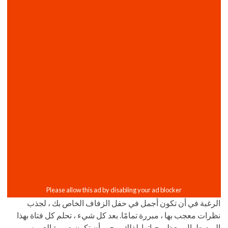
الرغبة في أن تكون أجمل في حفل الزفاف الخاص بك ، لجذب
نظرات معجب بها ، مبررة تمامًا. بعد كل شيء ، تحلم كل فتاة بهذا
اليوم طوال معظم حياتها. لذلك ، يجب أن تكون صورة العروس