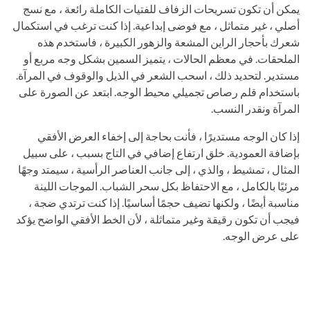
يمكن أن تكون تسريحات الزفاف للفتيات الكاملة رائعة ، مع نسج
أصلي ، غير متماثل ، مع فوضى إبداعية. إذا كنت ترغب في استكمال
شعرك بأحجار الراين المشعة والزهور الكبيرة ، فاستخدم هذه
الملحقات. في معظم الحالات ، يتميز السمين بشكل وجه مربع أو
مستدير. لتحديد ذلك ، اسحب الشعر في الذيل والوقوف في المرآة.
باستخدام قلم رصاص تجميلي محيط الوجه. ابتعد عن الصورة على
المرآة ونقدر النسب.
إذا كان الوجه مستديرًا ، فأنت بحاجة إلى إخفاء العرض الأفقي
بإضافة العمودية. خلق ارتفاع إضافي في التاج بسبب ، على سبيل
المثال ، تمشيط ، والذي ، إلى جانب العناصر الرأسية ، سيمتد وجهًا
مرئيًا بالكامل ، مع الاحتفاظ بكل سحر الشباب. الموجات اللينة
مناسبة أيضًا ، ولكنها تضيف حجمًا أساسيًا. إذا كنت ترتدي ضجة ،
فيجب أن تكون رقيقة وغير متماثلة ، لأن الخط الأفقي الواضح يؤكد
على عرض الوجه.