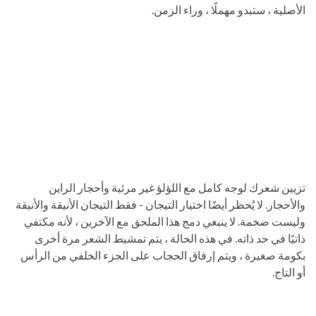
الأصلية ، ستبدو مهملًا ، وراء الزمن.
تزيين شعرك لوجه كامل مع اللؤلؤ غير مرئية وأحجار الراين
والأحجار. لا يُحظر أيضًا اختيار التيجان - فقط التيجان الأنيقة والأنيقة
وليست ضخمة. لا ينبغي دمج هذا الملحق مع الآخرين ، لأنه مكتفي
ذاتيًا في حد ذاته. في هذه الحالة ، يتم تمشيط الشعر مرة أخرى
بكومة صغيرة ، ويتم إرفاق الحجاب على الجزء الخلفي من الرأس
أو التاج.