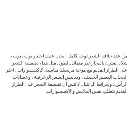
من عدد حلاقة الشعر لوجه كامل ، يجب عليك اختيار بوب ، بوب ،
شلال يقترن بانفجار غير متماثل. لطول مثل هذا ، تصفيفة الشعر
على الطراز القديم مع موجة مرسيليا مناسبة. كإكسسوارات ، اختر
الحجاب القصير الخفيف ، ودبابيس الشعر الزخرفية ، وعصابات
الرأس ، وشرائط الدانتيل. لا تنس أن تصفيفة الشعر على الطراز
القديم تتطلب نفس الملابس والاكسسوارات.