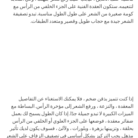
لتنعيمه. ستكون العقدة الفنية على الجزء الخلفي من الرأس مع
كومة صغيرة من الشعر على طول الطول مناسبة. تبدو تصفيفة
الشعر جيدة مع حجاب طويل وقصير ومتعدد الطبقات.
إذا كنت تتميز بذقن ضخم ، فلا يمكنك الاستغناء عن التفاصيل
المعقدة ، والنزعة ، ورفع الشعر إلى مؤخرة الرأس. البساطة مع
الميزات الكبيرة لا تبدو جميلة جدًا. إذا كان الطول يسمح لك بعمل
ضفائر معقدة ، فوضعها على الجزء العلوي أو الخلفي من الرأس
بحلقة ، وتزيينها بزهرة ، وبلورات ، ولآلئ ، فسوف يكون لديك تأثير
مذهل. يجب التركيز بشكل أساسي في تصفيف الزفاف على الشعر