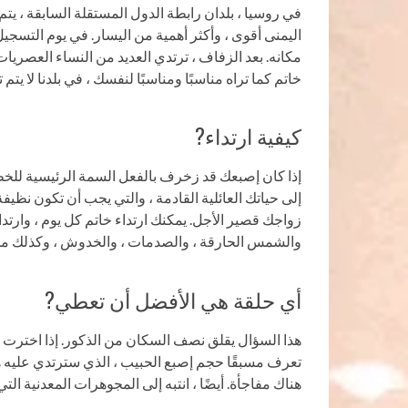
في روسيا ، بلدان رابطة الدول المستقلة السابقة ، يت
اليمنى أقوى ، وأكثر أهمية من اليسار. في يوم التسجي
مكانه. بعد الزفاف ، ترتدي العديد من النساء العصري
خاتم كما تراه مناسبًا ومناسبًا لنفسك ، في بلدنا لا يتم 
كيفية ارتداء?
إذا كان إصبعك قد زخرف بالفعل السمة الرئيسية للخطوبة
إلى حياتك العائلية القادمة ، والتي يجب أن تكون نظيف
زواجك قصير الأجل. يمكنك ارتداء خاتم كل يوم ، وارتداء
والشمس الحارقة ، والصدمات ، والخدوش ، وكذلك من
أي حلقة هي الأفضل أن تعطي?
هذا السؤال يقلق نصف السكان من الذكور. إذا اخترت هد
تعرف مسبقًا حجم إصبع الحبيب ، الذي سترتدي عليه هدية
هناك مفاجأة. أيضًا ، انتبه إلى المجوهرات المعدنية الت