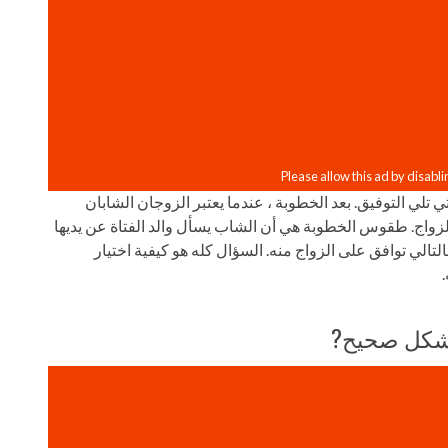
لي التوفيق. بعد الخطوبة ، عندما يعتبر الزوجان الشابان
واج. طقوس الخطوبة هي أن الشاب يسأل والد الفتاة عن يديها
التالي توافق على الزواج منه. السؤال كله هو كيفية اختيار
 بشكل صحيح?