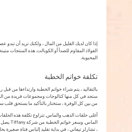
إذا كان لديك القليل من المال ، ولكنك تريد أن تبدو عصريً
الفولاذ المقاوم للصدأ أو الكوبالت. هذه المنتجات متين
المحبوبة.
تكلفة خواتم الخطبة
بالتقاليد ، يتم شراء خواتم الخطبة وارتداءها من قبل 
ستجد في كل منها كتالوجات ومجموعات فريدة من الم
من بين كل الوفرة ، ستختار بالتأكيد ما يستحق قلب س
، تشارلز تيفاني ، في بداية تقليد إلباس فتاة صغيرة بخا