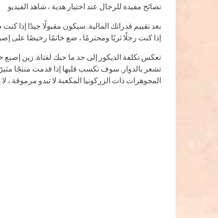
نصائح مفيدة للرجال عند اختيار هدية ، شاهد الفيديو
بعد تقييم قدراتك المالية. سيكون مقبولًا جيدًا إذا كن
إذا كنت رجلًا ثريًا ومحترمًا ، ضع خاتمًا رخيصًا على إص
تعكس تكلفة الديكور إلى حد ما حبك لفتاة. زين إصبع خ
تشعر بالدوار. سوف تكسب قلبها إذا قدمت منتجًا مثيرًا
المجوهرات ذات الزركونيا المكعبة لا تبدو مرموقة ، لا 