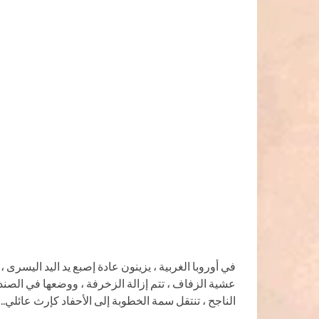
في أوروبا الغربية ، يزينون عادة إصبع يد اليد اليسرى ،
عشية الزفاف ، تتم إزالة الزخرفة ، ووضعها في الصندو
الناجح ، تنتقل سمة الخطوبة إلى الأحفاد كإرث عائلي..