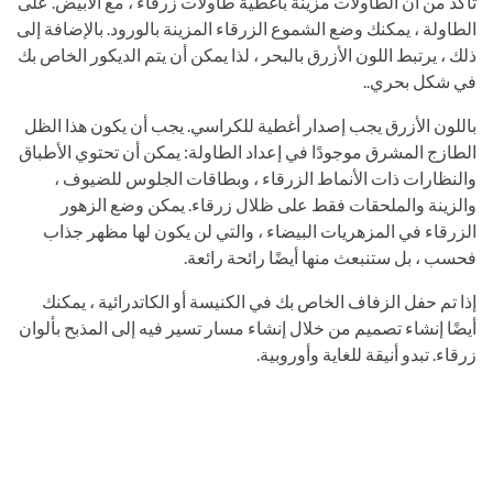
تأكد من أن الطاولات مزينة بأغطية طاولات زرقاء ، مع الأبيض. على
الطاولة ، يمكنك وضع الشموع الزرقاء المزينة بالورود. بالإضافة إلى
ذلك ، يرتبط اللون الأزرق بالبحر ، لذا يمكن أن يتم الديكور الخاص بك
في شكل بحري..
باللون الأزرق يجب إصدار أغطية للكراسي. يجب أن يكون هذا الظل
الطازج المشرق موجودًا في إعداد الطاولة: يمكن أن تحتوي الأطباق
والنظارات ذات الأنماط الزرقاء ، وبطاقات الجلوس للضيوف ،
والزينة والملحقات فقط على ظلال زرقاء. يمكن وضع الزهور
الزرقاء في المزهريات البيضاء ، والتي لن يكون لها مظهر جذاب
فحسب ، بل ستنبعث منها أيضًا رائحة رائعة.
إذا تم حفل الزفاف الخاص بك في الكنيسة أو الكاتدرائية ، يمكنك
أيضًا إنشاء تصميم من خلال إنشاء مسار تسير فيه إلى المذبح بألوان
زرقاء. تبدو أنيقة للغاية وأوروبية.