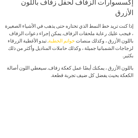
إكسسوارات الزفاف لحفل زفاف باللون
الأزرق
إذا كنت تريد خط النمط الذي تختاره حتى يذهب في الأشياء الصغيرة
، فيجب عليك رعاية ملحقات الزفاف. يمكن إجراء دعوات الزفاف
باللون الأزرق ، وكذلك منصات
خواتم الخطبة
. تبدو الأغطية الزرقاء
لزجاجات الشمبانيا جميلة ، وكذلك حاملات المناديل وأكثر من ذلك
بكثير.
باللون الأزرق ، يمكنك أيضًا عمل كعكة زفاف. سيعطي اللون أصالة
الكعكة بحيث يفضل كل ضيف تجربة قطعة.