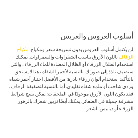
أسلوب العروس والعريس
لن يكتمل أسلوب العروس بدون تسريحة شعر ومكياج.
مكياج
الزفاف
باللون الأزرق يناسب الشقراوات والسمراوات. يمكنك
استخدام الظلال الزرقاء أو الظلال المضادة للماء الزرقاء ، والتي
ستضيف تلذذ إلى صورتك. بالنسبة لأحمر الشفاه ، هنا لا يستحق
بالتأكيد استخدام ألوان زرقاء نادرة: من الأفضل اختيار أحمر شفاه
وردي شاحب أو ملمع شفاه تقليدي. أما بالنسبة لتصفيفة الزفاف ،
فقد يكون اللون الأزرق موجودًا في الملحقات: يمكن نسج شرائط
مشرقة جميلة في الضفائر. يمكنك أيضًا تزيين شعرك بالزهور
الزرقاء أو دبابيس الشعر..