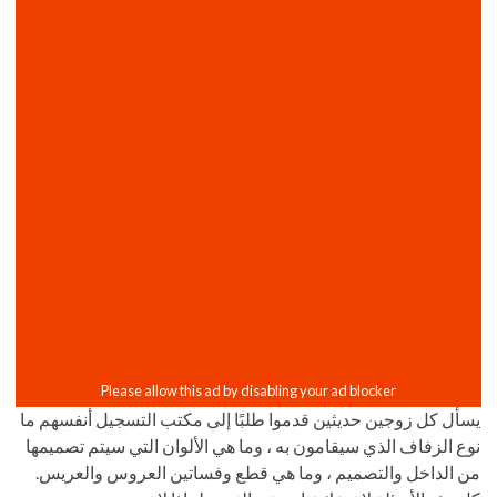
يسأل كل زوجين حديثين قدموا طلبًا إلى مكتب التسجيل أنفسهم ما
نوع الزفاف الذي سيقامون به ، وما هي الألوان التي سيتم تصميمها
من الداخل والتصميم ، وما هي قطع وفساتين العروس والعريس.