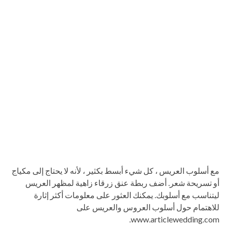
مع أسلوب العريس ، كل شيء أبسط بكثير ، لأنه لا يحتاج إلى مكياج
أو تسريحة شعر. أضف ربطة عنق زرقاء زاهية لمظهر العريس
ليتناسب مع أسلوبك. يمكنك العثور على معلومات أكثر إثارة
للاهتمام حول أسلوب العروس والعريس على
www.articlewedding.com.