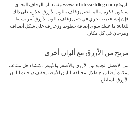
الموقع www.articlewedding.com مقتنع بأن الزفاف البحري
سيكون فكرة مثالية لحفل زفاف باللون الأزرق. علاوة على ذلك ،
فإن إنشاء نمط بحري في حفل زفاف باللون الأزرق أمر بسيط
للغاية: ما عليك سوى إضافة خطوط وزخارف على شكل أصداف
ومرجان في كل مكان.
مزيج من الأزرق مع ألوان أخرى
من الأفضل الجمع بين الأزرق والأصفر والأبيض. لإنشاء حل متناغم ،
يمكنك أيضًا مزج ظلال مختلفة. اللون الأبيض يخفف درجات اللون
الأزرق الساطع.