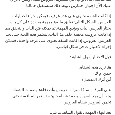
عليك الآن اجتياز اختبارين ، وبعد ذلك ستستقبل جمالنا.
إذا كانت الشقة تحتوي على عدة غرف ، فيمكن إجراء اختبارات
العريس بالشكل التالي: تعليق ملصق بمهمة محددة على كل باب.
يختار العريس الباب ويؤدي المهمة. ثم يمكنه فتح الباب والتحقق مما
إذا كانت عروسه مخفية خلف هذا الباب. تستمر هذه اللعبة حتى يجد
العريس العروس. إذا كانت الشقة تحتوي على غرفة واحدة ، فيمكن
إجراء الاختبارات في شكل قياسي.
قبل الاختبار يقول الشاهد:
هنا ترى هذه الشفاه.
خمن ام لا,
أين أثرك المفضل?
على الورقة مسبقًا ، تترك العروس وأصدقاؤها بصمات الشفاه.
يجب أن يجد العريس بصمة شفاه حبيبته. تستمر المنافسة حتى
تخمن العروس شفاه العروس.
بعد انتهاء المهمة ، يقول الشاهد ما يلي: