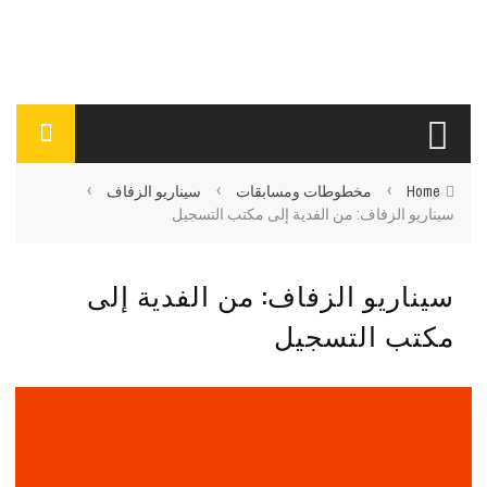
›
›
›
Home
مخطوطات ومسابقات
سيناريو الزفاف
سيناريو الزفاف: من الفدية إلى مكتب التسجيل
سيناريو الزفاف: من الفدية إلى
مكتب التسجيل