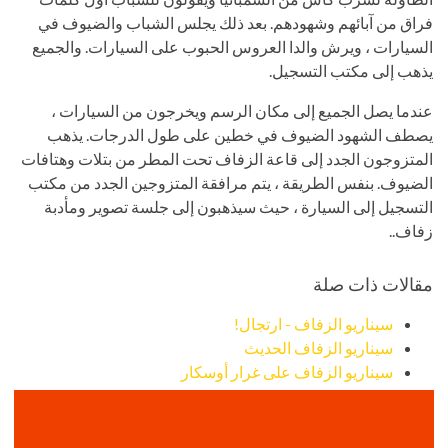
فراق من آبائهم وشهودهم. بعد ذلك يجلس الشباب والضيوف في
السيارات ، ويرش والدا العروس الحبوب على السيارات. والجميع
يذهب إلى مكتب التسجيل.
عندما يصل الجميع إلى مكان الرسم ويخرجون من السيارات ،
يصطف الشهود الضيوف في خطين على طول الدرجات. يذهب
المتزوجون الجدد إلى قاعة الزفاف تحت المطر من بتلات وهتافات
الضيوف. بنفس الطريقة ، يتم مرافقة المتزوجين الجدد من مكتب
التسجيل إلى السيارة ، حيث سيذهبون إلى جلسة تصوير ومأدبة
زفاف..
مقالات ذات صلة
سيناريو الزفاف - ارتجال!
سيناريو الزفاف الحديث
سيناريو الزفاف على غرار أوسكار