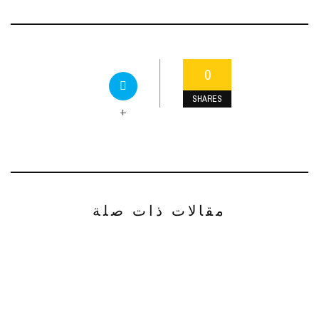
0
SHARES
+
مقالات ذات صلة