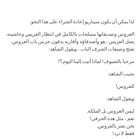
لذا يمكن أن يكون سيناريو إعادة الشراء على هذا النحو.
العروس وصديقاتها مسلحات بالكامل في انتظار العريس وحاشيته.
يصل العريس ، هو وأصدقاؤه وأقاربه يدقون جرس باب العروس.
تفتح وصيفات الشرف الباب ، ويقول الشاهد:
مرحبا بالضيوف! لماذا أتيت إلينا اليوم؟?
يجيب الشاهد:
للعروس!
ويقول الشاهد:
ليس العروس بل الملكة,
نعم ، مثل هذه الحرفي!
نحن نعتز بالعروس,
فقط لا ترد!