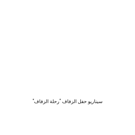
سيناريو حفل الزفاف "رحلة الزفاف"