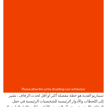
سيناريو الفدية هو خطة مفصلة أكثر أو أقل لحدث الزفاف ، تشير
إلى اللحظات والأدوار الرئيسية للشخصيات الرئيسية في حفل
الزفاف (المتزوجين حديثًا والشهود والآباء وما إلى ذلك). بالطبع ، لا