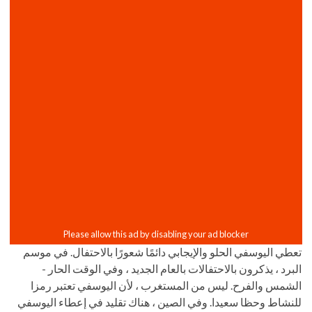
تعطي اليوسفي الحلو والإيجابي دائمًا شعورًا بالاحتفال. في موسم
البرد ، يذكرون بالاحتفالات بالعام الجديد ، وفي الوقت الحار -
الشمس والفرح. ليس من المستغرب ، لأن اليوسفي تعتبر رمزا
للنشاط وحظا سعيدا. وفي الصين ، هناك تقليد في إعطاء اليوسفي