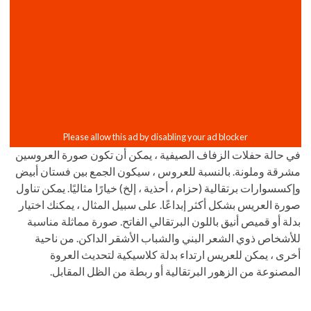
في حالة حفلات الزفاف الصيفية ، يمكن أن تكون صورة العروسين
مشرقة وملونة. بالنسبة للعروس ، سيكون الجمع بين فستان أبيض
وإكسسوارات برتقالية (حزام ، أحذية ، إلخ) خيارًا مثاليًا. يمكن تناول
صورة العريس بشكل أكثر إبداعًا. على سبيل المثال ، يمكنك اختيار
بدلة أو قميص أنيق باللون البرتقالي الفاتح. صورة مماثلة مناسبة
للأشخاص ذوي الشعر البني والشباب الأشقر الداكن. من ناحية
أخرى ، يمكن للعريس ارتداء بدلة كلاسيكية لتحديث العروة
المصنوعة من الزهور البرتقالية أو ربطة من الظل المقابل.