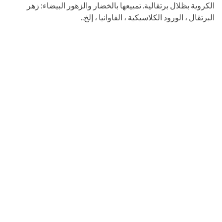
الكروية بظلال برتقالية. تمييعها بالخضار والزهور البيضاء: زهر
البرتقال ، الورود الكلاسيكية ، الفاوانيا ، إلخ..