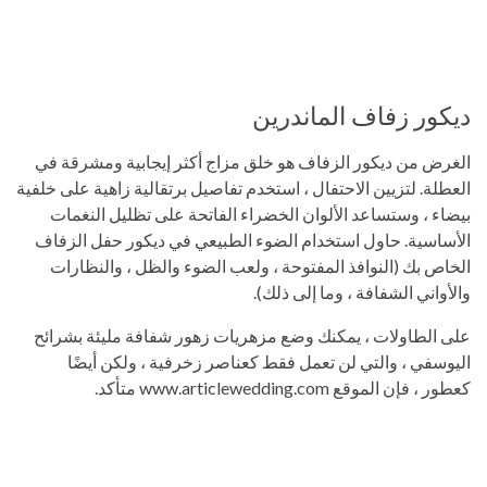
ديكور زفاف الماندرين
الغرض من ديكور الزفاف هو خلق مزاج أكثر إيجابية ومشرقة في
العطلة. لتزيين الاحتفال ، استخدم تفاصيل برتقالية زاهية على خلفية
بيضاء ، وستساعد الألوان الخضراء الفاتحة على تظليل النغمات
الأساسية. حاول استخدام الضوء الطبيعي في ديكور حفل الزفاف
الخاص بك (النوافذ المفتوحة ، ولعب الضوء والظل ، والنظارات
والأواني الشفافة ، وما إلى ذلك).
على الطاولات ، يمكنك وضع مزهريات زهور شفافة مليئة بشرائح
اليوسفي ، والتي لن تعمل فقط كعناصر زخرفية ، ولكن أيضًا
كعطور ، فإن الموقع www.articlewedding.com متأكد.