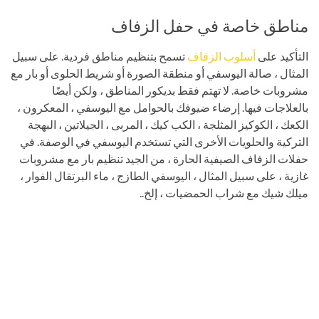
مناطق خاصة في حفل الزفاف
التأكيد على
أسلوب الزفاف
تسمح بتنظيم مناطق فردية. على سبيل
المثال ، صالة اليوسفي أو منطقة الصورة أو شريط الحلوى أو بار مع
مشروبات خاصة. لا تهتم فقط بديكور المناطق ، ولكن أيضًا
بالعلاجات فيها. إرضاء ضيوفك بالحوامل مع اليوسفي ، المعكرون ،
الكعك ، الكوكيز المثلجة ، الكب كيك ، المربى ، الجيلاتين ، البهجة
التركية والحلويات الأخرى التي تستخدم اليوسفي في الوصفة. في
حفلات الزفاف الصيفية الحارة ، من الجيد تنظيم بار مع مشروبات
غازية ، على سبيل المثال ، اليوسفي الطازج ، ماء البرتقال الفوار ،
ميلك شيك مع شراب الحمضيات ، إلخ..