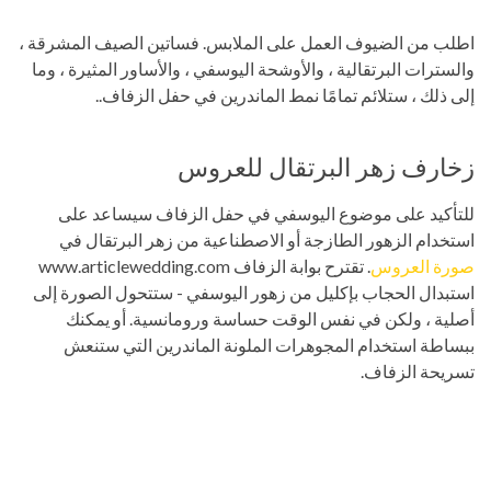
اطلب من الضيوف العمل على الملابس. فساتين الصيف المشرقة ،
والسترات البرتقالية ، والأوشحة اليوسفي ، والأساور المثيرة ، وما
إلى ذلك ، ستلائم تمامًا نمط الماندرين في حفل الزفاف..
زخارف زهر البرتقال للعروس
للتأكيد على موضوع اليوسفي في حفل الزفاف سيساعد على
استخدام الزهور الطازجة أو الاصطناعية من زهر البرتقال في
صورة العروس
. تقترح بوابة الزفاف www.articlewedding.com
استبدال الحجاب بإكليل من زهور اليوسفي - ستتحول الصورة إلى
أصلية ، ولكن في نفس الوقت حساسة ورومانسية. أو يمكنك
ببساطة استخدام المجوهرات الملونة الماندرين التي ستنعش
تسريحة الزفاف.