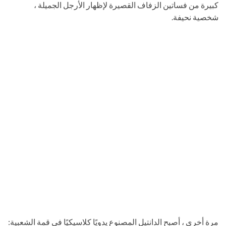
كبيرة من فساتين الزفاف القصيرة لإظهار الأرجل الجميلة ،
شخصية نحيفة.
مرة أخرى ، أصبح الدانتيل المصنوع يدويًا كلاسيكيًا في قمة الشعبية: