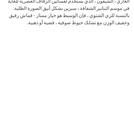
الغازي ، الشيفون ، الذي يستخدم لفساتين الزفاف العصرية للغاية
في موسم التنانير الشفافة ، سيزين بشكل أنيق الصورة الظلية.
بالنسبة للزي الشتوي ، فإن الوسيط هو خيار ممتاز - قماش رقيق
وخفيف الوزن مع تشابك خيوط صوفية ، فضية أو ذهبية.