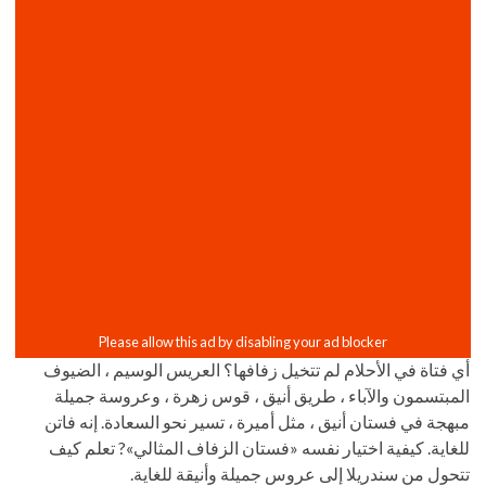
أي فتاة في الأحلام لم تتخيل زفافها؟ العريس الوسيم ، الضيوف
المبتسمون والآباء ، طريق أنيق ، قوس زهرة ، وعروسة جميلة
مبهجة في فستان أنيق ، مثل أميرة ، تسير نحو السعادة. إنه فاتن
للغاية. كيفية اختيار نفسه «فستان الزفاف المثالي»? تعلم كيف
تتحول من سندريلا إلى عروس جميلة وأنيقة للغاية.