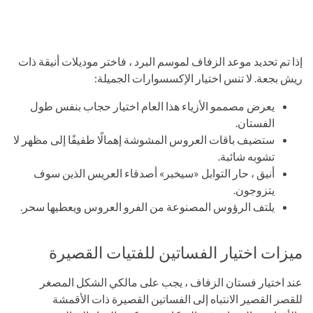
إذا تم تحديد موعد الزفاف لموسم البرد ، فاختر موديلات أنيقة ذات
ريش بجعة. لا تنس اختيار الإكسسوارات الجميلة:
يعرض مصممو الأزياء هذا العام اختيار حجاب بنفس طول
الفستان.
ستضيف باقات العروس المشوشة إهمالًا طفيفًا إلى مظهر لا
تشوبه شائبة.
أنيق ، حار التوابل «سيخبر» أصدقاء العريس الذين سوف
يتزوجون.
يلتف الرؤوس المصنوعة من الفرو العروس ويعطيها سحر.
ميزات اختيار الفساتين للفتيات القصيرة
عند اختيار فستان الزفاف ، يجب على مالكي الشكل المصغر
للقصر القصير الانتباه إلى الفساتين القصيرة ذات الأقمشة