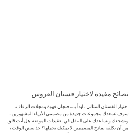
نصائح مفيدة لاختيار فستان العروس
اختيار الفستان المثالي ، ابدأ بـ ... فنجان قهوة ومجلات الزفاف.
سوف تسعدك مجموعات جديدة من مصممي الأزياء المشهورين ،
وتشجعك وتساعدك على التنقل في تعقيدات الموضة. هل أنت قلق
من أن تكلفة نماذج المصممين لا يمكنك تحملها؟ خذ بعض الوقت ،