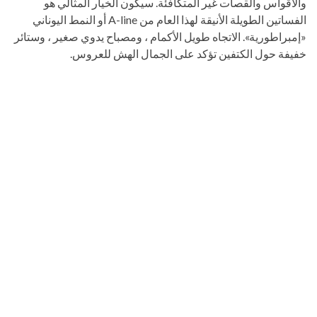
والأقواس والقصات غير المتكافئة. سيكون الخيار المثالي هو
الفساتين الطويلة الأنيقة لهذا العام من A-line أو النمط اليوناني
«إمبراطورية». الاتجاه طويل الأكمام ، ومصباح يدوي صغير ، وستائر
خفيفة حول الكتفين تؤكد على الجمال الهش للعروس.