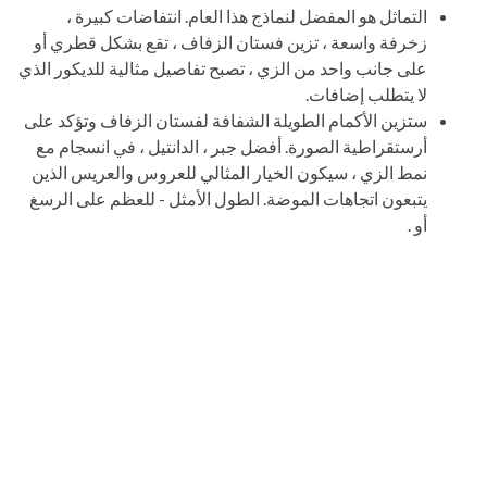
التماثل هو المفضل لنماذج هذا العام. انتفاضات كبيرة ،
زخرفة واسعة ، تزين فستان الزفاف ، تقع بشكل قطري أو
على جانب واحد من الزي ، تصبح تفاصيل مثالية للديكور الذي
لا يتطلب إضافات.
ستزين الأكمام الطويلة الشفافة لفستان الزفاف وتؤكد على
أرستقراطية الصورة. أفضل جبر ، الدانتيل ، في انسجام مع
نمط الزي ، سيكون الخيار المثالي للعروس والعريس الذين
يتبعون اتجاهات الموضة. الطول الأمثل - للعظم على الرسغ
أو .