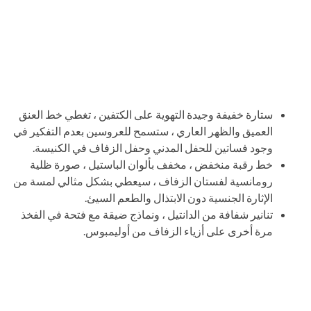
ستارة خفيفة وجيدة التهوية على الكتفين ، تغطي خط العنق
العميق والظهر العاري ، ستسمح للعروسين بعدم التفكير في
وجود فساتين للحفل المدني وحفل الزفاف في الكنيسة.
خط رقبة منخفض ، مخفف بألوان الباستيل ، صورة ظلية
رومانسية لفستان الزفاف ، سيعطي بشكل مثالي لمسة من
الإثارة الجنسية دون الابتذال والطعم السيئ.
تنانير شفافة من الدانتيل ، ونماذج ضيقة مع فتحة في الفخذ
مرة أخرى على أزياء الزفاف من أوليمبوس.