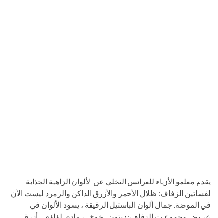
يقدم معلمو الأزياء للعرائس التخلي عن الألوان الزاهية الجذابة
لفساتين الزفاف: ظلال الأحمر والأزرق الداكن والزمرد ليست الآن
في الموضة. جمال ألوان الباستيل الرقيقة ، يسود الألوان في
عروض مجموعات الزفاف: زيتون ، خوخ ، رمادي لؤلؤي ، أزرق