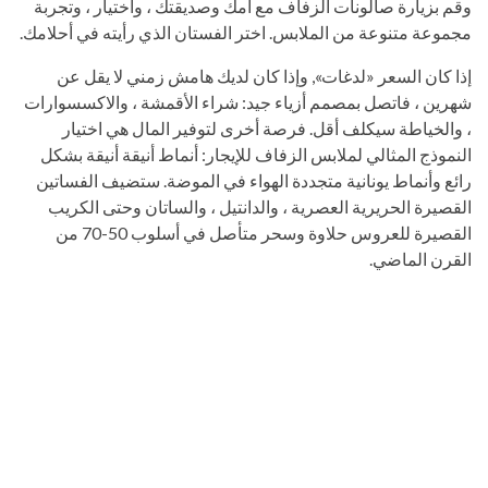
وقم بزيارة صالونات الزفاف مع أمك وصديقتك ، واختيار ، وتجربة
مجموعة متنوعة من الملابس. اختر الفستان الذي رأيته في أحلامك.
إذا كان السعر «لدغات», وإذا كان لديك هامش زمني لا يقل عن
شهرين ، فاتصل بمصمم أزياء جيد: شراء الأقمشة ، والاكسسوارات
، والخياطة سيكلف أقل. فرصة أخرى لتوفير المال هي اختيار
النموذج المثالي لملابس الزفاف للإيجار: أنماط أنيقة أنيقة بشكل
رائع وأنماط يونانية متجددة الهواء في الموضة. ستضيف الفساتين
القصيرة الحريرية العصرية ، والدانتيل ، والساتان وحتى الكريب
القصيرة للعروس حلاوة وسحر متأصل في أسلوب 50-70 من
القرن الماضي.