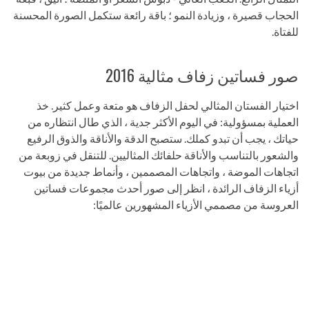
الحجاب قصيرة ، وزيادة النمو ؛ باقة رائعة ستكمل الصورة المحسنة
للفتاة.
صور فساتين زفاف مثالية 2016
اختيار الفستان المثالي لحفل الزفاف هو متعة وعمل كثير. خذ
العملية بمسؤولية: في اليوم الأكثر جدية ، الذي طال انتظاره من
حياتك ، يجب أن تبدو كملك. ستصبح الدقة والأناقة والذوق الرفيع
والشعور بالتناسب والأناقة حلفائك المثاليين. للتنقل في زوبعة من
اتجاهات الموضة ، واتجاهات المصممين ، وأنماط جديدة من بيوت
أزياء الزفاف الرائدة ، انظر إلى صور أحدث مجموعات فساتين
العروسة من مصممي الأزياء المشهورين عالميًا: