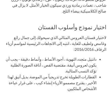
شاحب ، نغمات رمادية وردي سيكون الخيار الأمثل. لا يزال في
صالح الكلاسيكية بيضاء الثلج.
اختيار نموذج وأسلوب الفستان
لاختيار فستان العروس المثالي الذي سيحولك إلى جمال رائع
وغامض ولطيف للغاية ، انتبه إلى الاتجاهات الرئيسية لمواسم أزياء
الزفاف 2016/2016:
دانتيل متجدد التهوية ، أجود الأنماط ، وأنماط دقيقة - يجب أن
يكون لعروس أنيقة. مقتضبة القص ، أناقة الصورة الظلية
تؤكد النسب المثالية.
القطارات الطويلة تخرج تدريجياً من الموضة. بديل أنيق لهذا
الأخير ، يقترح مصممو الأزياء إنشاء كيب ، على غرار عباءة
الأشخاص الملكيين.