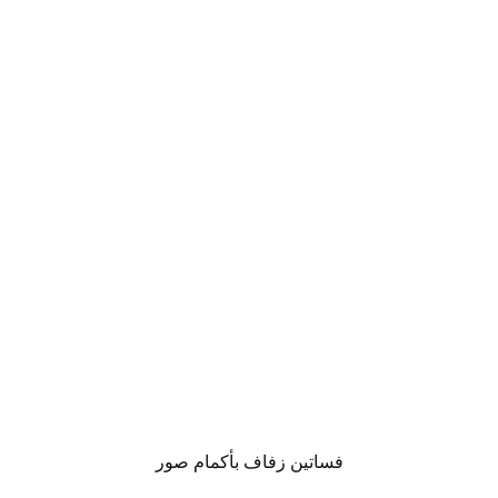
فساتين زفاف بأكمام صور