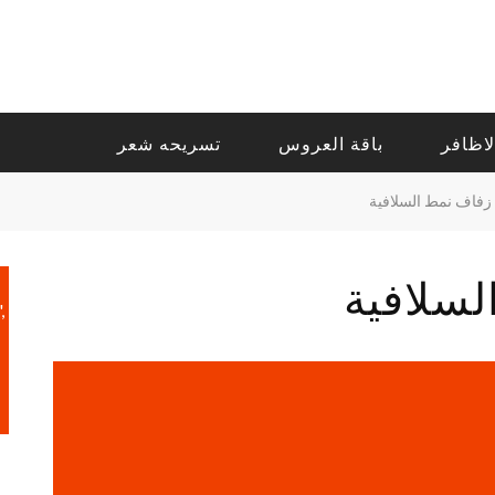
لاظافر
باقة العروس
تسريحه شعر
زفاف نمط السلافية
لسلافية
,