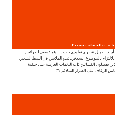
 أبيض طويل عصري تقليدي حديث ، بينما تسعى العرائس
 للالتزام بالموضوع السلافي. تبدو الملابس في النمط الشعبي
ين يفضلون الفساتين ذات النغمات العرقية على خلفية
ساتين الزفاف على الطراز السلافي؟?