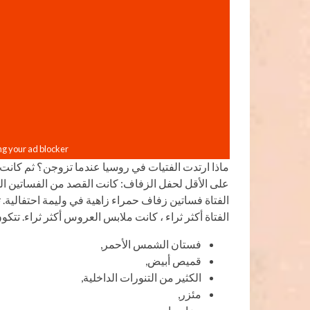
ماذا ارتدت الفتيات في روسيا عندما تزوجن؟ ثم كانت
على الأقل لحفل الزفاف: كانت القصد من الفساتين المخ
الفتاة فساتين زفاف حمراء زاهية في وليمة احتفالية. 
الفتاة أكثر ثراء ، كانت ملابس العروس أكثر ثراء. ت
فستان الشمس الأحمر,
قميص أبيض,
الكثير من التنورات الداخلية,
مئزر,