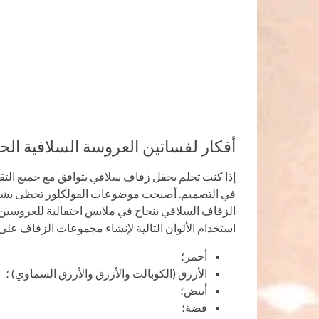
أفكار لفساتين العروسة السلافية الحد
إذا كنت تحلم بحفل زفاف سلافي يتوافق مع جميع التقا
في التصميم. أصبحت موضوعات الفولكلور تحظى بشعبي
الزفاف السلافي بنجاح في ملابس احتفالية للعروسين الج
استخدام الألوان التالية لإنشاء مجموعات الزفاف على
أحمر؛
الأزرق (الكوبالت والأزرق والأزرق السماوي) ؛
أبيض؛
فضة؛