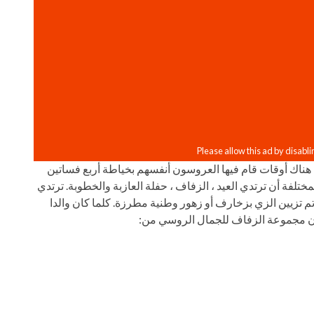
 هناك أوقات قام فيها العروسون أنفسهم بخياطة أربع فساتين
تلفة أن ترتدي العيد ، الزفاف ، حفلة العازبة والخطوبة. ترتدي
تم تزيين الزي بزخارف أو زهور وطنية مطرزة. كلما كان والدا
تكون مجموعة الزفاف للجمال الروسي من: