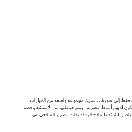
 فقط إلى صورتك ، فلديك مجموعة واسعة من الخيارات
كون لديهم أنماط عصرية ، ويتم خياطتها من الأقمشة باهظة
لعناصر الشائعة لنماذج الزفاف ذات الطراز السلافي هي: