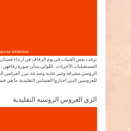
ترغب بعض الفتيات في يوم الزفاف في ارتداء فستان
المستقبليات الأخريات ، اللواتي يبدأن صورة زفافهن ،
الروسي مشرقة وغير عادية ومبدعة. تبرز العرائس الذ
للعروسين الذين اختاروا الفساتين التقليدية. ما هي ف
الزي العروس الروسية التقليدية