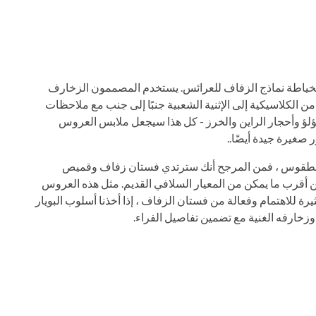
ياطة نماذج الزفاف للعرائس. يستخدم المصممون الزخارف
من الكلاسيكية إلى الإثنية الشعبية جنبًا إلى جنب مع ملاحظات
للؤلؤ وأحجار الراين والخرز - كل هذا سيجعل ملابس العروس
لطقوس ، فمن المرجح أنك سترتدي فستان زفاف وقميص
 أقرب ما يمكن من المعيار السلافي القديم. مثل هذه العروس
للاهتمام وفعالة من فستان الزفاف ، إذا أخذنا أسلوب البويار
وزخارفه الغنية مع تضمين تفاصيل الفراء.