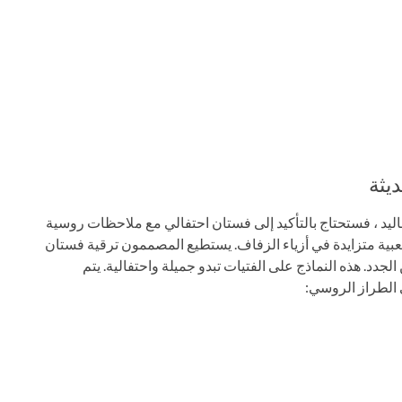
يثة
ليد ، فستحتاج بالتأكيد إلى فستان احتفالي مع ملاحظات روسية
ة متزايدة في أزياء الزفاف. يستطيع المصممون ترقية فستان
دد. هذه النماذج على الفتيات تبدو جميلة واحتفالية. يتم
 الطراز الروسي: