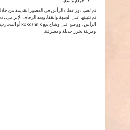
حزام واسع.
تم لعب دور غطاء الرأس في العصور القديمة من خلال إ
تم تثبيتها على الجبهة والقفا. وبعد الزفاف الإلزامي
الرأس ، ووضع على
ومزينة بخرز جديلة ومشرقة.