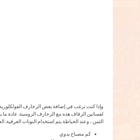
وإذا كنت ترغب في إضافة بعض الزخارف الفولكلورية
لفساتين الزفاف هذه مع الزخارف الروسية. عادة ما ي
الثمن ، وعند الخياطة يتم استخدام النوتات العرقية. ا
كم مصباح يدوي