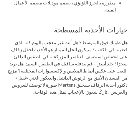
مطرزة بالخرز اللؤلؤي ، تصمم موديلات مصمم الأعمال
الفنية.
خيارات الأحذية المسطحة
هل طولك فوق المتوسط؟ هل أنت غير معجب باليوم كله الذي
قضيته في الكعب؟ سيكون الحل الممتاز هو الأحذية لحفل زفاف
على انخفاض! ستضيف العناصر المزركشة في الطقس الدافئ
سحرًا ؛ جلد أبيض - قم بتدفئة ساقيك في الطقس السيئ. هل تريد
اللعب على عكس أنماط الملابس والإكسسوارات المختلفة؟ مزيج
من الفستان الأنيق مع الرتوش الدانتيل والديكور الغني «ثقيل»
دكتور أحذية الزفاف سيخلق Martens صورة لا توصف للعروس
والعريس ، تاركًا شعورًا بالإعجاب لمثل هذه الوقاحة.