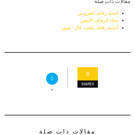
مقالات ذات صلة
أحذية زفاف للعروس
حذاء الزفاف الأبيض
أحذية زفاف بكعب عال - صور
0
SHARES
+
مقالات ذات صلة