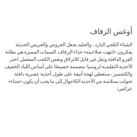
أوغس الزفاف
الشتاء الثلجي البارد ، والجليد يجعل العروس والعريس الحديثة
يفكرون «انتهت صلاحيته» حذاء الزفاف. السمات المميزة هي بطانة
الفرو الدافئة ونعل غير قابل للانزلاق ونقص الكعب المفضل. اختر
الأحذية التقليدية لروسيا: مصممة خصيصًا على أساس اللباد الخفيف
والكشمير ، ستعطي لهجة أنيقة على طول. أحذية عصرية دافئة
تحولت بسلاسة من الأحذية الكاجوال إلى ما يجب أن يكون «شتاء»
عرائس: