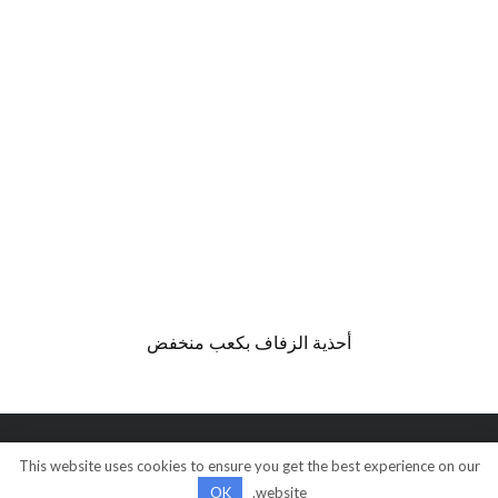
أحذية الزفاف بكعب منخفض
This website uses cookies to ensure you get the best experience on our
© كل الحقوق محفوظة
OK
website.