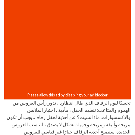
تحسبًا ليوم الزفاف الذي طال انتظاره ، تدور رأس العروس من
الهموم والمتاعب: تنظيم الحفل ، مأدبة ، اختيار الملابس
والاكسسوارات. ماذا نسيت؟ عن أحذية لحفل زفاف. يجب أن تكون
مريحة وأنيقة ومريحة وجميلة بشكل لا يصدق ، لتناسب العروس
الجديدة. ستصبح أحذية الزفاف خيارًا غير قياسي للعروس