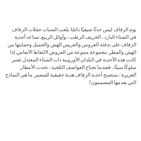
يوم الزفاف ليس حدثًا صيفيًا دائمًا. يلعب الشباب حفلات الزفاف
في الشتاء البارد ، الخريف الرطب ، وأوائل الربيع. تساعد أحذية
الزفاف على تدفئة العروس والعريس الهش والجميل وحمايتها من
الهش والمطر. مجموعة متنوعة من العروض لالتقاط الأنفاس. إذا
كانت هذه الأحذية في البلدان الأوروبية ذات الشتاء المعتدل تعتبر
سلوكًا سيئًا ، فعندما تجتاح العواصف الثلجية ، تحدث الأمطار
الغزيرة ، ستصبح أحذية الزفاف هدية حقيقية للمصير. ما هي النماذج
التي يقدمها المصممون?