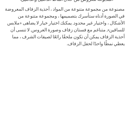
مصنوعة من مجموعة متنوعة من المواد ، أحذية الزفاف المعروضة
في الصورة أدناه ستأسرك بتصميمها ، ومجموعة متنوعة من
الأشكال ، واختيار غير محدود. يمكنك اختيار خيار لا يضاهى «ملابس
للساقين», متناغم مع فستان زفاف وصورة العروس. لا تنسى أن
أحذية الزفاف يمكن أن تكون ملحقًا رائعًا لصيفات الشرف ، مما
يعطي نمطًا واحدًا لحفل الزفاف.