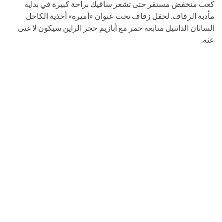
كعب منخفض مستقر حتى تشعر ساقيك براحة كبيرة في بداية
مأدبة الزفاف. لحفل زفاف تحت عنوان «أميرة» أحذية الكاحل
الساتان الدانتيل متابعة خمر مع أبازيم حجر الراين سيكون لا غنى
عنه.