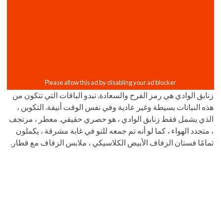
زنابق الوادي هي رمز الفرح والسعادة. تبدو الباقات التي تتكون من
هذه النباتات بسيطة وغير عادية وفي نفس الوقت أنيقة. التكوين ،
الذي يشمل فقط زنابق الوادي ، هو حصري حقيقي. معطر ، مرتجف
، متجدد الهواء ، كما لو أنه تم جمعه للتو في غابة مشرقة ، يكملون
تمامًا فستان الزفاف الأبيض الكلاسيكي ، ملابس الزفاف مع قطار.