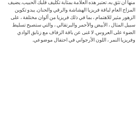
منها أن تثق به. تعتبر هذه العلامة بمثابة تكليف قلبك الحبيب. يضيف
المزاج العام لباقة فريزيا الهشاشة والرقي والحنان. يبدو تكوين
الزهور مثير للاهتمام ، بما في ذلك فريزيا من ألوان مختلفة ، على
سبيل المثال ، الأبيض والأحمر والبرتقالي ، والتي ستصبح تسليط
الضوء على العروس. لا غنى عن باقة الزفاف مع زنابق الوادي
وفريزيا النمر ، اللون الأرجواني في احتفال موضوعي.