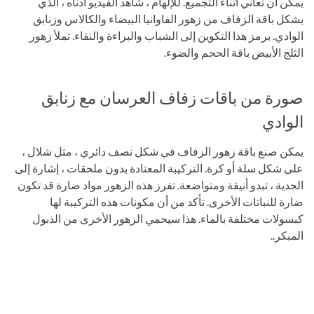
يمكن أن تعاني أثناء التجميع. للإلهام ، شاهد الفيديو أدناه ، الذي
يشكل باقة الزفاف من زهور الفاوانيا البيضاء والكالاس وزنابق
الوادي. يرمز هذا التكوين إلى الشباب والبراءة والنقاء. تملأ زهور
الثلج الأبيض باقة الحجم والضوء.
صورة من باقات زفاف العرسان مع زنابق
الوادي
يمكن صنع باقة زهور الزفاف في شكل نصف دائري ، مثل شلال ،
على شكل سلة أو كرة. التركيبة المعتادة بدون ملحقات ، إشارة إلى
الجدية ، تبدو أنيقة ومتواضعة. تفرز هذه الزهور مواد ضارة قد تكون
ضارة للنباتات الأخرى. تأكد من أن مكونات هذه التركيبة لها
كبسولات مختلفة بالماء. هذا سيحمي الزهور الأخرى من الذبول
المبكر..