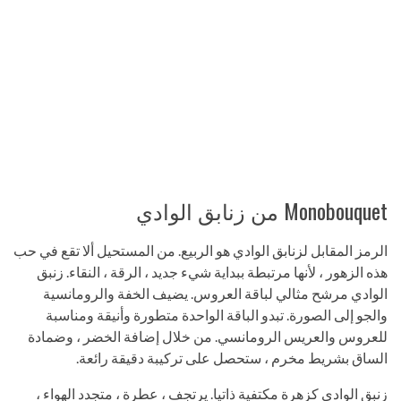
Monobouquet من زنابق الوادي
الرمز المقابل لزنابق الوادي هو الربيع. من المستحيل ألا تقع في حب
هذه الزهور ، لأنها مرتبطة ببداية شيء جديد ، الرقة ، النقاء. زنبق
الوادي مرشح مثالي لباقة العروس. يضيف الخفة والرومانسية
والجو إلى الصورة. تبدو الباقة الواحدة متطورة وأنيقة ومناسبة
للعروس والعريس الرومانسي. من خلال إضافة الخضر ، وضمادة
الساق بشريط مخرم ، ستحصل على تركيبة دقيقة رائعة.
زنبق الوادي كزهرة مكتفية ذاتيا. يرتجف ، عطرة ، متجدد الهواء ،