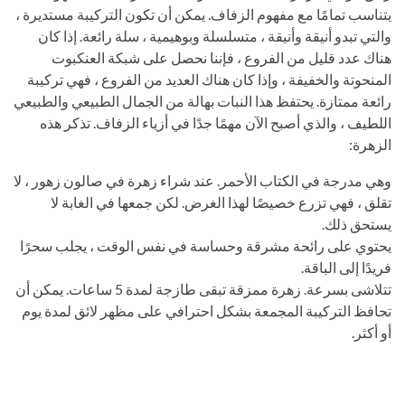
يتناسب تمامًا مع مفهوم الزفاف. يمكن أن تكون التركيبة مستديرة ،
والتي تبدو أنيقة وأنيقة ، متسلسلة وبوهيمية ، سلة رائعة. إذا كان
هناك عدد قليل من الفروع ، فإننا نحصل على شبكة العنكبوت
المنحوتة والخفيفة ، وإذا كان هناك العديد من الفروع ، فهي تركيبة
رائعة ممتازة. يحتفظ هذا النبات بهالة من الجمال الطبيعي والطبيعي
اللطيف ، والذي أصبح الآن مهمًا جدًا في أزياء الزفاف. تذكر هذه
الزهرة:
وهي مدرجة في الكتاب الأحمر. عند شراء زهرة في صالون زهور ، لا
تقلق ، فهي تزرع خصيصًا لهذا الغرض. لكن جمعها في الغابة لا
يستحق ذلك.
يحتوي على رائحة مشرقة وحساسة في نفس الوقت ، يجلب سحرًا
فريدًا إلى الباقة.
تتلاشى بسرعة. زهرة ممزقة تبقى طازجة لمدة 5 ساعات. يمكن أن
تحافظ التركيبة المجمعة بشكل احترافي على مظهر لائق لمدة يوم
أو أكثر.