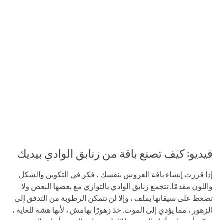
فيديو: كيف تصنع باقة من زنابق الوادي بيديك
إذا قررت إنشاء باقة العروس بنفسك ، فكر في التكوين والشكل
واللون مقدمًا. تتجمع زنابق الوادي بالتوازي مع بعضها البعض ولا
تضغط على سيقانها بملف ، وإلا لن تتمكن الرطوبة من التدفق إلى
الزهور ، مما يؤدي إلى الموت. خذ زهورًا بهامش ، لأنها هشة للغاية ،