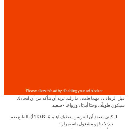
قبل الزفاف ، مهما قلت ، ما زلت تريد أن تتأكد من أن اتحادك
سيكون طويلًا ، وحبًا أبديًا ، وزواجًا - سعيد
كيف تعتقد أن العريس يعطيك اهتمامًا كافيًا؟ أ) بالطبع نعم.
ب) لا ، فهو مشغول باستمرار ؛