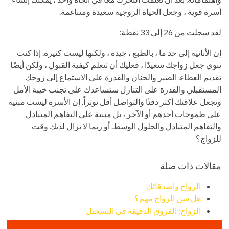
أسرة قوية ، وجعل الحياة الزوجية سعيدة ومتناغمة.
لقد سجلت من 26 إلى 33 نقطة:
إن الأنانية إلى حد ما ، بالطبع ، جيدة ، ولكنها ليست كثيرة. إذا كنت
تنوي جعل زواجك سعيدًا ، فعليك أن تتعلم كيفية القبول ، ولكن أيضًا
تقديم العطاء. الصبر والحنان والقدرة على الاستماع إلى زوجك
المستقبلي والقدرة على التنازل ستساعدك على تجنب خيبة الأمل
وتجعل علاقتك أكثر دفئًا والتواصل أقل توتراً. إن الأسرة ليست مبنية
على طموحات أحدهم أو الآخر ، بل مبنية على التفاهم المتبادل
والتفاهم المتبادل والحلول الوسط. أو ربما لا يزال لديك وقت
للزواج؟
مقالات ذات صلة
الزواج واصدقائك
هل سن الزواج مهم؟
الزواج: الفروق الدقيقة في التسجيل