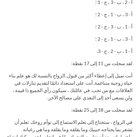
أ - 2 ، ب - 3 ، ج - 1 ؛
أ - 3 ، ب - 1 ، ج - 2 ؛
أ - 1 ، ب - 3 ، ج - 2 ؛
أ - 3 ، ب - 1 ، ج - 2 ؛
أ - 1 ، ب - 2 ، ج - 3.
لقد سجلت من 11 إلى 17 نقطة:
أنت تميل إلى إعطاء أكثر من قبول. الزواج بالنسبة لك هو علم بناء
حياة زوجية متناغمة. أنت على استعداد دائمًا لتقديم تنازلات في
العلاقات مع من تحب. في عائلتك ، سيكون رأي الجميع ذا قيمة ،
ولن يسعى أحد إلى التعدي على مصالح الآخر.
لقد سجلت من 18 إلى 25 نقطة:
في الزواج ، ستحتاج إلى تعلم الاستماع إلى توأم روحك. تعلم أن
تشعر بما يحتاجه حبيبك وما يقلقه وما يقلقه وما هي رغباته
واهتماماته. بعد أن تعلمت التحرك معًا في اتجاه واحد ، يمكنك إنشاء