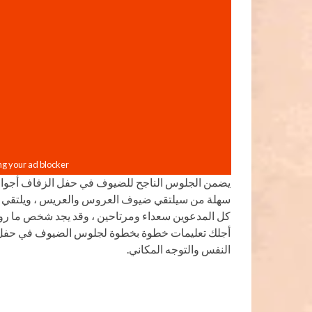
يضمن الجلوس الناجح للضيوف في حفل الزفاف أجواء 
سهلة من سيلتقي ضيوف العروس والعريس ، ويلتقي الأ
أجلك تعليمات خطوة بخطوة لجلوس الضيوف في حفل ز
النفس والتوجه المكاني.