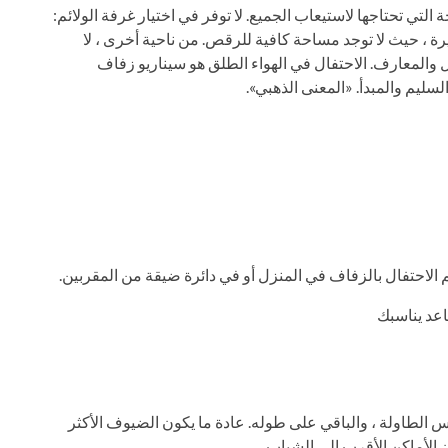
 تحتاجها لاستيعاب الجميع. لا توفر في اختيار غرفة الولائم:
 ، حيث لا توجد مساحة كافية للرقص. من ناحية أخرى ، لا
والمعارف. الاحتفال في الهواء الطلق هو سيناريو زفاف
ليم والمبدأ. «المعنى الذهبي».
م الاحتفال بالزفاف في المنزل أو في دائرة ضيقة من المقربين.
الطاولة ، والباقي على طوله. عادة ما يكون الضيوف الأكثر
ن الأماكن الأقرب إلى الشباب.