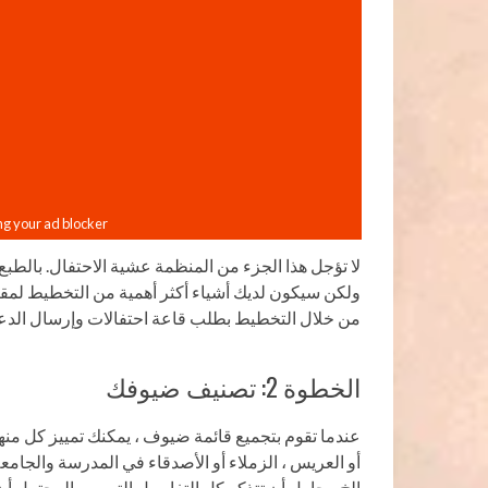
لا تؤجل هذا الجزء من المنظمة عشية الاحتفال. بالطبع ،
ولكن سيكون لديك أشياء أكثر أهمية من التخطيط لمقاعد
من خلال التخطيط بطلب قاعة احتفالات وإرسال الدع
الخطوة 2: تصنيف ضيوفك
عندما تقوم بتجميع قائمة ضيوف ، يمكنك تمييز كل منها
أو العريس ، الزملاء أو الأصدقاء في المدرسة والجامعة
إلخ. . حاول أن تتذكر كل التفاصيل التي من المحتمل أن