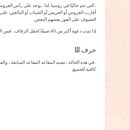
, التي تتم حاليًا في روسيا. لذا ، يوجد على رأس العرو
أقارب العروس أو العريس أو الشباب أو البالغين. على
الضيوف على الفور بعضهم البعض.
إذا تمت دعوة أكثر من 60 ضيفًا لحفل الزفاف ، فمن المناسب استيعابهم.
حرف Ш
. في هذه الحالة ، تشبه المقاعد المقاعد السابقة ، 
كافية للجميع.