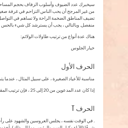
سيخبرك عدد الضيوف وأسلوب الزفاف بحجم المساحة التي
من غير المرجح أن يحب الناس التزاحم في غرفة صغيرة
تضيف المناطق الضخمة الراحة ولا تساهم في التواصل 
منفصل. وبالتالي ، يجب أن يسترشد كل شيء بالحس الس
هناك عدة أنواع من ترتيب طاولات الولائم:
خيار الجلوس
الحرف الأول
مناسبة للأعياد الصغيرة ، على سبيل المثال ، عندما يت
إذا كان عدد المدعوين من 20 إلى 25 ، فإن ترتيب المقاعد يناسبك
الحرف T
. في الوقت نفسه ، يجلس العروسين والشهود على رأس 
شرفًا (الآباء وكبار السن والرئيس وما إلى ذلك) يأخذو