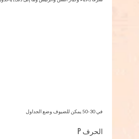
في 30-50 يمكن للضيوف وضع الجداول
الحرف P