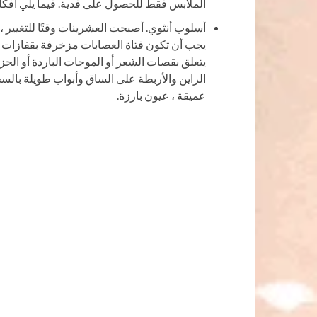
الملابس فقط للحصول على فدية. فيما يلي أفكار
أسلوب أنثوي. أصبحت العشرينات وقتًا للتغيير ،
يجب أن تكون فتاة العصابات مزخرفة بقفازات ، 
يتعلق بقصات الشعر أو الموجات الباردة أو الح
الراين والأربطة على الساق وأبواب طويلة بالسجا
عميقة ، عيون بارزة.