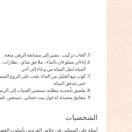
العاب تركيب . يشير إلى مسابقة الرهن متعة.
إناءان مملوءان بالماء ، ملاعق شاي ، نظارات ،
المياه لنقل المياه من وعاء إلى آخر.
كوب مع القليل من الماء. يجب على الزوج المستقبل
حتى تتدفق المياه.
ملصق بأبجدية مطلية. ستشير الفتيات إلى الرس
مفاتيح مجمدة. لدخول بيت حماتي ، سيتعين على 
الشخصيات
أمثلة على الممثلين في خلاص العروس بأسلوب العصا