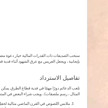
ستحب الصديقات ذات القدرات المالية خيار دعوة 
بإيجابية ، ويجعل العريس مع عرق الشهود أثناء فدية ق
تفاصيل الاسترداد
تلعب الدعائم دورًا مهمًا في فدية قطاع الطرق. يمك
المثال ، رسم ملصقات) ، ويجب شراء البعض في المتجر
ملابس اللصوص في القرن الماضي مثالية لحفل 