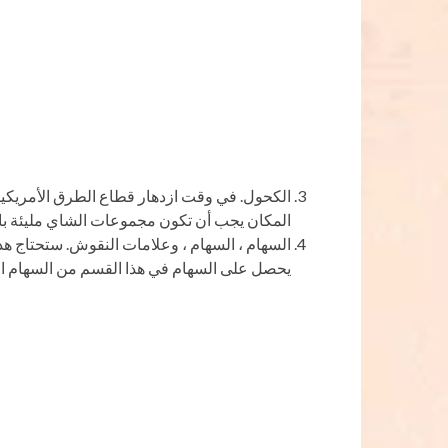
الكحول. في وقت ازدهار قطاع الطرق الأمريكيي
المكان يجب أن تكون مجموعات الشاي مليئة با
السهام ، السهام ، وعلامات النقوش. ستحتاج ه
يحصل على السهام في هذا القسم من السهام ا