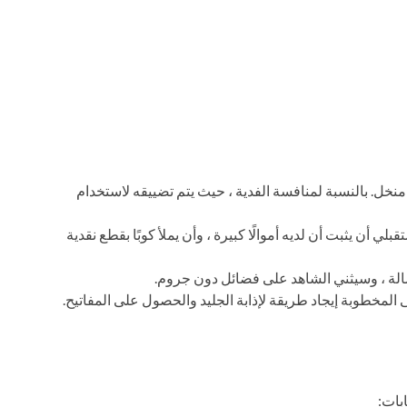
 منخل. بالنسبة لمنافسة الفدية ، حيث يتم تضييقه لاستخدام
ي أن يثبت أن لديه أموالًا كبيرة ، وأن يملأ كوبًا بقطع نقدية
الة ، وسيثني الشاهد على فضائل دون جروم.
المخطوبة إيجاد طريقة لإذابة الجليد والحصول على المفاتيح.
بات: