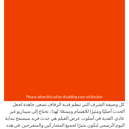
كل وصيفة الشرف التي تنظم فدية الزفاف تسعى جاهدة لجعل
الحدث أصليًا ومثيرًا للاهتمام وممتعًا: لهذا ، تحتاج إلى سيناريو غير
عادي. الفدية في أسلوب عرض الفيلم هي حدث فريد سيسمح ببداية
اليوم الرسمي ليكون مثيرًا لجميع المشاركين والمتفرجين. في هذه