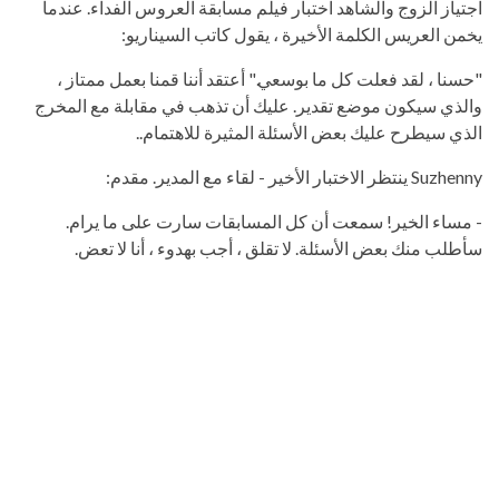
اجتياز الزوج والشاهد اختبار فيلم مسابقة العروس الفداء. عندما
يخمن العريس الكلمة الأخيرة ، يقول كاتب السيناريو:
"حسنا ، لقد فعلت كل ما بوسعي." أعتقد أننا قمنا بعمل ممتاز ،
والذي سيكون موضع تقدير. عليك أن تذهب في مقابلة مع المخرج
الذي سيطرح عليك بعض الأسئلة المثيرة للاهتمام..
Suzhenny ينتظر الاختبار الأخير - لقاء مع المدير. مقدم:
- مساء الخير! سمعت أن كل المسابقات سارت على ما يرام.
سأطلب منك بعض الأسئلة. لا تقلق ، أجب بهدوء ، أنا لا تعض.