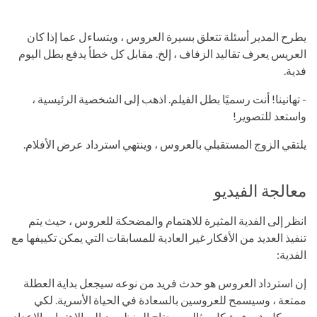
يطرح المدير أسئلة تتعلق بسيرة العروس ، ويتساءل عما إذا كان
العريس يعرف تقاليد الزفاف ، إلخ. مقابل كل خطأ يدفع بطل اليوم
فدية.
- تهانينا! أنت رسميًا بطل الفيلم. اذهب إلى الشخصية الرئيسية ،
واستعد للتصوير!
يلتقي الزوج المستقبلي بالعروس ، وينتهي استرداد عرض الأفلام.
معالجة الفيديو
انظر إلى الفدية المثيرة للاهتمام والمضحكة للعروس ، حيث يتم
تنفيذ العديد من الأفكار غير العادية للمسابقات التي يمكن تكييفها مع
الفدية:
إن استرداد العروس هو حدث فريد من نوعه سيجعل بداية العطلة
ممتعة ، وسيسمح للعروسين بالسعادة في الحياة الأسرية. لكي
يسير كل شيء بشكل مثالي ، يحتاج المنظمون إلى الاهتمام بالإعداد