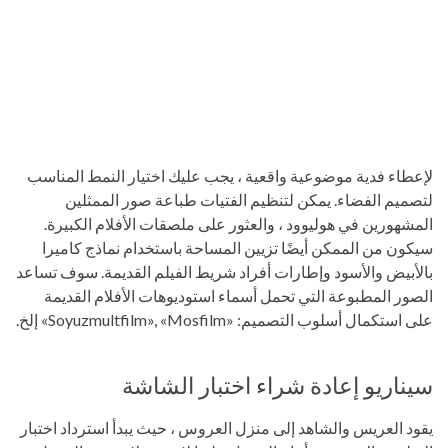
لإعطاء فدية موضوعية واقعية ، يجب عليك اختيار النمط المناسب
لتصميم الفضاء. يمكن لتنظيم الفتيات طباعة صور الممثلين
المشهورين في هوليوود ، والعثور على ملصقات الأفلام الكبيرة.
سيكون من الممكن أيضًا تزيين المساحة باستخدام نماذج كاميرا
بالأبيض والأسود وإطارات أفراد شريط الفيلم القديمة. سوف تساعد
الصور المطبوعة التي تحمل أسماء استوديوهات الأفلام القديمة
على استكمال أسلوب التصميم: «Soyuzmultfilm», «Mosfilm» إلخ.
سيناريو إعادة شراء اختبار الشاشة
يقود العريس والشاهد إلى منزل العروس ، حيث يبدأ استرداد اختبار