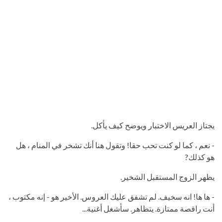
يجتاز العريس الاختبار ويوضح كيف يأكل.
- نعم ، كما لو كنت تحب حقا! وتقول هنا أنك تشخر في المنام ، هل
هو كذلك?
يظهر الزوج المستقبل الشخير.
- ها ها! انه سخيف. لم تشفق عليك العروس. الأخير هو - إنه مكتوب ،
أنت راقصة ممتازة. يتظاهر. سأشغل أغنية...