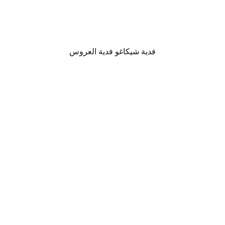
فدية شيكاغو فدية العروس