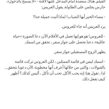
الفيلم. هناك منضدة أمام المدخل عليها لافتة - «لا يسمح بالدخول».
حارس يجلس على الطاولة. يقول العريس:
- مساء الخير أيها الشباب! لماذا أتيت جميلة جدا?
يرد العريس أنه جاء للعروس.
- للعروس! هو هو إنها تعمل في الأفلام الآن. دعا الصورة «حياة
عائلية». دعنا نحصل على جواز سفر ، تحقق من اسمك.
يظهر الزوج المستقبلي جواز سفر.
- اسمك ليس في قائمة الممثلين ، لكن العروس تركت قائمة
بالقبولات ، والتي من خلالها أعرف أنها مخطوبة. الآن دعونا نتحقق ...
لذا ، تقول هنا: إنه يحب الأكل. تحب أن تأكل ، أليس كذلك؟ أظهر
كيف تفعل ذلك.