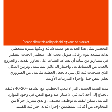
التحضير لمثل هذا الحدث هو عملية شاقة ولكنها مثيرة ستعطي
بداية ممتعة ليوم زفاف طويل. يجب على منظمي الحدث التفكير
في سيناريو من شأنه أن يساعد الفتيات على تجاوز الفدية ، والخروج
بالعديد من المسابقات ، واختيار الدعائم المناسبة ، وتزيين المكان
الذي سيحدث فيه كل شيء. لجعل العطلة مثالية ، من الضروري
تعلم النص جيدًا وإجراء التدريبات الأولية.
مدة الفدية الجيدة ، التي لا تتعب الخطيب مع الشاهد - 20-40 دقيقة
، تحتاج إلى أخذ ذلك في الاعتبار عند وضع النص. في وجود الموارد
المالية ، يمكن للفتيات توظيف مضيف ، والذي سيزيل جزءًا من
المخاوف من أكتاف المنظمين - إجراء فدية احترافية للفيلم.