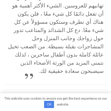
تهانيهم للعروسين. الشيء الأكثر أهمية هو
أن تفعل دائمًا كل شيء معًا ، فلن يكون
هناك أي تطرف وستكون مسؤولاً عن كل
شيء معًا. دع كل الشدائد والمتاعب تدور
حول زواجك وجانب المنزل وحل
المشاجرات بقبلة بسيطة. من الصعب تخيل
عائلة كاملة بدون أطفال ساحرين ، لذلك
نتمنى المزيد من الورثة الأصحاء الذين
سيصبحون سعادة حقيقية لك.
أعزائي المتزوجين! في هذا اليوم
This website uses cookies to ensure you get the best experience on our
OK
website.
وحدت مصائرك وحصلت على أوضاع جديدة