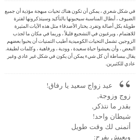
في شكل شعري ، يمكن أن تكون هناك تحيات مبهجة مؤذية أن جميع
الضيوف ، أبطال المناسبة سيحبونها بالتأكيد وسيتذكرونها لفترة
طويلة بكل أصالة وتفرد. يختار الأصدقاء مثل هذه الآيات المثيرة
للاهتمام ، ويرغبون في التشجيع قليلاً ، وربما في مكان ما لجذب
الزوجين. تشمل التحيات الكوميدية أطيب التمنيات أن يحبوا بعضهم
البعض ، وأن يعيشوا حياة سعيدة ، وودية ، ورفاهية ، وكلمات لطيفة.
يقال ببساطة أن كل شيء يمكن أن يكون في شكل غير عادي وغير
عادي للكثيرين.
عيد زواج سعيد يا رفاق!
زوج وزوجة,
بقدر ما نتذكر,
شيطان واحد!
أتمنى لك وقت طويل
ويعيش بفرح: