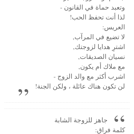
وتعبد حماة في القانون -
لذا أنت تحفظ الحب!
العريس:
لا تضيع في المرآب,
اشترِ هدايا لزوجتك,
نسيان الصديقات,
مع ملاك أم يكون,
اشرب أكثر مع والد الزوج -
لن تكون هناك عائلة ، ولكن الجنة!
جاهز للزوجة الشابة
كلمة فراق: