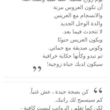
أن تكون العروس مرنة
والانسجام مع العريس
والدة الوحل الجديد
لا تتحدث فيما بعد.
ويكون العريس حنونًا
وكوني صديقة مع حماتي.
ثم تبدو وكأنها حكاية خرافية
سيكون لديك حياة زوجية!
كن بصحة جيدة ، عش غنياً,
كم سيسمح لك راتبك.
لكن كما تعلم ، الرواتب ليست كافية -