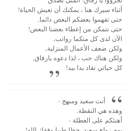
أثناء سيرك هنا ، يمكنك أن تعيش الحياة!
حتى تفهموا بعضكم البعض دائما,
حتى نتمكن من إعطاء بعضنا البعض!
الآن لدى كل منكما رواتب,
ولكن ضعف الأعمال المنزلية,
ولكن هناك حب ، لذا دعوه يارفاق,
كل حياتي تقاد يدا بيد!
أنت سعيد ومبهج -
وهذه هي النقطة.
أهنئكم على العطلة -
يوم زواج سعيد. حظا طيبا وفقك الله!