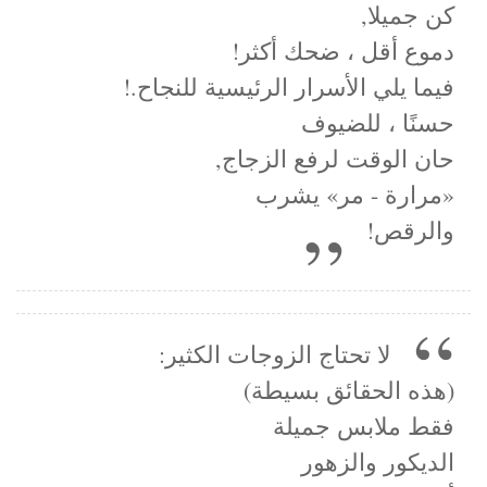
كن جميلا,
دموع أقل ، ضحك أكثر!
فيما يلي الأسرار الرئيسية للنجاح.!
حسنًا ، للضيوف
حان الوقت لرفع الزجاج,
«مرارة - مر» يشرب
والرقص!
لا تحتاج الزوجات الكثير:
(هذه الحقائق بسيطة)
فقط ملابس جميلة
الديكور والزهور