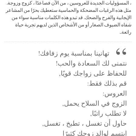
، المسؤوليات الجديدة للعروسين ، من الآن فصاعدًا ، كزوج وزوجة.
مثل هذه الرغبات المضحكة والحماسية ستعطيك بحرًا من المشاعر
الإيجابية والفرح والضحك. قد تبدو هذه الكلمات مناسبة سواء من
شفاه الضيوف الصغار أو من الأشخاص الذين لديهم تجربة حياة
رائعة..
تهانينا بمناسبة يوم زفافك!
نتمنى لك السعادة والحب!
للحفاظ على زواجك قويًا,
قم بذلك فقط:
العروس:
الزوج في السلاح يحمل,
لا تطلب راتبًا,
حاول أن تغسل ، تطبخ ، تغسل,
ابتسم لوالد زوجك كثيرًا