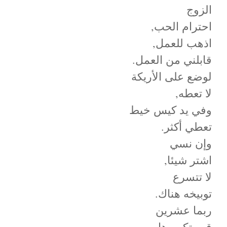
الزوج
احترام الحب,
اذهب للعمل,
قابلني من العمل.
لوضع على الأريكة
لا تعطه,
وفي يد كيس خيط
تعطي أكثر.
وإن نسي
اشتر شيئا,
لا تتسرع
توبيخه هناك.
ربما عشرين
قم بتكريرها,