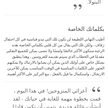
البتولا.
بكلماتك الخاصة
أطيب التهاني اللطيفة لن تكون تلك التي تبدو قياسية في كل احتفال
زفاف ، ولكن تلك التي يقال من كل قلبي بكلماتي الخاصة. هذه
الرغبة ستكون الأكثر خالصًا ولمسًا ولا تنسى. يمكن للجميع التفكير
مقدمًا في الخطاب الذي سيتم تقديمه للعروسين ، وهذا ينطبق
بشكل خاص على أولئك الذين يمكن أن يصابوا بالارتباك ولا يمكنهم
العثور على الكلمات المناسبة في الوقت المناسب. يمكن للآخرين
الارتجال ، واستكمال ما قيل بالفعل ، مع التركيز على الأكثر أهمية.
أعزائي المتزوجين! في هذا اليوم ،
قمت بخطوة مهمة للغاية في حياتك - لقد
أنشأت عائلة جديدة. نتمنى أن تكون قادرًا