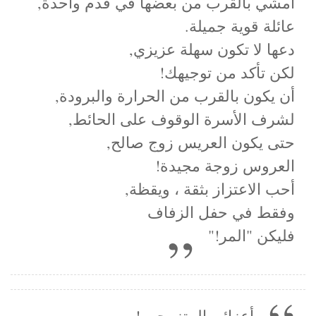
امشي بالقرب من بعضها في قدم واحدة,
عائلة قوية جميلة.
دعها لا تكون سهلة عزيزي,
لكن تأكد من توجيهك!
أن يكون بالقرب من الحرارة والبرودة,
لشرف الأسرة الوقوف على الحائط,
حتى يكون العريس زوج صالح,
العروس زوجة مجيدة!
أحب الاعتزاز بثقة ، ويقظة,
وفقط في حفل الزفاف
فليكن "المر!"
أعزائي المتزوجين!