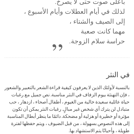
بأعلى صوت حتى لا يصرخ.
لذلك في أيام العطلات وأيام الأسبوع ،
إلى الصيف والشتاء ،
مهما كانت صعبة
حراسة سلام الزوجة.
في النثر
بالنسبة لأولئك الذين لا يعرفون كيفية قراءة الشعر بالتعبير والشعور
، فإن التهنئة بيوم الزفاف في النثر مناسبة. نص جميل مع رغبات
حياة عائلية سعيدة خالية من الغيوم ، أطفال أصحاء ، ازدهار ، حب
متبادل لن يترك أي شخص غير مبالٍ. رغبات النثر يمكن أن تكون
مؤثرة أو خطيرة أو هزلية أو مضحكة. دائمًا ما ينظر أبطال المناسبة
إلى هذه النصوص بسهولة ، من قبل الضيوف ، ويتم حفظها لفترة
طويلة ، وأحيانًا يتم الاستشهاد بها.