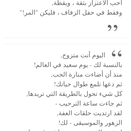
أحب الاعتزاز بثقة ، ويقظة,
وفقط في حفل الزفاف ، فليكن "المر!"
اليوم أنت متزوج,
بالنسبة لك - يوم سعيد في العالم!
منذ أن أضاءت منارة الحب,
ثم دعها تلمع طوال حياتك!
كل شيء تحول بالطريقة التي تريدها,
ثم جاءت ساعة الترحيب -
لقد ارتديت حلقات العفة,
الزهور والموسيقى - لك!