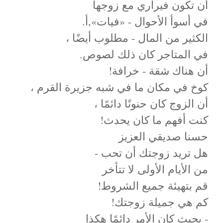
أن تكون فيراري مع زوجها
في أسوأ الأحوال - «فيات»,أ.
الكثير من المال - مطلوب أيضًا ،
في المتاجر كان ذلك لصوص.
أن هناك شقة - خرافة!
كوخ في مكان ما في شبه جزيرة القرم ،
أن الزوج كان حنونًا دائمًا ،
كنت أفهم ما كان يحدث!
حسنا صديقي العزيز
هل تريد زوجتك أن تحب -
من الأيام الأولى لا تتأخر
قم بتهيئة جميع الشروط!
كم هي جميلة زوجتك!
- بحيث كان الأمر دائمًا هكذا