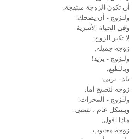
أن تكون الزوجة مبتهجة,
وللزوج - أن يضحك!
وفي الحياة الأسرية
لا تكبر الروح:
زوجة جميلة,
وللزوج - يريد!
وبالطبع,
تلد ، تربى:
زوجة لتصبح أما,
وللزوج - المحراث!
وبشكل عام ، نتمنى,
ماذا اقول,
زوجة محبوب,