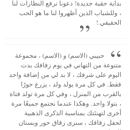
بداية حقبة جديدة! دعونا نرفع النظارات لنا
، وللشباب الذين أظهروا لنا ما هو الحب
الحقيقي.!
حبيبي (الاسم) و (الاسم) ، مجموعة
متنوعة من التهاني في يوم زفافك بدت
اليوم على شرفك ، لا بد لي من إضافة واحد
فقط. في كل مرة يولد ولد ، يزرع حورًا
بالقرب من المنزل ، وفي كل مرة تولد فتاة
، بتولا واحد. وهكذا عندما نجتمع جميعًا مرة
أخرى لتهنئتك بمناسبة الذكرى الذهبية
لحفل زفافك ، سنرى زقاق حور وبستان