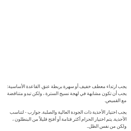
يجب ارتداء معطف خفيف أو سهرة بربطة عنق. القاعدة الأساسية:
يجب أن تكون مشابهة في لهجة نسيج السترة ، ولكن تبدو متناقضة
مع القميص.
يجب اختيار الأحذية ذات الجودة العالية والصلبة. جوارب - لتناسب
الأحذية. يتم اختيار الحزام أكثر قتامة أو أفتح قليلاً من البنطلون ،
ولكن من نفس الظل..