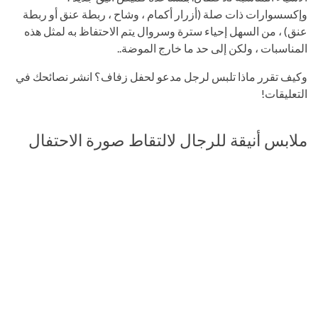
وإكسسوارات ذات صلة (أزرار أكمام ، وشاح ، ربطة عنق أو ربطة
عنق) ، من السهل إحياء سترة وسروال يتم الاحتفاظ به لمثل هذه
المناسبات ، ولكن إلى حد ما خارج الموضة..
وكيف تقرر ماذا تلبس لرجل مدعو لحفل زفاف؟ انشر نصائحك في
التعليقات!
ملابس أنيقة للرجال لالتقاط صورة الاحتفال