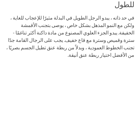
للطول
في حد ذاته ، يبدو الرجل الطويل في البدلة مثيرًا للإعجاب للغاية ،
ولكن مع النمو المذهل بشكل خاص ، يوصى بتجنب الأقمشة
الخفيفة. يبدو الجزء العلوي المصنوع من مادة داكنة أكثر تناغمًا -
سترة وقميص وسترة مع قاع خفيف. يجب على الرجال القامة جدًا
تجنب الخطوط العمودية ، وبدلاً من ربطة عنق تطيل الجسم بصريًا ،
من الأفضل اختيار ربطة عنق أنيقة.