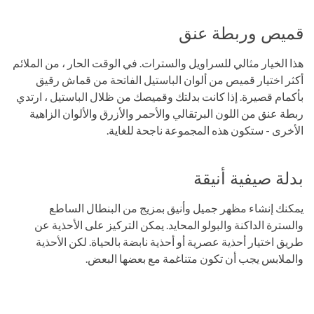
قميص وربطة عنق
هذا الخيار مثالي للسراويل والسترات. في الوقت الحار ، من الملائم
أكثر اختيار قميص من ألوان الباستيل الفاتحة من قماش رقيق
بأكمام قصيرة. إذا كانت بدلتك وقميصك من ظلال الباستيل ، ارتدي
ربطة عنق من اللون البرتقالي والأحمر والأزرق والألوان الزاهية
الأخرى - ستكون هذه المجموعة ناجحة للغاية.
بدلة صيفية أنيقة
يمكنك إنشاء مظهر جميل وأنيق بمزيج من البنطال الساطع
والسترة الداكنة والبولو المحايد. يمكن التركيز على الأحذية عن
طريق اختيار أحذية عصرية أو أحذية نابضة بالحياة. لكن الأحذية
والملابس يجب أن تكون متناغمة مع بعضها البعض.