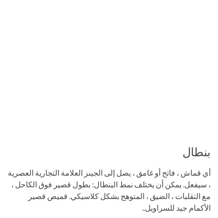
بنطال
أي قماش ، فاتح أو غامق ، يصل إلى الجينز العلامة التجارية العصرية
، سيفعل. يمكن أن يختلف نمط البنطال: بطول قصير فوق الكاحل ،
مع التقلبات ، الضيق ، المتوهج بشكل كلاسيكي. قميص قصير
الأكمام جيد للسراويل..