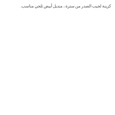
كزينة لجيب الصدر من سترة ، منديل أبيض ثلجي مناسب.