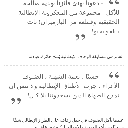
- دعونا نهنئ فائزنا بهدية صالحة
للأكل - مجموعة من المعكرونة الإيطالية
الحقيقية وقطعة من البارميزان! بات
guanyador!
الفائز في مسابقة الزفاف الإيطالية يُمنح جائزة. قيادة:
- حسنًا ، نعمة الشهية ، الضيوف
الأعزاء ، جرب الأطباق الإيطالية ولا تنس أن
تمدح الطهاة الذين يسعدوننا بلا كلل!
عندما يأكل الضيوف في حفل زفاف على الطراز الإيطالي شيئًا
ساخنًا ، سيأخذ المضيف الإيطالي الكلمة مرة أخرى: