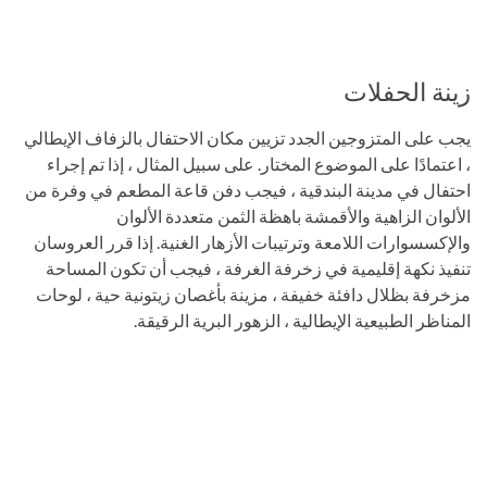
زينة الحفلات
يجب على المتزوجين الجدد تزيين مكان الاحتفال بالزفاف الإيطالي
، اعتمادًا على الموضوع المختار. على سبيل المثال ، إذا تم إجراء
احتفال في مدينة البندقية ، فيجب دفن قاعة المطعم في وفرة من
الألوان الزاهية والأقمشة باهظة الثمن متعددة الألوان
والإكسسوارات اللامعة وترتيبات الأزهار الغنية. إذا قرر العروسان
تنفيذ نكهة إقليمية في زخرفة الغرفة ، فيجب أن تكون المساحة
مزخرفة بظلال دافئة خفيفة ، مزينة بأغصان زيتونية حية ، لوحات
المناظر الطبيعية الإيطالية ، الزهور البرية الرقيقة.