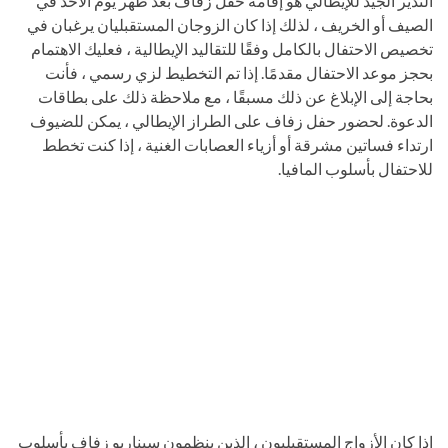
النذير الجيد للإيطالي هو إقامة حفل زفاف بعد ظهر يوم الأحد في
الصيف أو الخريف ، لذلك إذا كان الزوجان المستقبليان يرغبان في
تخصيص الاحتفال بالكامل وفقًا للتقاليد الإيطالية ، فعليك الاهتمام
بحجز موعد الاحتفال مقدمًا. إذا تم التخطيط لزي رسمي ، فأنت
بحاجة إلى الإبلاغ عن ذلك مسبقًا ، مع ملاحظة ذلك على بطاقات
الدعوة. لحضور حفل زفاف على الطراز الإيطالي ، يمكن للضيوف
ارتداء فساتين مشرقة أو أزياء العصابات الغنية ، إذا كنت تخطط
للاحتفال بأسلوب المافيا.
إذا كان الأزواج المستقبليون ، الذين ينظمون سيناريو زفاف بأسلوب