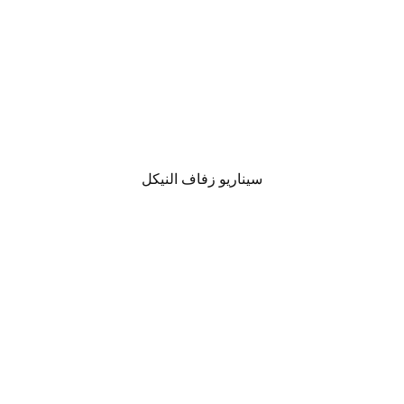
سيناريو زفاف النيكل