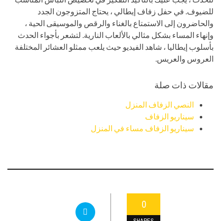
للضيوف. في حفل زفاف إيطالي ، يحتاج المتزوجون الجدد
والحاضرون إلى الاستمتاع بالغناء والرقص والموسيقى الحية ،
وإنهاء المساء بشكل مثالي بالألعاب النارية. لتشعر بأجواء الحدث
بأسلوب إيطاليا ، شاهد الفيديو حيث يلعب ممثلو العشائر المختلفة
العروس والعريس.
مقالات ذات صلة
النصي الزفاف المنزل
سيناريو الزفاف
سيناريو الزفاف مساء في المنزل
0