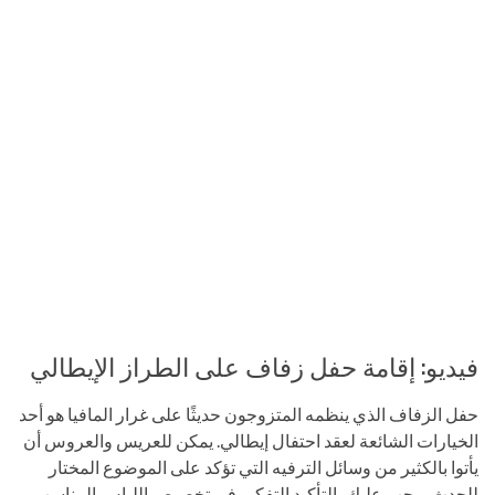
فيديو: إقامة حفل زفاف على الطراز الإيطالي
حفل الزفاف الذي ينظمه المتزوجون حديثًا على غرار المافيا هو أحد
الخيارات الشائعة لعقد احتفال إيطالي. يمكن للعريس والعروس أن
يأتوا بالكثير من وسائل الترفيه التي تؤكد على الموضوع المختار
للحدث ، يجب عليك بالتأكيد التفكير في تخصيص اللباس المناسب