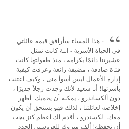
- هذا المساء سأرافق قيمة عائلتي
في الحياة الأسرية - ابنة كانت تمثل
عشيرتنا دائمًا بكرامة ، منذ طفولتها كانت
فتاة صادقة ، مضيفة رائعة وعرفت كيفية
إدارة الأعمال ليس أسوأ مني ، وكيف اعتنت
بأسرتها! أنا سعيد لأنك وجدت رجلاً جديرًا ،
دون ألكساندرو ، يمكنه أن يحميك. أظهر
إخلاصه لعائلتنا ، لذلك فهو يستحق أن يكون
معك. الكسندرو ، أقدم لك أعظم كنز يجب
أن تحفظه! ألف مبروك للعروسين الجدد