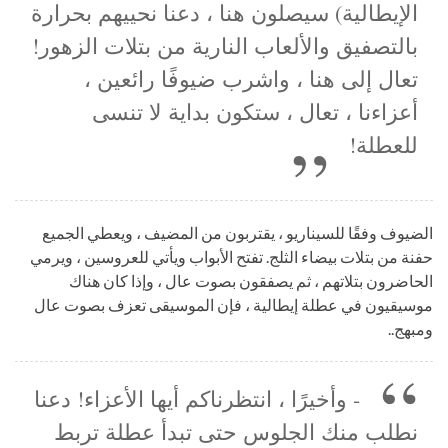
الإيطالية) سيصلون هنا ، دعنا نحييهم بحرارة
بالتصفيق والألعاب النارية من بتلات الزهور!
تعال إلى هنا ، واشرب ضيوفًا رائعين ،
أعزاءنا ، تعال ، ستكون بداية لا تنسى
للعطلة!
الضيوف وفقًا للسيناريو ، يقتربون من المضيف ، ويعطي الجميع
حفنة من بتلات بيضاء الثلج. تفتح الأبواب ويأتي للعروسين ، ويرمي
الحاضرون بتلاتهم ، ثم يصفقون بصوت عال ، وإذا كان هناك
موسيقيون في عطلة إيطالية ، فإن الموسيقى تعزف بصوت عال
ومبهج..
- وأخيرًا ، انتظرناكم أيها الأعزاء! دعنا
نطلب منك الجلوس حتى تبدأ عطلة تربط