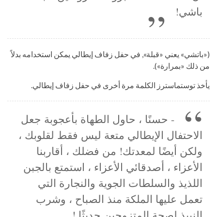
باشي!
(«باتشي» يعني «قبلة», في حفل زفاف إيطالي يمكن استخدامه بدلاً
من ذلك «بمرارة»).
يأخذ توستماسترز الكلمة مرة أخرى في حفل زفاف إيطالي.
- حسنًا ، حاول الطهاة بأعجوبة جعل
الاحتفال الإيطالي متعة ليس فقط لقلوبك ،
ولكن أيضًا لمعدتك! من فضلك ، أقاربنا
الأعزاء ، أصدقائي الأعزاء ، استمتع بالجبن
اللذيذ والسلطات الجوية والنجارة التي
تعمل عليها الملكة منذ الصباح ، وشرب
النبيذ لصحة المتزوجين حديثًا.!