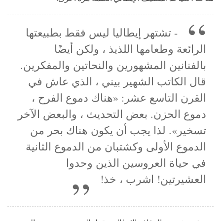
- تشتهر إيطاليا ليس فقط بطبيعتها
الرائعة وطعامها اللذيذ ، ولكن أيضًا
بالفنانين المشهورين والنحاتين والمفكرين.
قال الكاتب الشهير بيني ، الذي عاش في
القرن التاسع عشر: «هناك دموع الفرح ،
دموع الحزن. بعض التحديث ، والبعض الآخر
تسخير». لذا يجب أن يكون هناك بحر من
الدموع الأولى وكشتبان من الدموع الثانية
في حياة العروسين الذين وحدوا
العشيرتين! اشرب ، خذ!