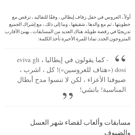
أولاً ، العروس في حفل زفاف إيطالي ، وفقًا للتقاليد ، ترقص مع
خطوبتها ، ثم مع والدها ، شقيقها ، وما إلى ذلك ، مع إشراك الجميع
تدريجيًا في رقصة طويلة. هناك العديد من المسابقات ، يهنئ الأقارب
المتزوجون الجدد. تمادا للمرة الأخيرة تأخذ الكلمة:
- كما يقولون في إيطاليا ، eviva gli
dosi («هتاف للعروسين»)! كل ، اشرب ،
ضيوفنا الأعزاء ، لكن لا تنسوا مدح أبطال
المناسبة! باتشي!
مسابقات وألعاب لقضاء شهر العسل
والضيوف