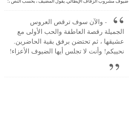
ضيوف مشروب الزفاف الإيطالي. يقول المضيف ، بحسب النص ،:
- والآن سوف ترقص العروس
الجميلة رقصة العاطفة والحب الأولى مع
عشيقها ، ثم تحتضن برفق بقية الحاضرين.
نحييكم! وأنت لا تجلس أيها الضيوف الأعزاء!