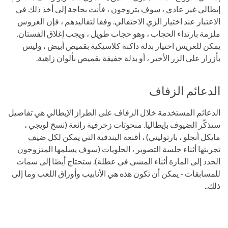
إيطالي غير عادي ، سوف يتزوجون ، فأنت بحاجة إلى أخذ ذلك في
الاعتبار عند اختيار الزي الاحتفالي. وفقا لتقاليدهم ، فإن العروس
ملزمة بارتداء الحجاب ، وهو حجاب طويل ، ويجب إغلاق الفستان.
يمكن للعريس اختيار بدلة داكنة كلاسيكية بقميص أبيض ، وليس
بأزرار على الزر الأخير ، أو بدلة خفيفة بقميص بألوان زاهية.
الدعائم الزفاف
الدعائم المستخدمة خلال الزفاف على الطراز الإيطالي هي تفاصيل
ستذكّر الضيوف بإيطاليا. منحوتات زخرفية رائعة (نسخ لويجي ،
مايكل أنجلو ، بارتوليني) ، أقنعة البندقية التي يمكن لكل ضيف
تجربتها أثناء جلسة التصوير ، الحلويات (سوف يسلمها المتزوجون
الجدد إلى المارة أثناء المشي في عطلة). ستحتاج أيضًا إلى سمات
للمسابقات - يمكن أن تكون هذه هي الأنابيب وأوراق اللعب وما إلى
ذلك..