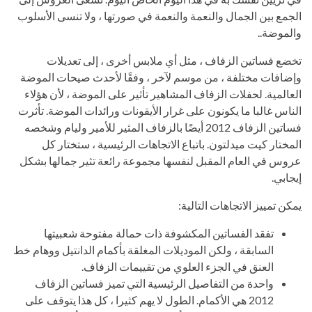
الجمع بين الجمال والنعمة والنعمة في صورتها ، ولا تنسى الأسلوب
والموضة..
تخضع فساتين الزفاف ، مثل أي ملابس أخرى ، إلى تعديلات
وإضافات مختلفة ، من موسم لآخر ، وفقًا لأحدث صيحات الموضة
العالمية. لحفلات الزفاف المشاهير تأثير على الموضة ، لأن هؤلاء
الناس غالبا ما يكونون على غرار الأيقونات ورائدات الموضة. تأثرت
فساتين الزفاف 2012 أيضًا بالزفاف المثير للأمير وليام وشخصه
المختار كيت ميدلتون. باتباع الاتجاهات الرئيسية ، ستختار كل
عروس في العام المقبل لنفسها مجموعة رائعة تثير جمالها بشكل
إيجابي.
يمكن تمييز الاتجاهات التالية:
تفقد الفساتين المكشوفة ذات حمالة مفتوحة شعبيتها
السابقة ، ولكن الموديلات المغلقة بأكمام الدانتيل ووهام خط
العنق في الجزء العلوي من تقييمات الزفاف.
واحدة من التفاصيل الرئيسية التي تميز فساتين الزفاف
2012 هي الأكمام. الطول لا يهم كثيرا ، كل هذا يتوقف على