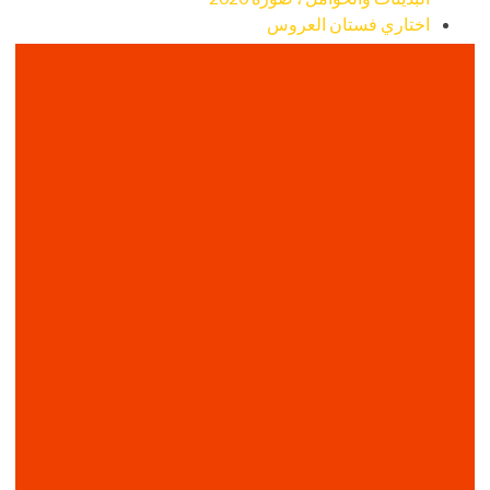
اختاري فستان العروس