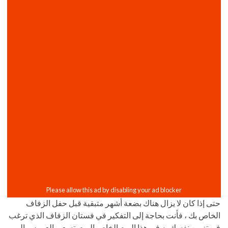
حتى إذا كان لا يزال هناك بضعة أشهر متبقية قبل حفل الزفاف
الخاص بك ، فأنت بحاجة إلى التفكير في فستان الزفاف الذي ترغب
في تزيين نفسك به في هذا اليوم الخاص اليوم. تسعى العروس إلى