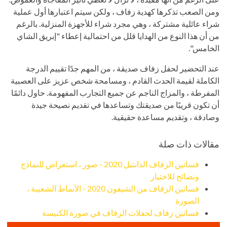
ومن الصعب تذكرها كهدية زفاف ، ولكن سيتم اعتبارها أول عملية
شراء عائلية مشتركة ، وهي مجرد شراء للأجهزة المنزلية. بالرغم
من أن هذا النوع من الهدايا قلل من احتمالية إعطاء "إبريق الشاي
الخامس".
عند التحضير لحفل زفاف صديقة ، من المهم جدًا تقييم الدرجة
الكاملة لقيمة الحدث القادم ، ومسامحة شخص عزيز على العصبية
المفرطة ، والمزاج الناجم عن جميع التجارب المفهومة. حاول دائمًا
أن تكون قريبًا من صديقتك وتساعدها في تقديم نصيحة جيدة
وصادقة ، وتقديم مساعدة حقيقية.
مقالات ذات صلة
فساتين الزفاف الدانتيل 2020 - صور ، استعراض للنماذج
ونصائح للاختيار
فساتين الزفاف من الشيفون 2020 - الأنماط الشعبية ،
الصورة
فساتين زفاف لحفلات الزفاف في صورة الكنيسة