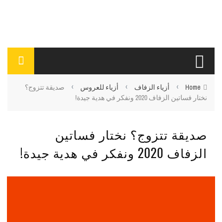
›
›
›
Home
أزياء الزفاف
أزياء للعروس
صديقة تتزوج؟
نختار فساتين الزفاف 2020 ونفكر في هدية جيدة!
صديقة تتزوج؟ نختار فساتين
الزفاف 2020 ونفكر في هدية جيدة!