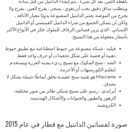
باهظة الثمن. بعد كل شيء ، يتم إنشاء الدانتيل من قبل سادة
ويتطلب مذاق دقيق. يجب أن يغوي ، يسحر ، يفرح العين ، يفرح ولا
يخرج من الموضة. يعتبر الدانتيل المصنوعة يدويًا معيار الأناقة ،
ولكن لن يتمكن الجميع من شراء الدانتيل الفينيسي أو الدانتيل
الإسباني ، الذي يزين فساتين الزفاف للملوك. فكر في الأنواع الأكثر
بأسعار معقولة من هذا النسيج:
فيليه - شبكة مصنوعة من خيوط اصطناعية مع تطبيق خيوط
ذهبية أو فضية على شكل تجعيدات أو حرف واحد فقط.
الشد - نسج المكوك مع نسيج رديء يشبه الغرزة ويستخدم
لتقليم الكورسيهات أو الأحزمة.
Macrame هو تقنية نسج عقيدية تخلق أنماطًا جميلة بشكل لا
يصدق..
أيرلندي - رسم على نسيج شبكي طائر من صور مختلفة:
الزهور والطيور والحيوانات والأشكال الهندسية.
الكروشيه.
صورة لفساتين الدانتيل مع قطار في عام 2015