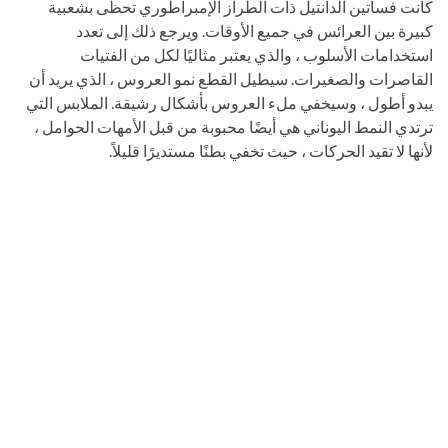
كانت فساتين الدانتيل ذات الطراز الإمبراطوري تحظى بشعبية
كبيرة بين العرائس في جميع الأوقات. ويرجع ذلك إلى تعدد
استخدامات الأسلوب ، والذي يعتبر مثاليًا لكل من الفتيات
القاصرات والصغيرات. سيطيل القطع نمو العروس ، الذي يريد أن
يبدو أطول ، وسيخفي ملء العروس بأشكال رشيقة. الملابس التي
ترتدي النمط اليوناني هي أيضًا محبوبة من قبل الأمهات الحوامل ،
لأنها لا تقيد الحركات ، حيث تخفي بطنًا مستديرًا قليلاً.