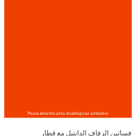
فساتين الزفاف الدانتيل مع قطار