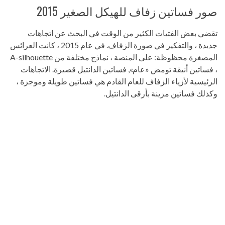
صور فساتين زفاف للهيكل الصغير 2015
تقضي بعض الفتيات الكثير من الوقت في البحث عن اتجاهات
جديدة ، والتفكير في صورة الزفاف. في عام 2015 ، كانت العرائس
المصغرة محظوظة: على المنصة ، نماذج مختلفة من A-silhouette
، فساتين أنيقة تومض «عام», فساتين الدانتيل قصيرة. الاتجاهات
الرئيسية لأزياء الزفاف للعام القادم هي فساتين طويلة وموجزة ،
وكذلك فساتين مزينة بأرقى الدانتيل.