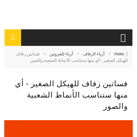
›
›
›
Home
أزياء الزفاف
أزياء للعروس
فساتين زفاف
للهيكل الصغير - أي منها ستناسب الأنماط الشعبية والصور
فساتين زفاف للهيكل الصغير - أي
منها ستناسب الأنماط الشعبية
والصور