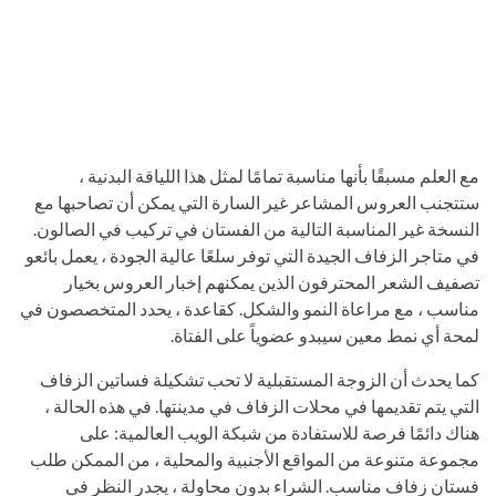
مع العلم مسبقًا بأنها مناسبة تمامًا لمثل هذا اللياقة البدنية ،
ستتجنب العروس المشاعر غير السارة التي يمكن أن تصاحبها مع
النسخة غير المناسبة التالية من الفستان في تركيب في الصالون.
في متاجر الزفاف الجيدة التي توفر سلعًا عالية الجودة ، يعمل بائعو
تصفيف الشعر المحترفون الذين يمكنهم إخبار العروس بخيار
مناسب ، مع مراعاة النمو والشكل. كقاعدة ، يحدد المتخصصون في
لمحة أي نمط معين سيبدو عضوياً على الفتاة.
كما يحدث أن الزوجة المستقبلية لا تحب تشكيلة فساتين الزفاف
التي يتم تقديمها في محلات الزفاف في مدينتها. في هذه الحالة ،
هناك دائمًا فرصة للاستفادة من شبكة الويب العالمية: على
مجموعة متنوعة من المواقع الأجنبية والمحلية ، من الممكن طلب
فستان زفاف مناسب. الشراء بدون محاولة ، يجدر النظر في