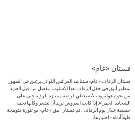
فستان «عام»
فستان الزفاف «عام» ستناشد العرائس اللواتي يرغبن في الظهور
بمظهر أنيق في حفل الزفاف. هذا الأسلوب مفضل من قبل العديد
من نجوم هوليوود ، لأنه يعطي فرصة ممتازة للرؤية حتى على
السجادة الحمراء. إذا كانت العروس تريد أن تشعر وكأنها نجمة
حقيقية خلال يوم الزفاف ، ثم فستان أنيق «عام» مع تنورة متوهجة
قليلاً أدناه - اختيارها.