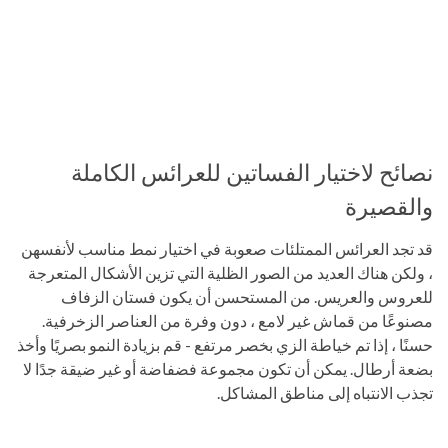
نصائح لاختيار الفساتين للعرائس الكاملة
والقصيرة
قد تجد العرائس الممتلئات صعوبة في اختيار نمط مناسب لأنفسهن
، ولكن هناك العديد من الصور الظلية التي تزين الأشكال المتعرجة
للعروس والعريس. من المستحسن أن يكون فستان الزفاف
مصنوعًا من قماش غير لامع ، دون وفرة من العناصر الزخرفية.
حسنًا ، إذا تم خياطة الزي بخصر مرتفع - قم بزيادة النمو بصريًا وأخذ
بضعة أرطال. يمكن أن تكون مجموعة فضفاضة أو غير ضيقة جدًا لا
تجذب الانتباه إلى مناطق المشاكل.