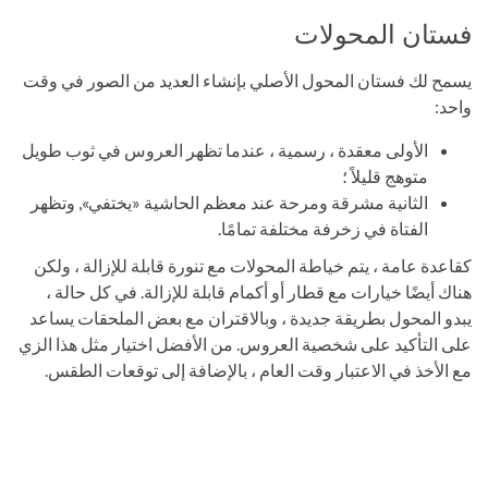
فستان المحولات
يسمح لك فستان المحول الأصلي بإنشاء العديد من الصور في وقت
واحد:
الأولى معقدة ، رسمية ، عندما تظهر العروس في ثوب طويل
متوهج قليلاً ؛
الثانية مشرقة ومرحة عند معظم الحاشية «يختفي», وتظهر
الفتاة في زخرفة مختلفة تمامًا.
كقاعدة عامة ، يتم خياطة المحولات مع تنورة قابلة للإزالة ، ولكن
هناك أيضًا خيارات مع قطار أو أكمام قابلة للإزالة. في كل حالة ،
يبدو المحول بطريقة جديدة ، وبالاقتران مع بعض الملحقات يساعد
على التأكيد على شخصية العروس. من الأفضل اختيار مثل هذا الزي
مع الأخذ في الاعتبار وقت العام ، بالإضافة إلى توقعات الطقس.