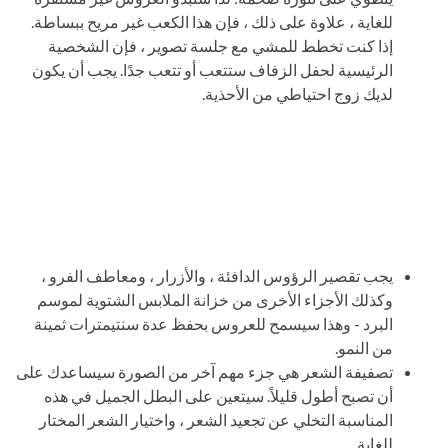
للغاية ، علاوة على ذلك ، فإن هذا الكعب غير مريح ببساطة.
إذا كنت تخطط للمشي مع جلسة تصوير ، فإن الشخصية
الرئيسية لحفل الزفاف ستتعب أو تتعب جدًا. يجب أن يكون
لديك زوج احتياطي من الأحذية.
يجب تقصير الرؤوس الدافئة ، والأزرار ، ومعاطف الفرو ،
وكذلك الأجزاء الأخرى من خزانة الملابس الشتوية لموسم
البرد - وهذا سيسمح للعروس بحفظ عدة سنتيمترات ثمينة
من النمو.
تصفيفة الشعر هي جزء مهم آخر من الصورة سيساعدك على
أن تصبح أطول قليلاً. سيتعين على البطل الجميل في هذه
المناسبة التخلي عن تجعيد الشعر ، واختيار الشعر المختار
للغاية.