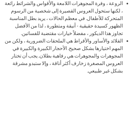
الروعة ، وفرة المجوهرات اللامعة والأقواس والشرائط رائعة
، لكنها ستحول العروس القصيرة إلى شخصية من الرسوم
المتحركة للأطفال. في معظم الحالات ، يريد بطل المناسبة
الظهور كسيدة حقيقية - أنيقة ومتطورة ، لذا من الأفضل
تجاوز هذا الديكور ، مفضلاً خيارات مقتضبة للفساتين.
القلائد والأساور والأقراط هي الملحقات الضرورية ، ولكن من
المهم اختيارها بشكل صحيح. الأحجار الكبيرة والكبيرة في
المجوهرات والمجوهرات هي رفاهية بطلان. يجب أن تختار
العروس المصغرة زخارف أكثر أناقة ، وإلا ستبدو مشرقة
بشكل غير طبيعي.