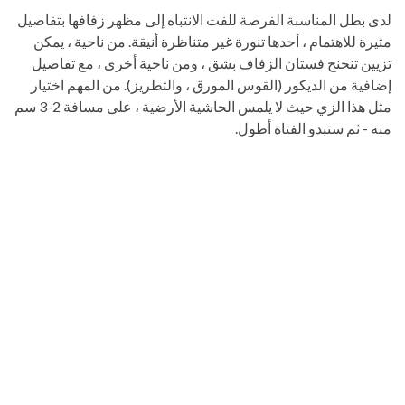
لدى بطل المناسبة الفرصة للفت الانتباه إلى مظهر زفافها بتفاصيل
مثيرة للاهتمام ، أحدها تنورة غير متناظرة أنيقة. من ناحية ، يمكن
تزيين تنحنح فستان الزفاف بشق ، ومن ناحية أخرى ، مع تفاصيل
إضافية من الديكور (القوس المورق ، والتطريز). من المهم اختيار
مثل هذا الزي حيث لا يلمس الحاشية الأرضية ، على مسافة 2-3 سم
منه - ثم ستبدو الفتاة أطول.