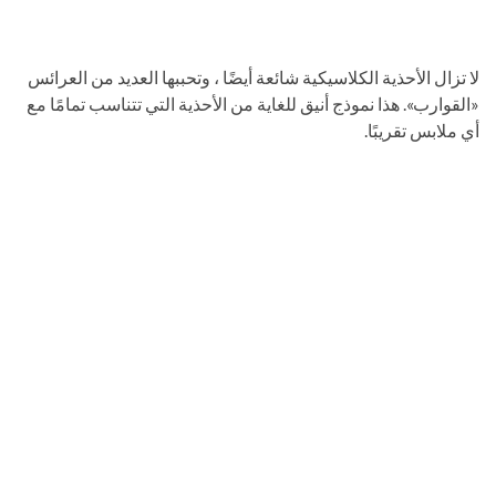
لا تزال الأحذية الكلاسيكية شائعة أيضًا ، وتحببها العديد من العرائس
«القوارب». هذا نموذج أنيق للغاية من الأحذية التي تتناسب تمامًا مع
أي ملابس تقريبًا.