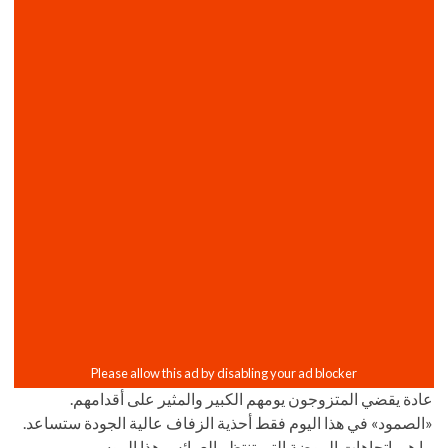
عادة يقضي المتزوجون يومهم الكبير والمثير على أقدامهم.
«الصمود» في هذا اليوم فقط أحذية الزفاف عالية الجودة ستساعد.
ما هي اتجاهات الموضة التي تنتظر العرائس هذا الموسم ،