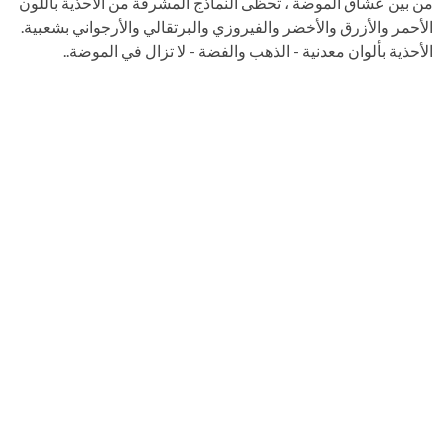
من بين عشاق الموضة ، تحظى النماذج المشرقة من الأحذية باللون
الأحمر والأزرق والأخضر والفيروزي والبرتقالي والأرجواني بشعبية.
الأحذية بألوان معدنية - الذهب والفضة - لا تزال في الموضة..