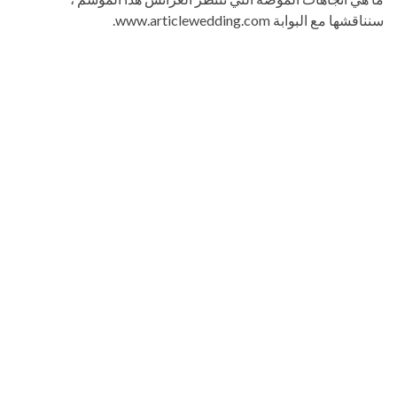
سنناقشها مع البوابة www.articlewedding.com.