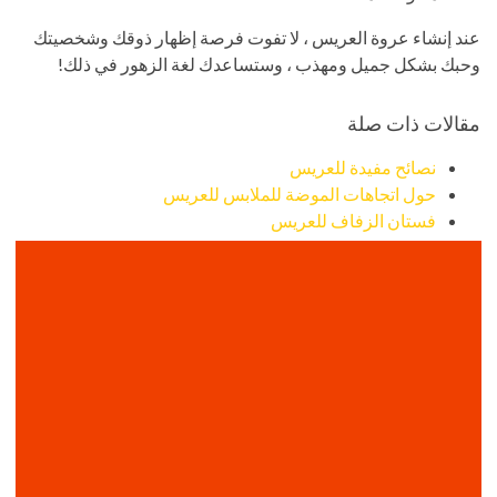
عند إنشاء عروة العريس ، لا تفوت فرصة إظهار ذوقك وشخصيتك
وحبك بشكل جميل ومهذب ، وستساعدك لغة الزهور في ذلك!
مقالات ذات صلة
نصائح مفيدة للعريس
حول اتجاهات الموضة للملابس للعريس
فستان الزفاف للعريس