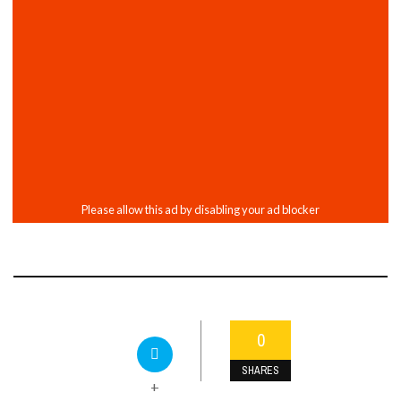
0
SHARES
+