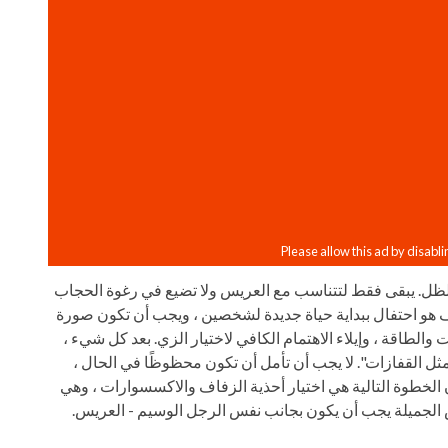
ظل. يبقى فقط لتتناسب مع العريس ولا تضيع في رغوة الحجاب
فاف هو احتفال ببداية حياة جديدة لشخصين ، ويجب أن تكون صورة
طاقة ، وإيلاء الاهتمام الكافي لاختيار الزي. بعد كل شيء ،
ل القفازات". لا يجب أن تأمل أن تكون محظوظًا في الحال ،
الخطوة التالية هي اختيار أحذية الزفاف والاكسسوارات ، وهي
 الجميلة يجب أن يكون بجانب نفس الرجل الوسيم - العريس.