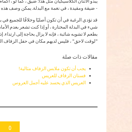
يبدو الاثنان الكلاسيكيان مثل هذا: ضيق ، كما لو ، أك
- ضيقة ومقيدة ، في نغمة مع البدلة. يمكن وصف هذه ا
قد تؤدي الرغبة في أن تكون أصليًا وخلافًا للجميع في
شيء في البدلة المختارة ، أو إذا كنت تشعر بعدم الأمان
بطعم لا تشوبه شائبة ، فإنه لا يزال بحاجة إلى ارتداء. إ
"لوقت لاحق" ، فليس لديهم مكان في حفل الزفاف ا
مقالات ذات صلة
يجب أن تكون ملابس الزفاف مثالية!
فستان الزفاف للعريس
العريس الذي يحسد عليه أجمل العروس
0