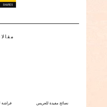
SHARES
مقالا
نصائح مفيدة للعريس
فراشة ل