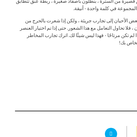
مام قصيرة من السترة ، بنطلون بأصفاد صغيرة ، ربطة عنق تتطابق
لمجموعة في كلمة واحدة - أنيقة.
 بعض الأحيان إلى تجارب جريئة ، ولكن إذا شعرت بالحرج من
 ، فلا تحاول التعامل مع هذا الشعور. حتى إذا تم اختيار العنصر
ذا لم تكن مرتاحًا - فهذا ليس شيئًا لك. اترك تجارب المخاطر
لخاص بك!