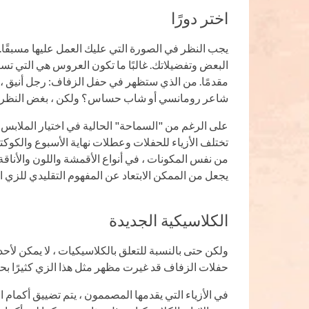
اختر دورًا
يجب النظر في الصورة التي عليك العمل عليها مسبقًا
البعض وتفضيلاتك. غالبًا ما تكون العروس هي التي تس
مقدمًا. من الذي ستظهر في حفل الزفاف: رجل أنيق ، 
شاعر رومانسي أو شاب حساس؟ ولكن ، بغض النظر عن ا
على الرغم من "السماحة" الحالية في اختيار الملابس ، إ
تختلف الأزياء للحفلات وعطلات نهاية الأسبوع والكوكت
من نفس المكونات ، في أنواع الأقمشة واللون والأنا
يجعل من الممكن الابتعاد عن المفهوم التقليدي للزي
الكلاسيكية الجديدة
ولكن حتى بالنسبة للتعلق بالكلاسيكيات ، لا يمكن ل
حفلات الزفاف قد غيرت مظهر مثل هذا الزي كثيرًا بحي
في الأزياء التي يقدمها المصممون ، يتم تضييق أكمام