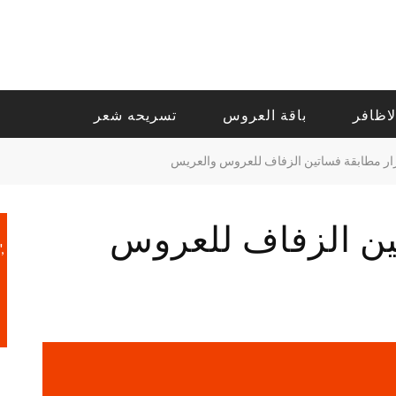
لاظافر
باقة العروس
تسريحه شعر
ر مطابقة فساتين الزفاف للعروس والعريس
ين الزفاف للعروس
,