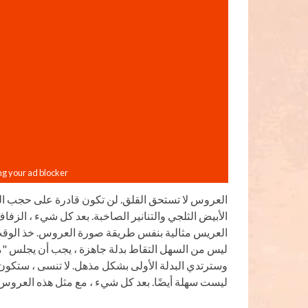
العروس لا تستحق القلق. لن تكون قادرة على حجب ال
الأبيض الثلجي والتنانير الصاخبة. بعد كل شيء ، الز
العريس مثالية بنفس طريقة صورة العروس. خذ الوقت وال
ليس من السهل التقاط بدلة جاهزة ، يجب أن يجلس "مث
وسترتدي البدلة الأولى بشكل مذهل. لا تنسى ، ستكون 
ليست سهلة أيضًا. بعد كل شيء ، مع مثل هذه العروس