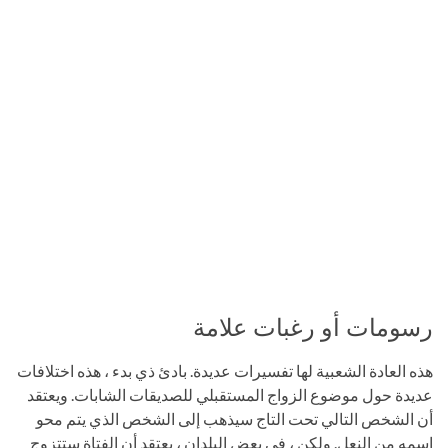
رسومات أو رغبات علامة
هذه العادة الشعبية لها تفسيرات عديدة. بادئ ذي بدء ، هذه اختلافات
عديدة حول موضوع الزواج المستقبلي للصديقات الشابات. ويعتقد
أن الشخص التالي تحت التاج سيذهب إلى الشخص الذي يتم محو
اسمه من النعل. ولكن ، في بعض البلدان ، يعتقد أن الفتاة ستتزوج