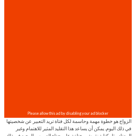
الزواج هو خطوة مهمة وحاسمة لكل فتاة تريد التعبير عن شخصيتها
في ذلك اليوم. يمكن أن يساعد هذا التقليد المثير للاهتمام وغير
المعتاد مثل كتابة نقوش مختلفة على حذاء العروس الوحيد في ذلك.