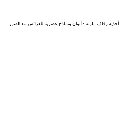
أحذية زفاف ملونة - ألوان ونماذج عصرية للعرائس مع الصور