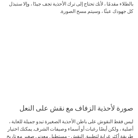
بالطلاء مقدمًا ، لأنك تحتاج إلى ترك الأحذية تجف جيدًا ، وإلا ستبذل
كل جهودك عبثًا ، وسيتم مسح الصورة.
صورة لأحذية الزفاف مع نقش على النعل
ليس فقط النقوش على باطن الأحذية الصغيرة تبدو جميلة للغاية ،
أصلية ، ولكن أيضًا رغبات أو أسماء وصيفات الشرف. يمكنك اختيار
طريقة أكثر غرابة لتطبيق النقش - مستطيل معدني صغير مع تاريخ