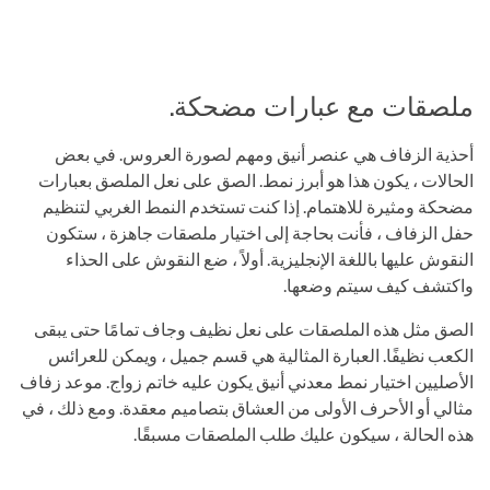
ملصقات مع عبارات مضحكة.
أحذية الزفاف هي عنصر أنيق ومهم لصورة العروس. في بعض
الحالات ، يكون هذا هو أبرز نمط. الصق على نعل الملصق بعبارات
مضحكة ومثيرة للاهتمام. إذا كنت تستخدم النمط الغربي لتنظيم
حفل الزفاف ، فأنت بحاجة إلى اختيار ملصقات جاهزة ، ستكون
النقوش عليها باللغة الإنجليزية. أولاً ، ضع النقوش على الحذاء
واكتشف كيف سيتم وضعها.
الصق مثل هذه الملصقات على نعل نظيف وجاف تمامًا حتى يبقى
الكعب نظيفًا. العبارة المثالية هي قسم جميل ، ويمكن للعرائس
الأصليين اختيار نمط معدني أنيق يكون عليه خاتم زواج. موعد زفاف
مثالي أو الأحرف الأولى من العشاق بتصاميم معقدة. ومع ذلك ، في
هذه الحالة ، سيكون عليك طلب الملصقات مسبقًا.