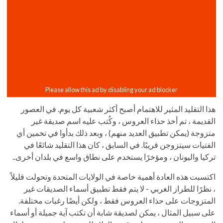
هذا التقليد المثير للاهتمام أصبح أكثر شعبية كل يوم. في العصور
القديمة ، تم أخذ حذاء العروس ، وكُتب عليه اسم صديقة غير
متزوجة (يمكن تطبيق العديد منهم) ، وبعد ذلك بدأوا في تخمين أي
الفتيات سيتزوجن قريبًا. في السابق ، كان هذا التقليد شائعًا في
تركيا واليونان ، ومؤخرًا يستخدم على نطاق واسع في بلدان أخرى..
اكتسبت هذه العادة أهمية خاصة في الولايات المتحدة وتحولت قليلاً
، نظرًا للطراز الغربي - لا يتم فقط تطبيق أسماء الصديقات غير
المتزوجات على حذاء العروس فقط ، ولكن أيضًا رغبات مختلفة.
على سبيل المثال ، يمكن لصديقة شابة أن تكتب آية جميلة أو أسماء