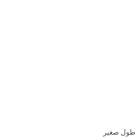
طول صغير