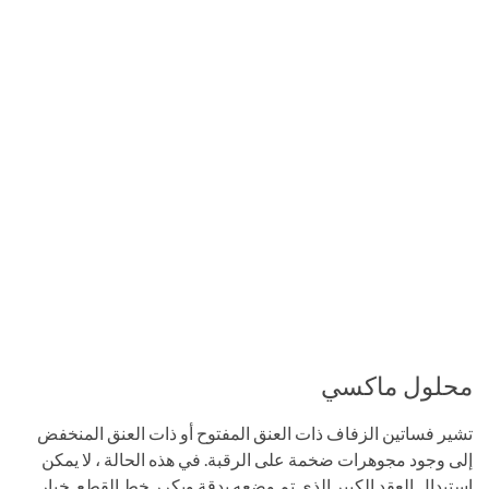
محلول ماكسي
تشير فساتين الزفاف ذات العنق المفتوح أو ذات العنق المنخفض
إلى وجود مجوهرات ضخمة على الرقبة. في هذه الحالة ، لا يمكن
استبدال العقد الكبير الذي تم وضعه بدقة ويكرر خط القطع. خيار