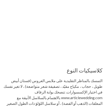
كلاسيكيات النوع
التمسك بالمناظر التقليدية على ملابس العروس (فستان أبيض
طويل ، حجاب ، مكياج مقيّد ، تصفيفة شعر متواضعة) ، لا تغير نفسك
في اختيار الإكسسوارات. تنصحك بوابة الزفاف
www.articlewedding.com بالاهتمام بالسلاسل الأنيقة مع
المعلقات (الذهب أو الفضة) ، أو سلاسل اللؤلؤ ذات الطول الصغير