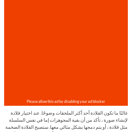
غالبًا ما تكون القلادة أحد أكثر الملحقات وضوحًا. عند اختيار قلادة
لإنشاء صورة ، تأكد من أن بقية المجوهرات إما في نفس السلسلة
مثل قلادة ، أو يتم دمجها بشكل مثالي معها. ستصبح القلادة الضخمة