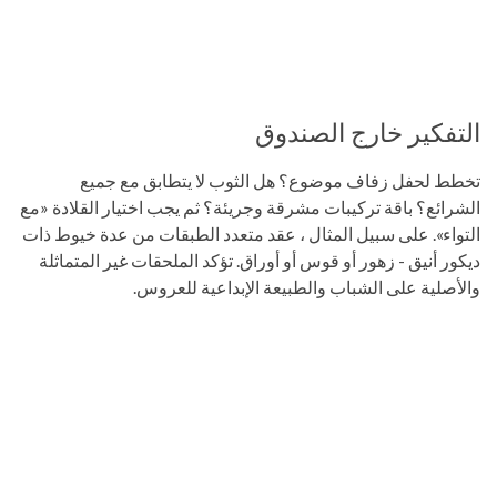
التفكير خارج الصندوق
تخطط لحفل زفاف موضوع؟ هل الثوب لا يتطابق مع جميع
الشرائع؟ باقة تركيبات مشرقة وجريئة؟ ثم يجب اختيار القلادة «مع
التواء». على سبيل المثال ، عقد متعدد الطبقات من عدة خيوط ذات
ديكور أنيق - زهور أو قوس أو أوراق. تؤكد الملحقات غير المتماثلة
والأصلية على الشباب والطبيعة الإبداعية للعروس.