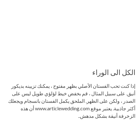
الكل الى الوراء
إذا كنت تحب الفستان الأصلي بظهر مفتوح ، يمكنك تزيينه بديكور
أنيق. على سبيل المثال ، قم بخفض خيط لؤلؤي طويل ليس على
الصدر ، ولكن على الظهر. الملحق يكمل الفستان بانسجام ويجعلك
أكثر جاذبية. يعتبر موقع www.articlewedding.com أن هذه
الزخرفة أنيقة بشكل مدهش..