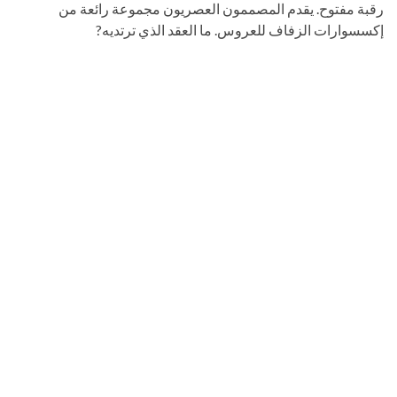
رقبة مفتوح. يقدم المصممون العصريون مجموعة رائعة من
إكسسوارات الزفاف للعروس. ما العقد الذي ترتديه?