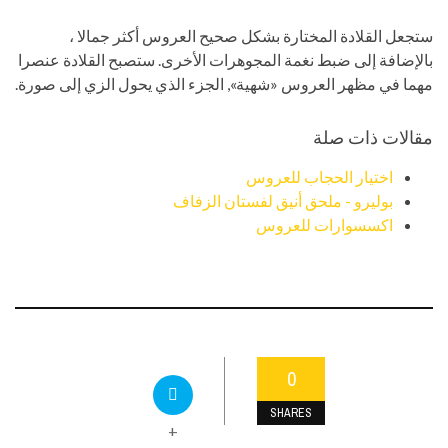
ستجعل القلادة المختارة بشكل صحيح العروس أكثر جمالا ،
بالإضافة إلى ضبط نغمة المجوهرات الأخرى. ستصبح القلادة عنصرا
مهما في مظهر العروس «شهية», الجزء الذي يحول الزي إلى صورة.
مقالات ذات صلة
اختيار الحجاب للعروس
بوليرو - ملحق أنيق لفستان الزفاف
اكسسوارات للعروس
0
SHARES
+