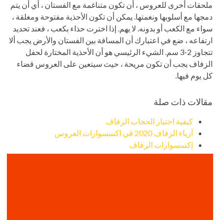
ملحقات أخرى للعروس ، أن تكون متناغمة مع الفستان ، أي أن يتم
دمجها مع أسلوبها ونغمتها. يمكن أن تكون الأحذية مفتوحة ومغلقة ،
سواء مع الكعب أو بدونه. لا يهم. إذا اخترت حذاء بكعب ، فعند تحديد
ارتفاعه ، ضع في اعتبارك أن المسافة بين الفستان والأرض يجب ألا
تتجاوز 2-3 سم. الشيء الرئيسي هو أن الأحذية المختارة لحفل
الزفاف يجب أن تكون مريحة ، حيث سيتعين على العروس قضاء
كل يوم فيها.
مقالات ذات صلة
كيفية اختيار الحجاب الزفاف
أزياء الزفاف 2020 في اكسسوارات العروس
إكسسوارات الزفاف