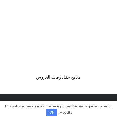
ملامح حفل ​​زفاف العروس
This website uses cookies to ensure you get the best experience on our
© كل الحقوق محفوظة
OK
website.