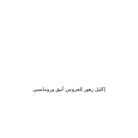
إكليل زهور للعروس: أنيق ورومانسي