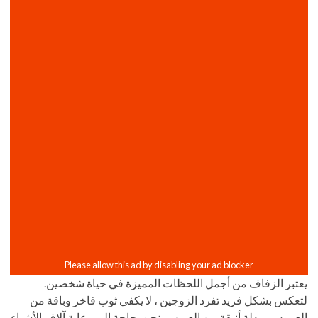
يعتبر الزفاف من أجمل اللحظات المميزة في حياة شخصين.
لتعكس بشكل فريد تفرد الزوجين ، لا يكفي ثوب فاخر وباقة من
العروس ، بدلة أنيقة من العريس. نحن بحاجة إلى رعاية آلاف الأشياء