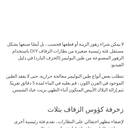
لا يمكن شراء زهور الزينة أو قطعها فحسب ، بل أيضًا صنعها بشكل
مستقل. فئة رئيسية صغيرة من نظارات الزفاف DIY باستخدام
الزهور المصنوعة من طين البوليمر (الخزف البارد) في دليل
الفيديو:
تتطلب بعض أنواع طين البوليمر معالجة حرارية. حتى لا يفقد الطين
الموجود في الفرن اللون ، قم بغليه في الماء لمدة 5 دقائق تقريبًا.
تتم إزالة البلاك الأبيض المتكون أثناء الطهي بزيت عباد الشمس.
زخرفة كؤوس الزفاف بتلات
لإضفاء مظهر احتفالي على النظارات ، نقدم فئة رئيسية أخرى