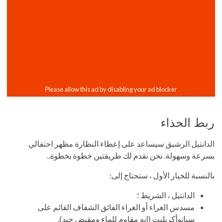
ربط الحذاء
الدانتيل الرشيق سيساعد على إعطاء النظارة مظهر احتفالي
بسرعة وسهولة. نحن نقدم لك طريقتين خطوة بخطوة..
بالنسبة للخيار الأول ، ستحتاج إلى:
الدانتيل ، الشريط ؛
مسدس الغراء أو الغراء الفائق الشفاف القائم على
سيانوأكريليت (إنه مقاوم للماء ومقبض جيد).