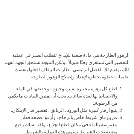
الزهور الطازجة هي مادة صعبة للإبداع. تتطلب الصبر في عملية
التحضير التي تستغرق وقتًا طويلاً ، ولكن النتيجة تستحق الجهد. لفهم
ذلك ، يقدم لك الفصل الرئيسي: نظارات الزفاف افعلها بنفسك
تعليمات خطوة بخطوة لإعداد وإصلاح الزهور الطازجة:
قطع كل زهرة مختارة لفترة وجيزة ، وخفضها في الماء
والاحتفاظ بها لعدة ساعات. يجب أن تمتص النباتات ما يكفي
من الرطوبة..
ينبع أزهار كبيرة مثل الورود ، الزنابق ، تقصير قدر الإمكان.
قم بإرفاق شريط خاص بالزجاج ، وأرفق قطعة قطن
مغموسة بالماء في مكان قطع الجذع ، ولفه بسلك رفيع
وضعه تحت الشريط. تسمى هذه العملية بالشريط..