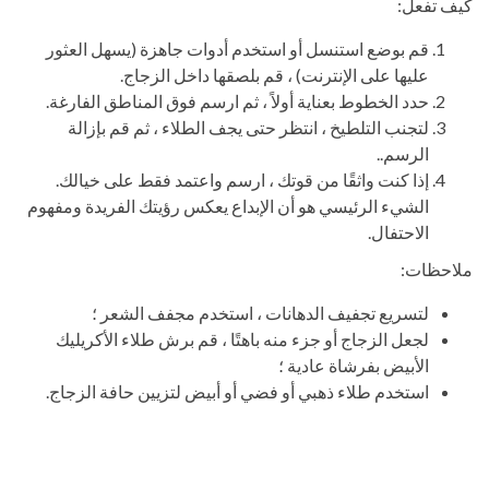
كيف تفعل:
قم بوضع استنسل أو استخدم أدوات جاهزة (يسهل العثور
عليها على الإنترنت) ، قم بلصقها داخل الزجاج.
حدد الخطوط بعناية أولاً ، ثم ارسم فوق المناطق الفارغة.
لتجنب التلطيخ ، انتظر حتى يجف الطلاء ، ثم قم بإزالة
الرسم..
إذا كنت واثقًا من قوتك ، ارسم واعتمد فقط على خيالك.
الشيء الرئيسي هو أن الإبداع يعكس رؤيتك الفريدة ومفهوم
الاحتفال.
ملاحظات:
لتسريع تجفيف الدهانات ، استخدم مجفف الشعر ؛
لجعل الزجاج أو جزء منه باهتًا ، قم برش طلاء الأكريليك
الأبيض بفرشاة عادية ؛
استخدم طلاء ذهبي أو فضي أو أبيض لتزيين حافة الزجاج.