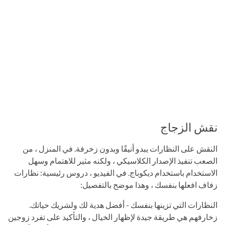
نقش الزجاج
النقش على النظارات يبدو أنيقًا وبدون زخرفة. في المنزل ، من
الصعب تنفيذ الإصدار الكلاسيكي ، ولكنه مثير للاهتمام وسهل
الاستخدام باستخدام ديكوباج. في الفيديو ، دروس رئيسية: نظارات
زفاف افعلها بنفسك ، وهذا موضح بالتفصيل:
النظارات التي تزينها بنفسك - أفضل هدية لك ولشريك حياتك.
زخارفهم هي طريقة جيدة لإظهار الخيال ، والتأكيد على تفرد زوجين