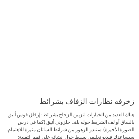
زخرفة نظارات الزفاف بشرائط
هناك العديد من الخيارات لتزيين الزجاج بشرائط: إرفاق قوس أنيق
بالساق أو لف الشريط حوله بلف حلزوني أنيق (كما في درس
الصورة الأخيرة). ستبدو الزهور من شرائط الساتان مثيرة للاهتمام.
سيساعدك فيديو تعليمي بسيط حول إنشائه على فهم التقنية: