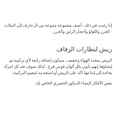
إذا رغبت في ذلك ، أضف مجموعة متنوعة من الزخارف إلى البتلات
- الخرز واللؤلؤ وأحجار الراين والخرز.
ريش لنظارات الزفاف
الريش متجدد الهواء وخفيف ، سيكون إضافة رائعة لأي تركيبة تم
إنشاؤها. إنهم يأتون بكل ألوان قوس قزح ، لذلك سوف تجد كل امرأة
بحاجة إلى إبداعها. أكد على الريش أو استخدمه لتنعيم التركيبة..
بعض الأفكار لإنشاء الديكور الحصري الخاص بك: