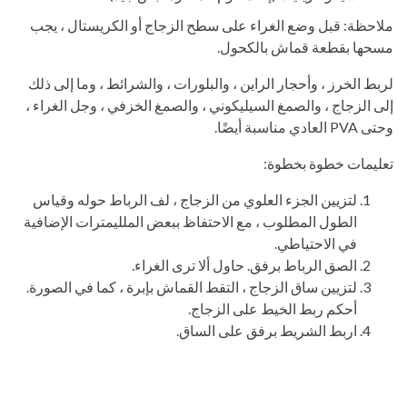
ملاحظة: قبل وضع الغراء على سطح الزجاج أو الكريستال ، يجب
مسحها بقطعة قماش بالكحول.
لربط الخرز ، وأحجار الراين ، والبلورات ، والشرائط ، وما إلى ذلك
إلى الزجاج ، والصمغ السيليكوني ، والصمغ الخزفي ، وجل الغراء ،
وحتى PVA العادي مناسبة أيضًا.
تعليمات خطوة بخطوة:
لتزيين الجزء العلوي من الزجاج ، لف الرباط حوله وقياس
الطول المطلوب ، مع الاحتفاظ ببعض الملليمترات الإضافية
في الاحتياطي.
الصق الرباط برفق. حاول ألا ترى الغراء.
لتزيين ساق الزجاج ، التقط القماش بإبرة ، كما في الصورة.
أحكم ربط الخيط على الزجاج.
اربط الشريط برفق على الساق.