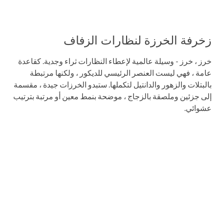
زخرفة الخرزة لنظارات الزفاف
خرز ، خرز - وسيلة عالمية لإعطاء النظارات ثراء وجدية. كقاعدة
عامة ، فهي ليست العنصر الرئيسي للديكور ، ولكنها مرتبطة
بالبتلات والزهور والدانتيل لتكملها. ستبدو الخرزات جيدة ، مقسمة
إلى جزئين وملصقة بالزجاج ، موضحة بنمط معين أو مرتبة بترتيب
عشوائي.