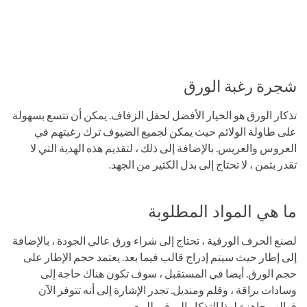
شجرة رغبة الورق
تذكار الورق هو الخيار الأفضل لحفل الزفاف. يمكن أن تتسع بسهولة
على طاولة الولائم حيث يمكن لجميع الضيوف ترك رغبتهم في
العروس والعريس. بالإضافة إلى ذلك ، لتقديم هذه الهدية التي لا
تقدر بثمن ، لا تحتاج إلى بذل الكثير من الجهد.
ما هي المواد المطلوبة
لصنع الحرف الورقية ، تحتاج إلى شراء ورق عالي الجودة ، بالإضافة
إلى إطار حيث سيتم إدراج قالب فيما بعد. يعتمد حجم الإطار على
حجم الورق. أيضا في المستقبل ، سوف تكون هناك حاجة إلى
وسادات براقة ، وقلم ومنديل. تجدر الإشارة إلى أنه تتوفر الآن
قوالب جاهزة لهذا التذكار الورقي للبيع..