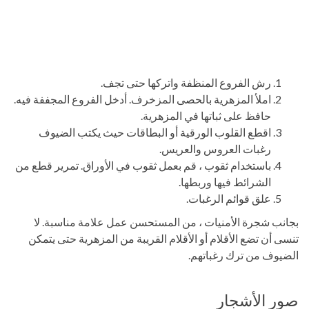
رش الفروع المنظفة واتركها حتى تجف.
املأ المزهرية بالحصى المزخرف. أدخل الفروع المجففة فيه.
حافظ على ثباتها في المزهرية.
اقطع القلوب الورقية أو البطاقات حيث يكتب الضيوف
رغبات العروس والعريس.
باستخدام ثقوب ، قم بعمل ثقوب في الأوراق. تمرير قطع من
الشرائط فيها وربطها.
علق قوائم الرغبات.
بجانب شجرة الأمنيات ، من المستحسن عمل علامة مناسبة. لا
تنسى أن تضع الأقلام أو الأقلام القريبة من المزهرية حتى يتمكن
الضيوف من ترك رغباتهم.
صور الأشجار