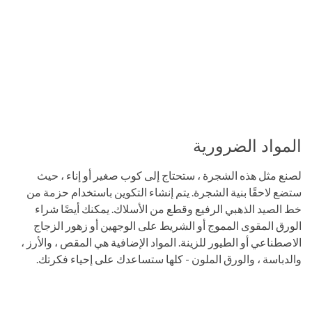
المواد الضرورية
لصنع مثل هذه الشجرة ، ستحتاج إلى كوب صغير أو إناء ، حيث
ستضع لاحقًا بنية الشجرة. يتم إنشاء التكوين باستخدام حزمة من
خط الصيد الذهبي الرفيع وقطع من الأسلاك. يمكنك أيضًا شراء
الورق المقوى المموج أو الشريط على الوجهين أو زهور الزجاج
الاصطناعي أو الطيور للزينة. المواد الإضافية هي المقص ، والأرز ،
والدباسة ، والورق الملون - كلها ستساعدك على إحياء فكرتك.