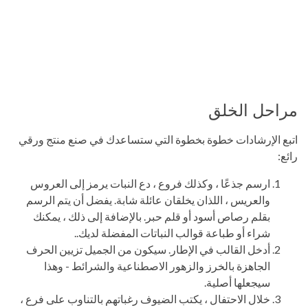
مراحل الخلق
اتبع الإرشادات خطوة بخطوة التي ستساعدك في صنع منتج ورقي
رائع:
ارسم جذعًا ، وكذلك فروع ، دع النبات يرمز إلى العروس
والعريس ، اللذان يخلقان عائلة شابة. يفضل أن يتم الرسم
بقلم رصاص أسود أو قلم حبر. بالإضافة إلى ذلك ، يمكنك
شراء أو طباعة قوالب النباتات المفضلة لديك..
أدخل القالب في الإطار. سيكون من الجميل تزيين الحرف
الجاهزة بالخرز والزهور الاصطناعية والشرائط - وهذا
سيجعلها أصلية.
خلال الاحتفال ، يكتب الضيوف رغباتهم بالتناوب على فرع ،