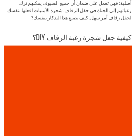
أصلية: فهي تعمل على ضمان أن جميع الضيوف يمكنهم ترك
رغباتهم إلى الجناة في حفل الزفاف. شجرة الأمنيات افعلها بنفسك
لحفل زفاف أمر سهل. كيف تصنع هذا التذكار بنفسك?
كيفية جعل شجرة رغبة الزفاف DIY؟