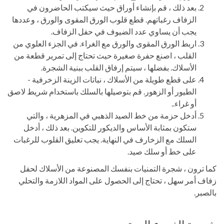
بعد ذلك ، قم بإنشاء أوراق حيث سيكتب الحاضرون في
الزفاف رغباتهم. قطع قلوب الورق المقوى والورق ، وعددها
يجب أن يساوي عدد الضيوف في حفل الزفاف.
اربط الورق المقوى والورق مع الغراء. في الجزء العلوي من
القلب ، اصنع حفرة صغيرة حيث تحتاج إلى تمرير قطعة من
الأسلاك. بفضلها ، سيتم إرفاق القلب ببنية الشجرة.
على قطع طويلة من الأسلاك ، نباتات الزينة الزخرفية -
الطيور أو الزهور. قم بتوصيلها بالسلك باستخدام شريط لاصق
أو غراء..
أدخل حزمة من خط الصيد الذهبي في المزهرية ، والتي
ستكون بمثابة الأساس والديكور للتكوين. بعد ذلك ، أدخل
السلك مع الزخارف في النهاية. يجب تعليق القلوب للرغبات
على خط أو سلك صيد.
كما ترون ، شجرة التمنيات بنفسك المصنوعة من الأسلاك لحفل
زفاف أمر سهل ، تحتاج إلى الحصول على المواد اللازمة والتحلي
بالصبر.