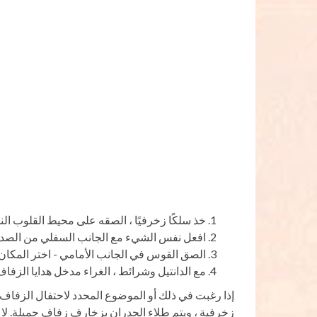
خذ سلكًا زخرفيًا ، الصقه على محيط القلوب الن
افعل نفس الشيء مع الجانب السفلي من الصدر
الصق القوس في الجانب الأمامي - اختر المكان 
مع الدانتيل وشرائط ، الغراء مدخل هدايا الزفاف. 
إذا رغبت في ذلك أو الموضوع المحدد لاحتفال الزفاف
زخرفية ، ويتم طلاء الجدران بزخارف زفاف جميلة. لا