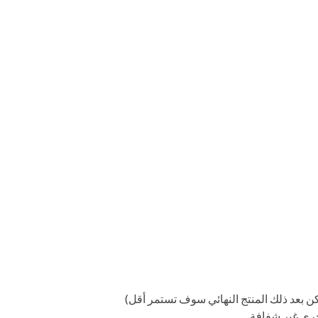
خرى غير شفافة