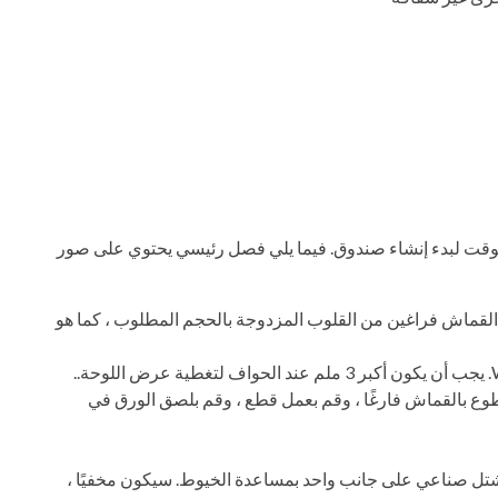
الوقت لبدء إنشاء صندوق. فيما يلي فصل رئيسي يحتوي على صور
القماش فراغين من القلوب المزدوجة بالحجم المطلوب ، كما هو
طوع بالقماش فارغًا ، وقم بعمل قطع ، وقم بلصق الورق في
 بمشتل صناعي على جانب واحد بمساعدة الخيوط. سيكون مخفيًا ،