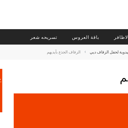
لاظافر
باقة العروس
تسريحه شعر
›
يدوية لحفل الزفاف ديي
الزفاف الجذع بأيديهم
م
,