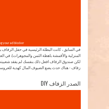
في السابق ، كانت البطلة الرئيسية في حفل الزفاف 
المنزلية والأقمشة باهظة الثمن والمجوهرات). في العا
لكن صندوق الزفاف افعل ذلك بنفسك لم يفقد شعبيته. ا
زفاف - هناك حدث يضع الضيوف المال كهدية للعروسين
الصدر الزفاف DIY