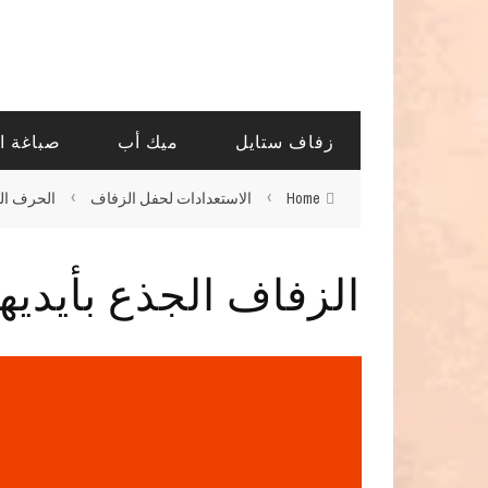
زفاف ستايل
ميك أب
صباغة ا
›
›
Home
الاستعدادات لحفل الزفاف
الحرف ال
الزفاف الجذع بأيديه