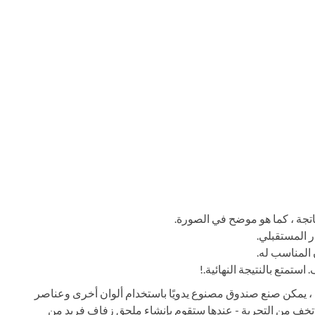
اتجة ، كما هو موضح في الصورة.
 المستقبلي.
المناسب له.
استمتع بالنتيجة النهائية.!
 ، يمكن صنع صندوق مصنوع يدويًا باستخدام ألوان أخرى وعناصر
 تخف من التجربة - عندها ستقوم بإنشاء ملحق زفاف فريد من