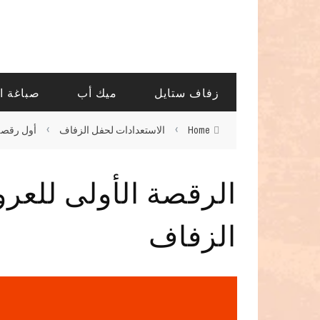
زفاف ستايل
ميك أب
صباغة ا
›
›
Home
الاستعدادات لحفل الزفاف
أول رقصة
الرقصة الأولى للع
الزفاف