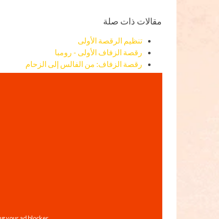
مقالات ذات صلة
تنظيم الرقصة الأولى
رقصة الزفاف الأولى - رومبا
رقصة الزفاف: من الفالس إلى الزحام