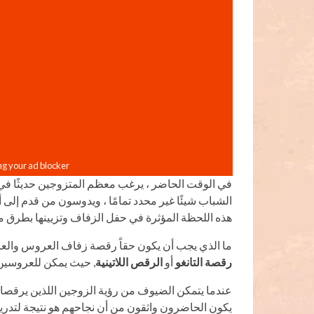
في الوقت الحاضر ، يرغب معظم المتزوجين حديثًا ف
الشباب شيئًا غير محدد تمامًا ، ويدوسون من قدم إلى
هذه اللحظة المؤثرة في حفل الزفاف وتزيينها بطرق مث
ما الذي يجب أن يكون حقاً رقصة زفاف العروس والعر
رقصة التانغو
أو
الرقص اللاتينية
, حيث يمكن للعروسين 
عندما يتمكن الضيوف من رؤية الزوجين اللذين يرقصان
يكون الحاضرون واثقون من أن نجاحهم هو نتيجة لتدريب