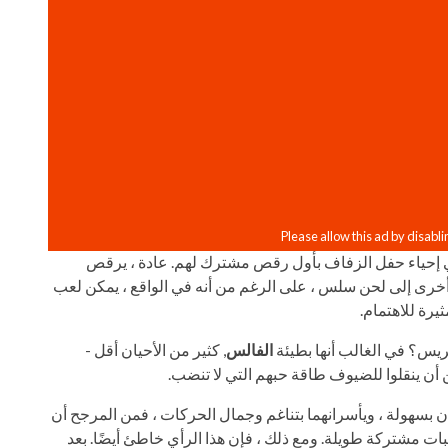
ي إحياء حفل الزفاف بأول رقص مشترك لهم. عادة ، يرقص
 أخرى إلى لحن سلس ، على الرغم من أنه في الواقع ، يمكن لعب
يرة للاهتمام.
يس؟ في الغالب أنها بطيئة
الفالس
, كثير من الأحيان أقل -
أن ينقلوا للضيوف طاقة حبهم التي لا تنضب.
 بسهولة ، ويأسرانهما بتناغم وجمال الحركات ، فمن المرجح أن
ات مشتركة طويلة. ومع ذلك ، فإن هذا الرأي خاطئ أيضًا. بعد