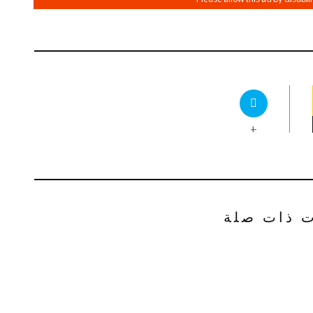
+
ت ذات صلة