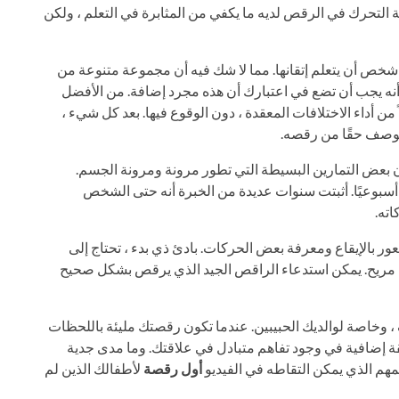
التحرك في الرقص لديه ما يكفي من المثابرة في التعلم ، ولكن
خص أن يتعلم إتقانها. مما لا شك فيه أن مجموعة متنوعة من
نه يجب أن تضع في اعتبارك أن هذه مجرد إضافة. من الأفضل
من أداء الاختلافات المعقدة ، دون الوقوع فيها. بعد كل شيء ،
توصف حقًا من رقصه.
ن بعض التمارين البسيطة التي تطور مرونة ومرونة الجسم.
بوعيًا. أثبتت سنوات عديدة من الخبرة أنه حتى الشخص
ته.
ور بالإيقاع ومعرفة بعض الحركات. بادئ ذي بدء ، تحتاج إلى
 مريح. يمكن استدعاء الراقص الجيد الذي يرقص بشكل صحيح
، وخاصة لوالديك الحبيبين. عندما تكون رقصتك مليئة باللحظات
 ثقة إضافية في وجود تفاهم متبادل في علاقتك. وما مدى جدية
مهم الذي يمكن التقاطه في الفيديو
أول رقصة
لأطفالك الذين لم