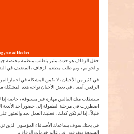
حفل الزفاف هو حدث مثير يتطلب منظمة مختصة جيدة ، 
والخواتم ، وتم طلب مطعم الزفاف ، المضيف في البدا
في كثير من الأحيان ، لا تكمن المشكلة في اختيار الم
الرقص. أيضا ، في بعض الأحيان تواجه هذه المشكلة من
سيتطلب منك الفالس مهارة غير مسبوقة ، خاصة إذا لم 
اضطررت في مرحلة الطفولة إلى حضور أحد الأندية الع
قليلاً ، إذا لم تكن كذلك ، فعليك العمل بجد والعثور
في بحثك سوف يساعدك الأصدقاء المؤمنون الذين تزوجوا
السمعة ويغرقون في عالم خدمات الزفاف.