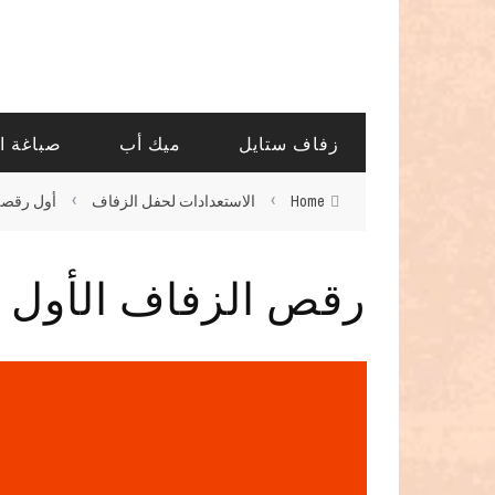
زفاف ستايل
ميك أب
صباغة ا
›
›
Home
الاستعدادات لحفل الزفاف
أول رقصة
رقص الزفاف الأول