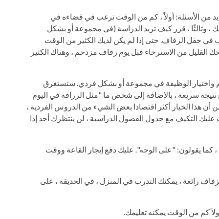
يد من الأسئلة: أولاً ، كم من الوقت ترغب في قضاءه في
ك ، وثالثًا ، قرر كيف تريد الدراسة (في مجموعة أو بشكل
ي حفل الزفاف. حتى إذا لم يكن لديك الكثير من الوقت
حك القليل من الاسترخاء قبل يوم زفاف مزدحم ، وهناك الكثير
لمعلم واختيار الوظيفة في مجموعة أو بشكل فردي. ستستغرق
ع نتيجة سريعة ، بالإضافة إلى شخص ما "مثل الزرافة في اليوم
ن أن هذا الخيار أكثر اقتصادا بعض الشيء من الدروس الفردية ،
 عليك التكيف مع جدول الفصول الدراسية ، لن ينتظرك أحد إذا
 ، كما يقولون: "على الوجه". عليك دفع إيجار القاعة ووقت
فاف رائعة ، يمكنك التدرب في المنزل ، في الحديقة ، على
لاً كم من الوقت يمكنه تعليمك.