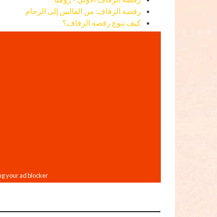
رقصة الزفاف: من الفالس إلى الزحام
كيف تنوع رقصة الزفاف؟