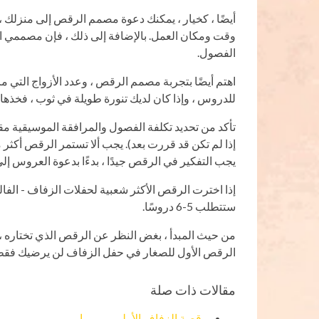
أيضًا ، كخيار ، يمكنك دعوة مصمم الرقص إلى منزلك ، أ
وقت ومكان العمل. بالإضافة إلى ذلك ، فإن مصممي 
الفصول.
اهتم أيضًا بتجربة مصمم الرقص ، وعدد الأزواج التي مر
للدروس ، وإذا كان لديك تنورة طويلة في ثوب ، فخذها.
تأكد من تحديد تكلفة الفصول والمرافقة الموسيقية 
إذا لم تكن قد قررت بعد). يجب ألا تستمر الرقص أكثر 
يجب التفكير في الرقص جيدًا ، بدءًا بدعوة العروس إلى
إذا اخترت الرقص الأكثر شعبية لحفلات الزفاف - الفالس 
ستتطلب 5-6 دروسًا.
من حيث المبدأ ، بغض النظر عن الرقص الذي تختاره ، 
الرقص الأول للصغار في حفل الزفاف لن يرضيك فقط ،
مقالات ذات صلة
رقصة الزفاف الأولى - رومبا