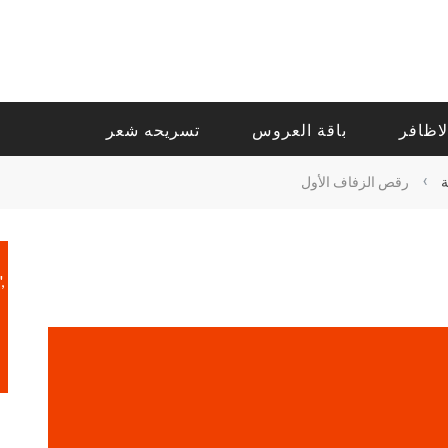
لاظافر
باقة العروس
تسريحه شعر
›
رقص الزفاف الأول
,