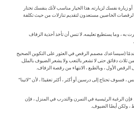
و زيارة نفسك لزيارته. هذا الخيار مناسب لأنك بنفسك تختار
الرقصات الخاصين مستعدون لتقديم تنازلات من حيث تكلفة
ت به ، وما يستطيع تعليمه. لا تنس أن تأخذ أحذية الزفاف
مقدمًا (سيساعدك مصمم الرقص في العثور على التكوين الصحيح
من ثلاث دقائق حتى لا تشعر بالتعب ولا يشعر الضيوف بالملل.
 الرقص الأول ، وبالطبع ، الانتهاء من رقصة الزفاف.
، فسوف تحتاج إلى درسين أو أكثر ، أكثر تعقيدًا ، لأن "لاتينا"
فإن الرغبة الرئيسية في التمرن والتدرب في المنزل ، فإن
 ولكن أيضًا الضيوف.