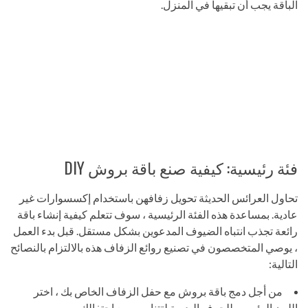
الباقة يجب أن تبقيها في المنزل.
فئة رئيسية: كيفية صنع باقة بروش DIY
تحاول العرائس الحديثة تحويل زفافهن باستخدام إكسسوارات غير
عادية. بمساعدة هذه الفئة الرئيسية ، سوف تتعلم كيفية إنشاء باقة
رائعة تجذب انتباه الضيوف المدعوين بشكل مستقل. قبل بدء العمل
، يوصي المتخصصون في تصنيع روائع الزفاف هذه بالالتزام بالنصائح
التالية:
من أجل دمج باقة بروش مع حفل الزفاف الخاص بك ، اختر
اللون الرئيسي للحرف اليدوية لتتناسب مع احتفالك.