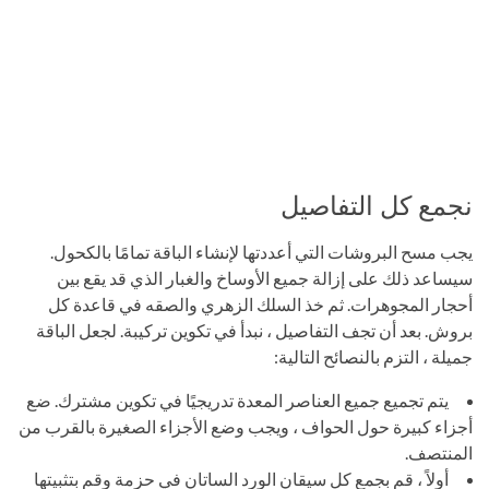
نجمع كل التفاصيل
يجب مسح البروشات التي أعددتها لإنشاء الباقة تمامًا بالكحول.
سيساعد ذلك على إزالة جميع الأوساخ والغبار الذي قد يقع بين
أحجار المجوهرات. ثم خذ السلك الزهري والصقه في قاعدة كل
بروش. بعد أن تجف التفاصيل ، نبدأ في تكوين تركيبة. لجعل الباقة
جميلة ، التزم بالنصائح التالية:
يتم تجميع جميع العناصر المعدة تدريجيًا في تكوين مشترك. ضع
أجزاء كبيرة حول الحواف ، ويجب وضع الأجزاء الصغيرة بالقرب من
المنتصف.
أولاً ، قم بجمع كل سيقان الورد الساتان في حزمة وقم بتثبيتها