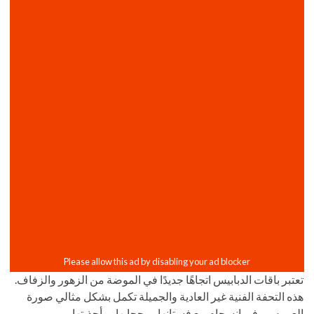
تعتبر باقات الدبابيس اتجاهًا جديدًا في الموضة من الزهور والزفاف.
هذه التحفة الفنية غير العادية والجميلة تكمل بشكل مثالي صورة
العروس ، في انسجام مع فستانها ، وحجابها ، وأحذيتها ،