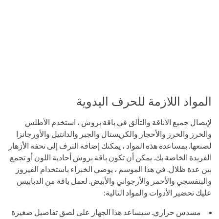
المواد اللازمة للحرف اليدوية
لإيصال جميع الأناقة والتألق في باقة بروش ، استخدم الأطلس
والخرز والخرز والأحجار والكريستال والجبر والدانتيل والأورجانزا
لصنعها. بمساعدة هذه المواد ، يمكنك إضافة الترف إلى تحفة الأزهار
الفريدة الخاصة بك. يمكن أن تكون باقة بروش أحادية اللون أو تجمع
بين عدة ظلال. في هذا الموسم ، يوصي الخبراء باستخدام الفيروز
والبنفسجي والأحمر والأرجواني والأبيض. لعمل باقة من الدبابيس
عليك تحضير الأدوات والمواد التالية:
مسدس حراري. سيساعد هذا الجهاز على لصق تفاصيل صغيرة