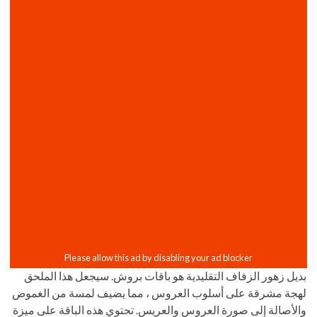
بديل زهور الزفاف التقليدية هو باقات بروش. سيجعل هذا الملحق
لهجة مشرقة على أسلوب العروس ، مما يضيف لمسة من الغموض
والأصالة إلى صورة العروس والعريس. تحتوي هذه الباقة على ميزة