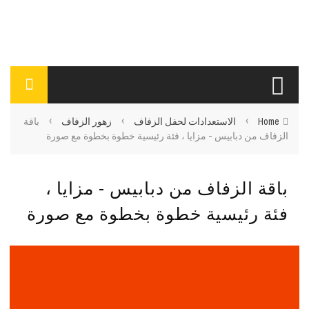
›
›
›
Home
الاستعدادات لحفل الزفاف
زهور الزفاف
باقة
الزفاف من دبابيس - مزايا ، فئة رئيسية خطوة بخطوة مع صورة
باقة الزفاف من دبابيس - مزايا ،
فئة رئيسية خطوة بخطوة مع صورة