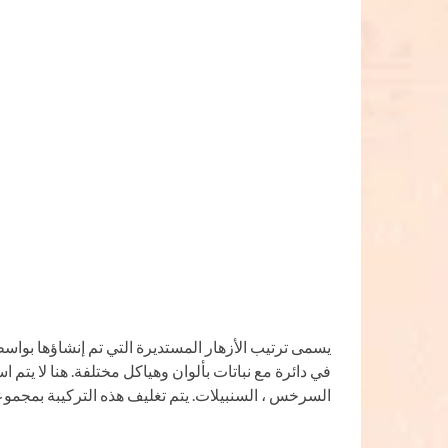
يسمى ترتيب الأزهار المستديرة التي تم إنشاؤها بواس
في دائرة مع نباتات بألوان وهياكل مختلفة. هنا لا يتم
السرخس ، السنبيلات. يتم تغليف هذه التركيبة بمجموعة م