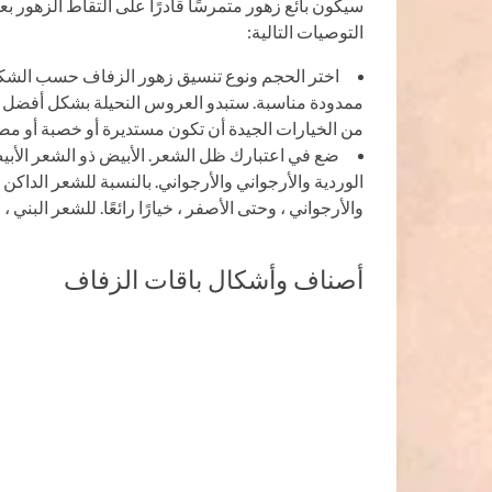
سيكون بائع زهور متمرسًا قادرًا على التقاط الزهور ب
التوصيات التالية:
اختر الحجم ونوع تنسيق زهور الزفاف حسب الشكل ا
ممدودة مناسبة. ستبدو العروس النحيلة بشكل أفضل 
من الخيارات الجيدة أن تكون مستديرة أو خصبة أو 
ضع في اعتبارك ظل الشعر. الأبيض ذو الشعر الأبيض
الوردية والأرجواني والأرجواني. بالنسبة للشعر الداكن ،
والأرجواني ، وحتى الأصفر ، خيارًا رائعًا. للشعر البني
أصناف وأشكال باقات الزفاف