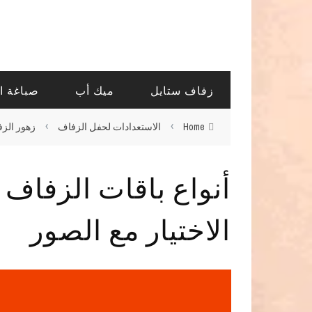
زفاف ستايل
ميك أب
صباغة ا
›
›
Home
الاستعدادات لحفل الزفاف
زهور الز
أنواع باقات الزفاف
الاختيار مع الصور