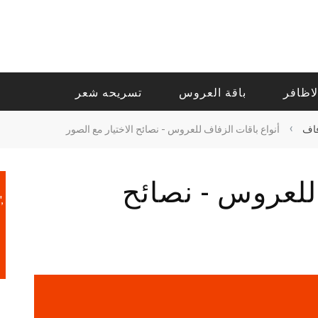
لاظافر
باقة العروس
تسريحه شعر
›
فاف
أنواع باقات الزفاف للعروس - نصائح الاختيار مع الصور
 للعروس - نصائح
,