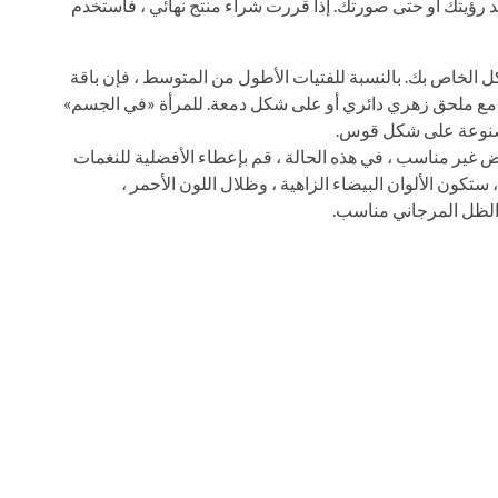
عد رؤيتك أو حتى صورتك. إذا قررت شراء منتج نهائي ، فاستخدم
لخاص بك. بالنسبة للفتيات الأطول من المتوسط ​​، فإن باقة
مع ملحق زهري دائري أو على شكل دمعة. للمرأة «في الجسم»
مصنوعة على شكل قوس.
 غير مناسب ، في هذه الحالة ، قم بإعطاء الأفضلية للنغمات
 ستكون الألوان البيضاء الزاهية ، وظلال اللون الأحمر ،
 ، الظل المرجاني مناسب.