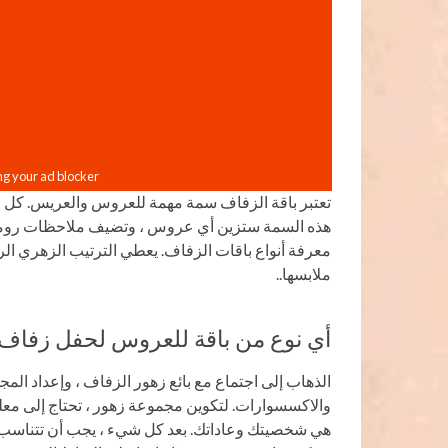
تعتبر باقة الزفاف سمة مهمة للعروس والعريس. كل فت
هذه السمة ستزين أي عروس ، وتضيف ملاحظات رومانسي
معرفة أنواع باقات الزفاف. يعطي الترتيب الزهري ا
ملابسها..
أي نوع من باقة للعروس لحفل زفاف ل
الذهاب إلى اجتماع مع بائع زهور الزفاف ، وإعداد الم
والاكسسوارات. لتكوين مجموعة زهور ، تحتاج إلى معلو
هي شخصيتك وعاداتك. بعد كل شيء ، يجب أن تتناسب