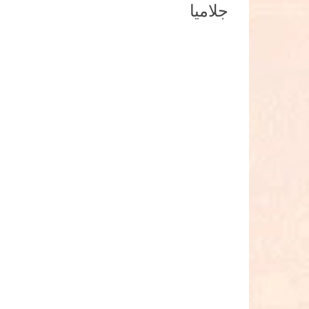
جلاميا