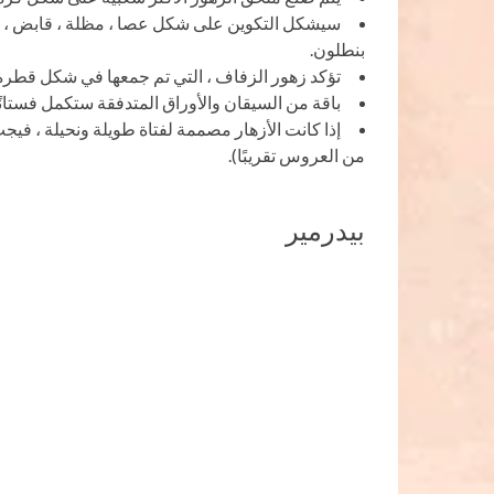
سيشكل التكوين على شكل عصا ، مظلة ، قابض ، حق
بنطلون.
تؤكد زهور الزفاف ، التي تم جمعها في شكل قطرة ، 
باقة من السيقان والأوراق المتدفقة ستكمل فستانًا را
إذا كانت الأزهار مصممة لفتاة طويلة ونحيلة ، في
من العروس تقريبًا).
بيدرمير