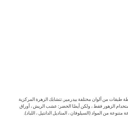
طة طبقات من ألوان مختلفة بيدرمير. تتشابك الزهرة المركزية
 استخدام الزهور فقط ، ولكن أيضًا الخضر: عشب الريش ، أوراق
تنوعة من المواد (السيلوفان ، المناديل الدانتيل ، اللباد).