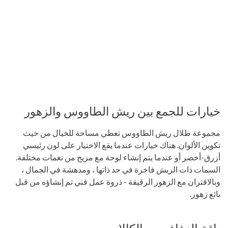
خيارات للجمع بين ريش الطاووس والزهور
مجموعة ظلال ريش الطاووس تعطي مساحة للخيال من حيث
تكوين الألوان. هناك خيارات عندما يقع الاختيار على لون رئيسي
أزرق-أخضر أو ​​عندما يتم إنشاء لوحة مع مزيج من نغمات مختلفة.
السمات ذات الريش فاخرة في حد ذاتها ، ومدهشة في الجمال ،
وبالاقتران مع الزهور الرقيقة - ذروة عمل فني تم إنشاؤه من قبل
بائع زهور.
باقة الزفاف مع الكالا