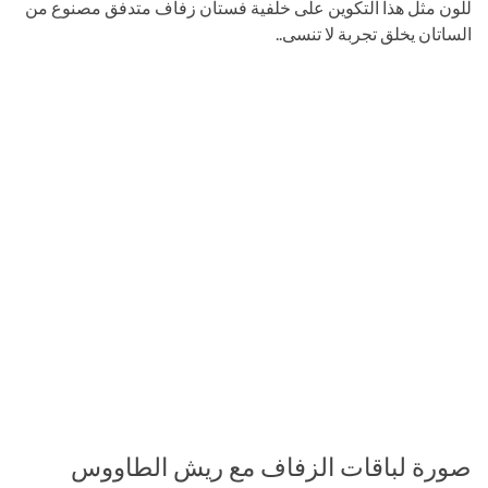
للون مثل هذا التكوين على خلفية فستان زفاف متدفق مصنوع من
الساتان يخلق تجربة لا تنسى..
صورة لباقات الزفاف مع ريش الطاووس