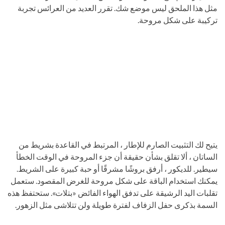
مثل هذا الملحق ليس موضع شك. تقرر العديد من العرائس تجربة
تركيبة على شكل مروحة.
يتيح لك التثبيت الصارم للإطار ، المرتبط في القاعدة بشريط من
الساتان ، ألا تقلق بشأن حقيقة أن جزء المروحة في الوقت الخطأ
سيطير. للديكور ، أرفق بروشًا مشرقًا أو حبة كبيرة على الشريط.
يمكنك استخدام الباقة على شكل مروحة للغرض المقصود. ستعمل
تقلبات اليد الرشيقة على تدفق الهواء الفائض «بتلات». ستحتفظ هذه
السمة بذكرى حفل الزفاف لفترة طويلة ولن تتلاشى مثل الزهور.