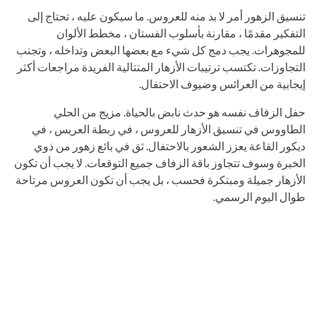
تنسيق الزهور أمر لا بد منه للعروس. ما سيكون عليه ، تحتاج إلى
التفكير مقدمًا ، مقارنة بأسلوب الفستان ، مخطط الألوان
للمجوهرات. يجب دمج كل شيء مع بعضها البعض وتداخله ، وتجنب
التجاوزات. تكتسب ترتيبات الأزهار المتتالية الفريدة مراجعات أكثر
إيجابية من العرائس وضيوف الاحتفال.
حفل الزفاف نفسه هو حدث نابض بالحياة. مزيج من الحلي
الطاووس في تنسيق الأزهار للعروس ، في ربطة العريس ، في
ديكور القاعة يعزز الشعور بالاحتفال. ثق في بائع زهور من ذوي
الخبرة وسوف تتجاوز باقة الزفاف جميع التوقعات. لا يجب أن تكون
الأزهار جميلة ومبتكرة فحسب ، بل يجب أن تكون العروس مرتاحة
طوال اليوم الرسمي.