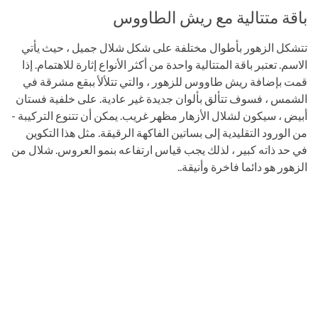
باقة متتالية مع ريش الطاووس
تتشكل الزهور بأطوال مختلفة على شكل شلال جميل ، حيث يأتي
الاسم. تعتبر باقة المتتالية واحدة من أكثر الأنواع إثارة للاهتمام. إذا
قمت بإضافة ريش طاووس للزهور ، والتي تتلألأ ببقع مشرقة في
الشمس ، فسوف تتألق بألوان جديدة غير عادية. على خلفية فستان
أبيض ، سيكون لشلال الأزهار مظهر غريب. يمكن أن تتنوع التركيبة -
من الورود التقليدية إلى بساتين الفاكهة الرقيقة. مثل هذا التكوين
في حد ذاته كبير ، لذلك يجب قياس ارتفاعه بنمو العروس. شلال من
الزهور هو دائما فاخرة وأنيقة..