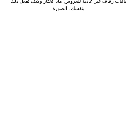
باقات زفاف غير عادية للعروس: ماذا تختار وكيف تفعل ذلك
بنفسك ، الصورة