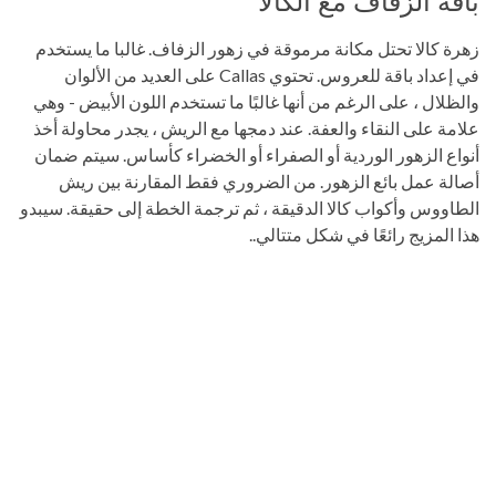
زهرة كالا تحتل مكانة مرموقة في زهور الزفاف. غالبا ما يستخدم
في إعداد باقة للعروس. تحتوي Callas على العديد من الألوان
والظلال ، على الرغم من أنها غالبًا ما تستخدم اللون الأبيض - وهي
علامة على النقاء والعفة. عند دمجها مع الريش ، يجدر محاولة أخذ
أنواع الزهور الوردية أو الصفراء أو الخضراء كأساس. سيتم ضمان
أصالة عمل بائع الزهور. من الضروري فقط المقارنة بين ريش
الطاووس وأكواب كالا الدقيقة ، ثم ترجمة الخطة إلى حقيقة. سيبدو
هذا المزيج رائعًا في شكل متتالي..