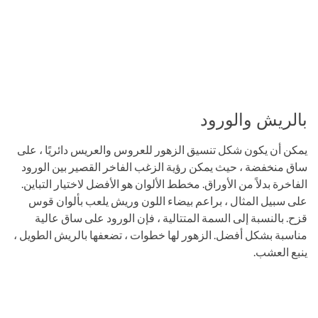
بالريش والورود
يمكن أن يكون شكل تنسيق الزهور للعروس والعريس دائريًا ، على
ساق منخفضة ، حيث يمكن رؤية الزغب الفاخر القصير بين الورود
الفاخرة بدلاً من الأوراق. مخطط الألوان هو الأفضل لاختيار التباين.
على سبيل المثال ، براعم بيضاء اللون وريش يلعب بألوان قوس
قزح. بالنسبة إلى السمة المتتالية ، فإن الورود على ساق عالية
مناسبة بشكل أفضل. الزهور لها خطوات ، تضعفها بالريش الطويل ،
ينبع العشب.