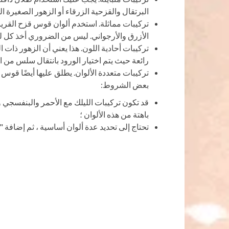
البرتقال والقزحية الزرقاء أو الزهور الصغيرة ال
تركيبات مماثلة. استخدم ألوان قوس قزح القريبة
الأزرق والأرجواني. ليس من الضروري أخذ كل لو
تركيبات أحادية اللون. هذا يعني أن الزهور ذات ا
رائعة حيث يتم اختيار الورود بانتقال سلس من ال
تركيبات متعددة الألوان. يطلق عليها أيضًا قوس ق
بعض الشروط:
قد تكون تركيبات الليلك مع الأحمر والبنفسجي وال
باهتة من هذه الألوان ؛
تحتاج إلى تحديد عدة ألوان أساسية ، ثم إضافة 