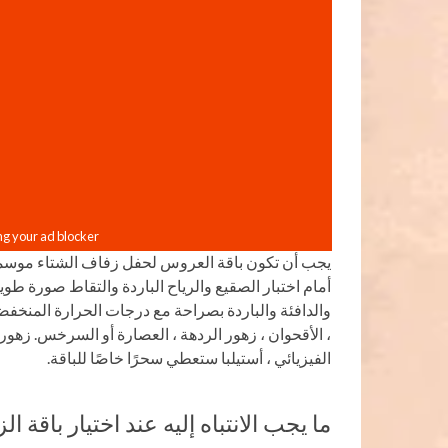
يجب أن تكون باقة العروس لحفل زفاف الشتاء موسمية
أمام اختبار الصقيع والرياح الباردة والتقاط صورة طو
والدافئة والباردة بصراحة مع درجات الحرارة المنخفض
، الأقحوان ، زهور الردهة ، العصارة أو السرخس. زهور جب
الفيزيائي ، أستيلبا ستعطي سحرًا خاصًا للباقة.
ما يجب الانتباه إليه عند اختيار باقة ا