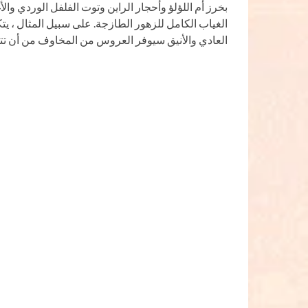
بخرز أم اللؤلؤ وأحجار الراين وتوت الفلفل الوردي وا
الغياب الكامل للزهور الطازجة. على سبيل المثال ، يت
العادي والأنيق سيوفر العروس من المخاوف من أن تتل