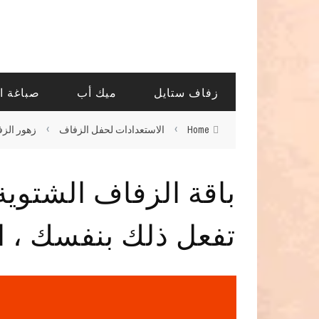
زفاف ستايل
ميك أب
صباغة ا
›
›
Home
الاستعدادات لحفل الزفاف
زهور الز
باقة الزفاف الشتوية 
تفعل ذلك بنفسك ، 