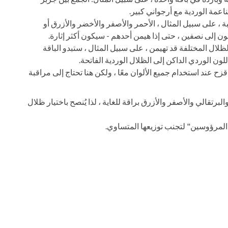
ناعمة الوردية مع أرجواني كبير.
 ، على سبيل المثال ، الأحمر والأصفر والأخضر والأزرق أو
ن إلى نصفين ، حتى إذا هيمن أحدهم - سيكون أكثر إثارة.
لظلال المختلفة قد تهيمن ، على سبيل المثال ، ستبدو الباقة
لون الوردي الداكن إلى الظلال الوردية الفاتحة.
زح عند استخدام جميع الألوان معًا ، ولكن هنا تحتاج إلى مراقبة
برتقالي والأصفر والأزرق براقة للغاية ، لذا يُنصح باختيار ظلال
"المرؤوسين" لتجنب توزيعها المتساوي.