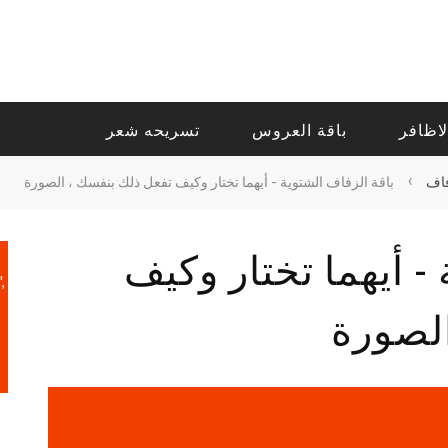
لاظافر
باقة العروس
تسريحه شعر
›
فاف
باقة الزفاف الشتوية - أيهما تختار وكيف تفعل ذلك بنفسك ، الصورة
- أيهما تختار وكيف
,
الصورة