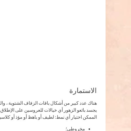
الاستمارة
هناك عدد كبير من أشكال باقات الزفاف الشتوية ، وا
يجسد بائعو الزهور أي خيالات للعروسين على الإطلاق.
الممكن اختيار أي نمط: لطيف أو باهظ أو مؤذ أو كلاسيكي
مخروطي؛