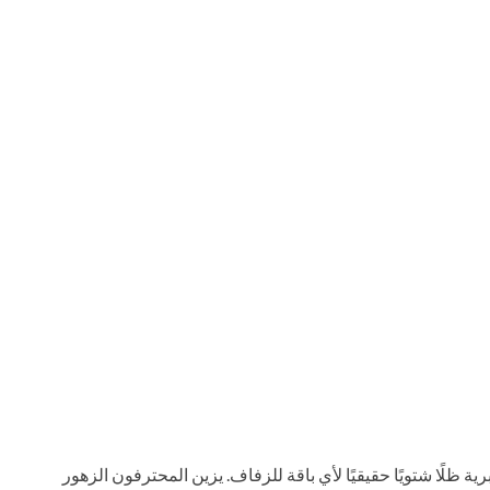
 ظلًا شتويًا حقيقيًا لأي باقة للزفاف. يزين المحترفون الزهور