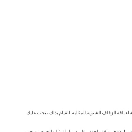
نشاء باقة الزفاف الشتوية المثالية. للقيام بذلك ، يجب عليك
 وباردة في باقة واحدة ، على سبيل المثال: الجمع بين جربر