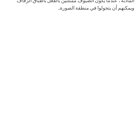
المأدبة ، عندما يكون الضيوف ممتلئين بالفعل بأطباق الزفاف
ويمكنهم أن يتجولوا في منطقة الصورة..