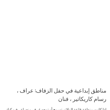
مناطق إبداعية في حفل الزفاف: عراف ،
رسام كاريكاتير ، فنان
إذا كانت منطقة قاعة الولائم تسمح أو توجد غرف منعزلة ، فيمكنك