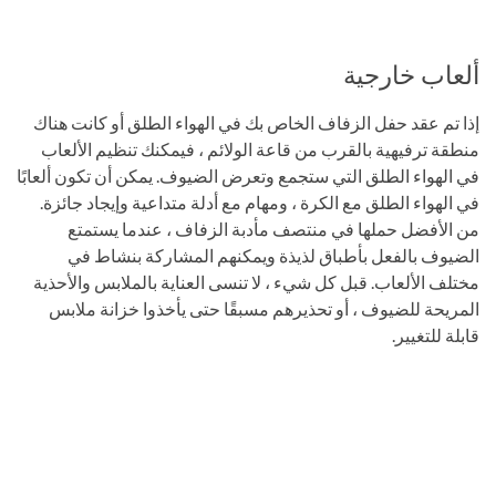
ألعاب خارجية
إذا تم عقد حفل الزفاف الخاص بك في الهواء الطلق أو كانت هناك
منطقة ترفيهية بالقرب من قاعة الولائم ، فيمكنك تنظيم الألعاب
في الهواء الطلق التي ستجمع وتعرض الضيوف. يمكن أن تكون ألعابًا
في الهواء الطلق مع الكرة ، ومهام مع أدلة متداعية وإيجاد جائزة.
من الأفضل حملها في منتصف مأدبة الزفاف ، عندما يستمتع
الضيوف بالفعل بأطباق لذيذة ويمكنهم المشاركة بنشاط في
مختلف الألعاب. قبل كل شيء ، لا تنسى العناية بالملابس والأحذية
المريحة للضيوف ، أو تحذيرهم مسبقًا حتى يأخذوا خزانة ملابس
قابلة للتغيير.