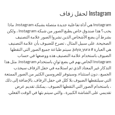
Instagram لحفل زفاف
Instagram هي أداة تفاعلية جديدة متصلة بشبكة Instagram. ماذا
يحب؟ هذا صندوق خاص يطبع الصور من شبكة Instagram ، ولكن
بشرط أن يضع الأشخاص الذين نشروا الصور علامة التصنيف
الصحيحة. على سبيل المثال ، تصرح للضيوف بأن علامة التصنيف
هي العبارة # julya_yura. سيتم طباعة جميع الصور التي التقطها
الضيوف باستخدام علامة التصنيف هذه ووضعها في حساب
Instagram الخاص بهم في بضع ثوانٍ باستخدام Instagram. مثل هذا
التذكار غير المعتاد الذي تم استلامه في حفل الزفاف سيجذب
الجميع ، دون استثناء. وسيتوفر للعروسين الكثير من الصور الممتعة
التي سيلتقطها الضيوف بلا كلل في حفل الزفاف. بالإضافة إلى ذلك
، باستخدام الصور التي التقطها الضيوف ، يمكنك تقديم عرض
تقديمي على الشاشة الكبيرة ، والتي سيتم بثها في الوقت الفعلي.