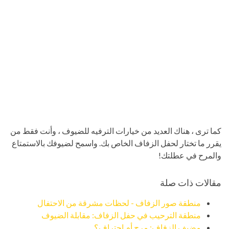
كما ترى ، هناك العديد من خيارات الترفيه للضيوف ، وأنت فقط من
يقرر ما تختار لحفل الزفاف الخاص بك. واسمح لضيوفك بالاستمتاع
والمرح في عطلتك!
مقالات ذات صلة
منطقة صور الزفاف - لحظات مشرقة من الاحتفال
منطقة الترحيب في حفل الزفاف: مقابلة الضيوف
مضيف الزفاف: مرح أم احتراف؟