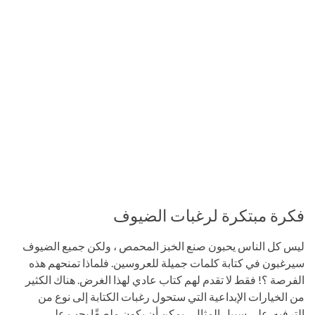
فكرة مبتكرة لرغبات الضيوف
ليس كل الناس يحبون صنع الخبز المحمص ، ولكن جميع الضيوف
سيرغبون في كتابة كلمات جميلة للعروسين. فلماذا تمنحهم هذه
الفرصة ؟! فقط لا تقدم لهم كتاب عادي لهذا الغرض. هناك الكثير
من الخيارات الإبداعية التي ستحول رغبات الكتابة إلى نوع من
الترفيه. على سبيل المثال ، يمكن أن يكون ملصقًا يجب على