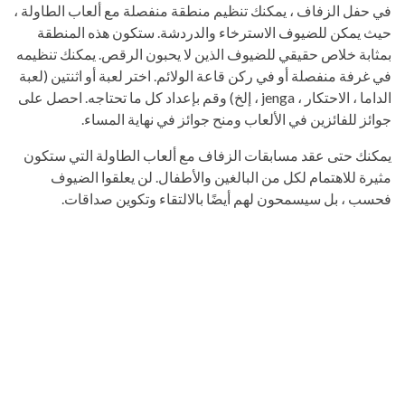
في حفل الزفاف ، يمكنك تنظيم منطقة منفصلة مع ألعاب الطاولة ،
حيث يمكن للضيوف الاسترخاء والدردشة. ستكون هذه المنطقة
بمثابة خلاص حقيقي للضيوف الذين لا يحبون الرقص. يمكنك تنظيمه
في غرفة منفصلة أو في ركن قاعة الولائم. اختر لعبة أو اثنتين (لعبة
الداما ، الاحتكار ، jenga ، إلخ) وقم بإعداد كل ما تحتاجه. احصل على
جوائز للفائزين في الألعاب ومنح جوائز في نهاية المساء.
يمكنك حتى عقد مسابقات الزفاف مع ألعاب الطاولة التي ستكون
مثيرة للاهتمام لكل من البالغين والأطفال. لن يعلقوا الضيوف
فحسب ، بل سيسمحون لهم أيضًا بالالتقاء وتكوين صداقات.