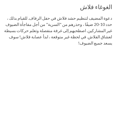
الغوغاء فلاش
دعوة المضيف لتنظيم حشد فلاش في حفل الزفاف. للقيام بذلك ،
حدد 10-20 ضيفًا ، وحذرهم من "السرية" من أجل مفاجأة الضيوف
غير المشاركين. اصطحبهم إلى غرفة منفصلة وتعلم حركات بسيطة
لعشاق الفلاش. في لحظة غير متوقعة ، ابدأ عصابة فلاش! سوف
يسعد جميع الضيوف!