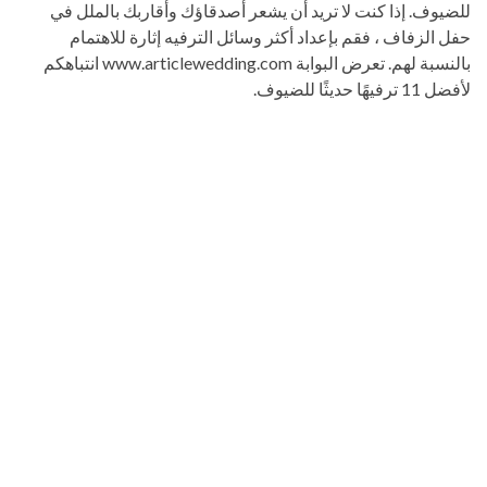
للضيوف. إذا كنت لا تريد أن يشعر أصدقاؤك وأقاربك بالملل في
حفل الزفاف ، فقم بإعداد أكثر وسائل الترفيه إثارة للاهتمام
بالنسبة لهم. تعرض البوابة www.articlewedding.com انتباهكم
لأفضل 11 ترفيهًا حديثًا للضيوف.