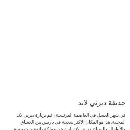
حديقة ديزني لاند
في شهر العسل في العاصمة الفرنسية ، قم بزيارة ديزني لاند
المحلية. هذا هو المكان الأكثر شعبية في باريس بين العشاق
والأطفال والسياح. ديزني لاند بارك هي مملكة رائعة حيث يصبح