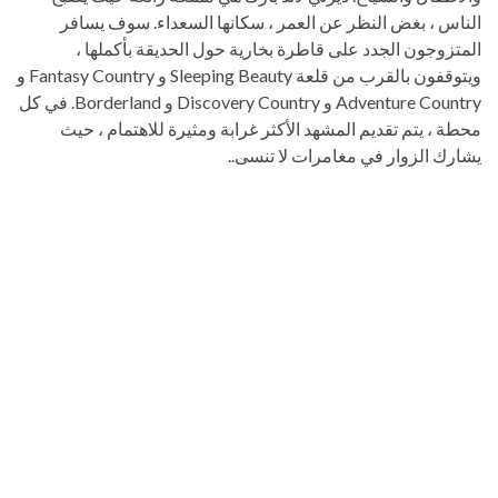
الناس ، بغض النظر عن العمر ، سكانها السعداء. سوف يسافر
المتزوجون الجدد على قاطرة بخارية حول الحديقة بأكملها ،
ويتوقفون بالقرب من قلعة Sleeping Beauty و Fantasy Country و
Adventure Country و Discovery Country و Borderland. في كل
محطة ، يتم تقديم المشهد الأكثر غرابة ومثيرة للاهتمام ، حيث
يشارك الزوار في مغامرات لا تنسى..