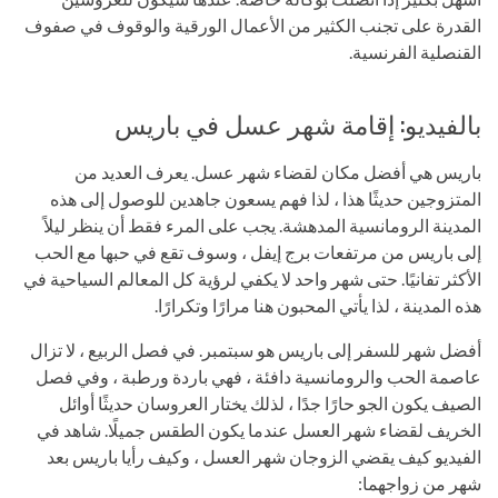
القدرة على تجنب الكثير من الأعمال الورقية والوقوف في صفوف
القنصلية الفرنسية.
بالفيديو: إقامة شهر عسل في باريس
باريس هي أفضل مكان لقضاء شهر عسل. يعرف العديد من
المتزوجين حديثًا هذا ، لذا فهم يسعون جاهدين للوصول إلى هذه
المدينة الرومانسية المدهشة. يجب على المرء فقط أن ينظر ليلاً
إلى باريس من مرتفعات برج إيفل ، وسوف تقع في حبها مع الحب
الأكثر تفانيًا. حتى شهر واحد لا يكفي لرؤية كل المعالم السياحية في
هذه المدينة ، لذا يأتي المحبون هنا مرارًا وتكرارًا.
أفضل شهر للسفر إلى باريس هو سبتمبر. في فصل الربيع ، لا تزال
عاصمة الحب والرومانسية دافئة ، فهي باردة ورطبة ، وفي فصل
الصيف يكون الجو حارًا جدًا ، لذلك يختار العروسان حديثًا أوائل
الخريف لقضاء شهر العسل عندما يكون الطقس جميلًا. شاهد في
الفيديو كيف يقضي الزوجان شهر العسل ، وكيف رأيا باريس بعد
شهر من زواجهما: