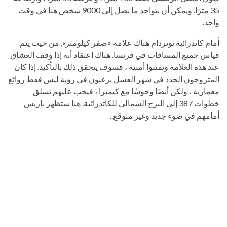
35 مترًا. ويمكن أن يتواجد ما يصل إلى 9000 شخص هنا في وقت
واحد.
أمام كاتدرائية نوتردام هناك علامة «صفر كيلومتر», من حيث يتم
قياس جميع المسافات في فرنسا. هناك اعتقاد أنه إذا وقف العشاق
عند هذه العلامة وتمنىوا أمنية ، فسوف يتحقق ذلك بالتأكيد. إذا كان
المتزوجون الجدد في شهر العسل يرغبون في رؤية ليس فقط روائع
معمارية ، ولكن أيضًا وحوشًا مع كيميرا ، فيجب عليهم تسلق
خطوات 387 إلى البرج الشمالي للكاتدرائية. هنا ستظهر باريس
أمامهم في ضوء جديد وغير متوقع..