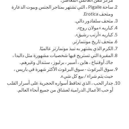
ساحة Pigalle ، التي تشتهر بمتاجر الجنس وبيوت الدعارة
ومتحف Erotica.
متحف سلفادور دالي.
كباريه «مولان روج».
كباريه «أرنب رشيق».
متحف تاريخ مونتمارتر.
الكرم الذي يشتهر به نبيذ مونمارتر عالميًا.
المقبرة التي تستريح فيها شخصيات مشهورة مثل داليدا ،
جاك أوفنباخ ، هاين ، أمبير ، برليوز ، ستندال وغيرهم..
سوق البرغوث - سوق البرغوث الأكثر شهرة في باريس ،
حيث يتم شراء / بيع كل شيء.
جدار الحب ، الذي تحافظ أسواره الحجرية على أسرار القلب
أو حب الأعمال الدرامية لعشاق من جميع أنحاء العالم.