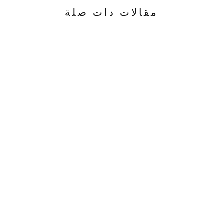
مقالات ذات صلة