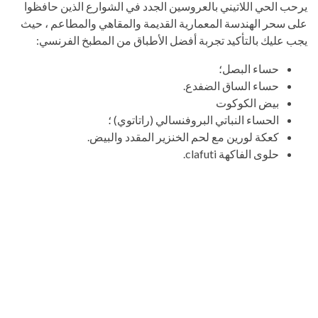
يرحب الحي اللاتيني بالعروسين الجدد في الشوارع الذين حافظوا
على سحر الهندسة المعمارية القديمة والمقاهي والمطاعم ، حيث
يجب عليك بالتأكيد تجربة أفضل الأطباق من المطبخ الفرنسي:
حساء البصل؛
حساء الساق الضفدع.
بيض الكوكوت
الحساء النباتي البروفنسالي (راتاتوي) ؛
كعكة لورين مع لحم الخنزير المقدد والبيض.
حلوى الفاكهة clafuti.