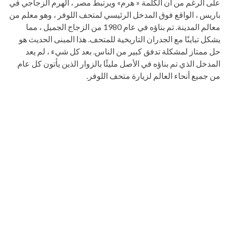
على الرغم من أن الكلمة « هرم» ويرتبط مصر ، الهرم الزجاجي في
باريس ، الواقع فوق المدخل الرئيسي لمتحف اللوفر ، وهو معلم من
معالم المدينة. تم بناؤه في عام 1980 من الزجاج الجميل ، مما
يشكل تباينًا مع الجدران التاريخية للمتحف. هذا المبنى الحديث هو
حل ممتاز لمشكلة تدفق كبير من الناس. بعد كل شيء ، لم يعد
المدخل الذي تم بناؤه في الأصل مليئًا بالزوار الذين يأتون كل عام
من جميع أنحاء العالم لزيارة متحف اللوفر.