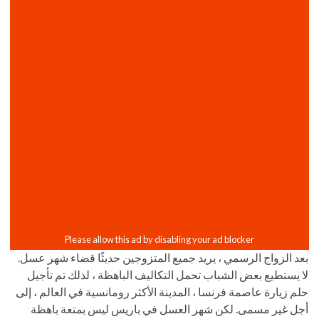
بعد الزواج الرسمي ، يريد جميع المتزوجين حديثًا قضاء شهر عسل.
لا يستطيع بعض الشباب تحمل التكاليف الباهظة ، لذلك تم تأجيل
حلم زيارة عاصمة فرنسا ، المدينة الأكثر رومانسية في العالم ، إلى
أجل غير مسمى. لكن شهر العسل في باريس ليس بمتعة باهظة