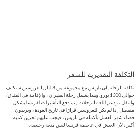
التكلفة التقديرية للسفر
تكلفة الرحلة إلى باريس مع مجموعة من 8 ليال للعروسين ستكلف
حوالي 1300 يورو. وهذا يشمل رحلة الطيران ، والإقامة في الفندق ،
والنقل ، ودعم اللغة للرحلات. يتم دفع التأشيرات لفرنسا بشكل
منفصل. إذا لم يكن للعروسين قرارًا في تاريخ العودة ، ويريدون
قضاء شهر العسل بأكمله في باريس ، فيجب عليهم تخزين كمية
أكبر ، لأن العيش في عاصمة فرنسا ليس متعة رخيصة.