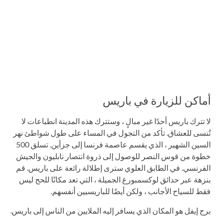
أماكن للزيارة في باريس
لا تترك باريس أحدًا غير مبالٍ ، وستترك هذه المدينة انطباعات لا
تُنسى للعشاق. تأكد من التجول في المساء على طول شواطئ نهر
السين الشهير ، الذي يقسم عاصمة فرنسا إلى جزأين. تسلق 500
خطوة من قوس النصر للوصول إلى ذروة انتصار نابليون والجيش
الفرنسي. في الطابق العلوي سترى إطلالة رائعة على باريس. قم
بنزهة عبر حدائق لوكسمبورغ الجميلة ، التي تعد مكانًا للحج ليس
فقط للسياح الأجانب ، ولكن أيضًا للباريسيين أنفسهم.
برج إيفل هو المكان الذي يسافر إليه الملايين من الناس إلى باريس.