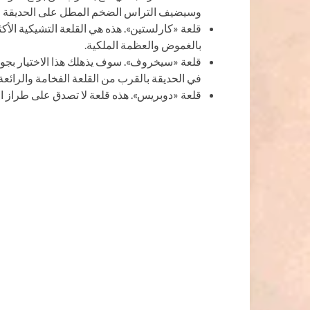
وسيضيف التراس الضخم المطل على الحديقة الرق
قلعة «كارلستين». هذه هي القلعة التشيكية الأك
بالغموض والعظمة الملكية.
قلعة «سيخروف». سوف يذهلك هذا الاختيار بجو 
في الحديقة بالقرب من القلعة الفخامة والرائعة.
قلعة «دوبريس». هذه قلعة لا تصدق على طراز ا