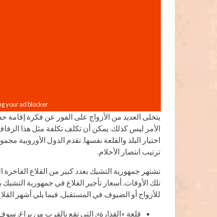
يتخلى العديد من الأزواج على الفور عن فكرة إقامة حف
الأمر ليس كذلك. يمكن أن تكلف تكلفة مثل هذا الزف
اختيار البلد والقلعة نفسها. تقدم الدول الأوروبية م
ترتيب انتصار الأحلام.
تشتهر جمهورية التشيك بعدد كبير من القلاع الفاخرة 
تلك الأوقات. أسعار تأجير القلاع في جمهورية التشي
للأزواج أو الضيوف في المستقبل. فيما يلي أشهر القلاع 
قلعة «القذارة», التي تقع بالقرب من براغ. سوف 