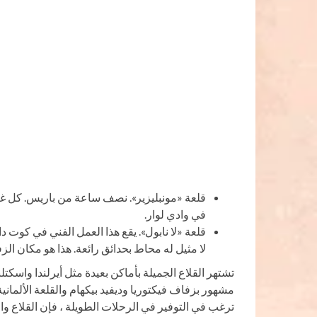
قلعة «مونبليزير». نصف ساعة من باريس. كل غرفة ،
في وادي لوار.
قلعة «لا نابول». يقع هذا العمل الفني في كوت 
لا مثيل له محاط بحدائق رائعة. هذا هو مكان ال
تشتهر القلاع الجميلة بأماكن بعيدة مثل أيرلندا واسكتلندا
مشهور بزفاف فيكتوريا وديفيد بيكهام والقلعة الألماني
ترغب في التوفير في الرحلات الطويلة ، فإن القلاع 