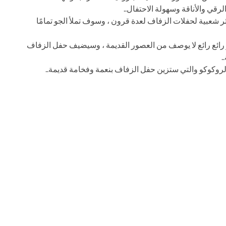
ي والأناقة وسهولة الاحتفال..
ثر شعبية لحفلات الزفاف لعدة قرون ، وسوف تملأ الجو تمامًا
رائع رائع لا يوصف من العصور القديمة ، وسيضيف حفل الزفاف
.
لروكوكو والتي ستزين حفل الزفاف بنعمة وفخامة قديمة..