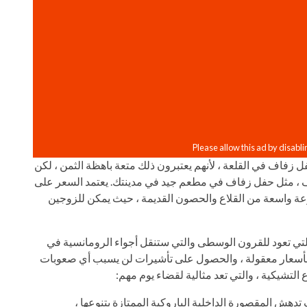
ل زفاف في القلعة ، لأنهم يعتبرون ذلك متعة باهظة الثمن ، لكن
اف ، مثل حفل زفاف في مطعم جيد في مدينتك. يعتمد السعر على
جموعة واسعة من القلاع والحصون القديمة ، حيث يمكن للزوجين
التي تعود للقرون الوسطى والتي ستنقل أجواء الرومانسية في
ك بأسعار معقولة ، والحصول على تأشيرات لن يسبب أي صعوبات
التشيكية ، والتي تعد مثالية لقضاء يوم مهم:
تدهش المقصورة الداخلية الباروكية الممتازة بتنوعها ،