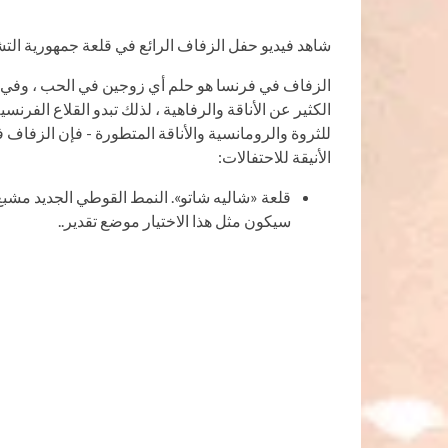
شاهد فيديو حفل الزفاف الرائع في قلعة جمهورية ال
الزفاف في فرنسا هو حلم أي زوجين في الحب ، وفي ال
الكثير عن الأناقة والرفاهية ، لذلك تبدو القلاع الفرن
للثروة والرومانسية والأناقة المتطورة - فإن الزفاف 
الأنيقة للاحتفالات:
قلعة «شاليه شاتو». النمط القوطي الجديد مشبع ب
سيكون مثل هذا الاختيار موضع تقدير..