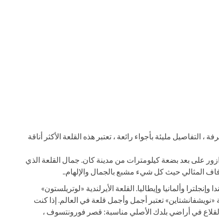
 التفاصيل مليئة بأجواء رائعة ، تعتبر هذه القلعة الأكثر أناقة
دازور على بعد بضعة كيلومترات من مدينة كان. جمال القلعة الذي
زفاف المثالي حيث كل شيء مشبع بالجمال والإلهام..
 وإنجلترا وألمانيا وإيطاليا. القلعة الأيرلندية «لوتريلستون»
ة «نويشفانشتاين» تعتبر أجمل وأجمل قلعة في العالم. إذا كنت
والقلاع في أراضي بلدك الأصلي مناسبة: قصر فورونتسوف ،