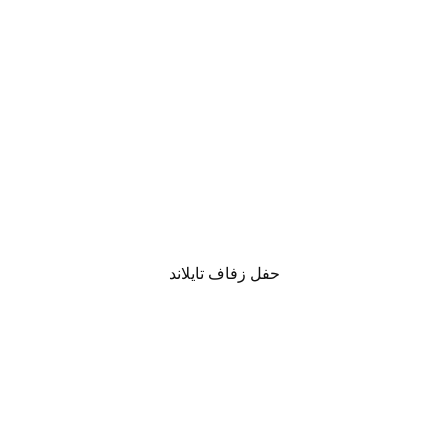
حفل زفاف تايلاند