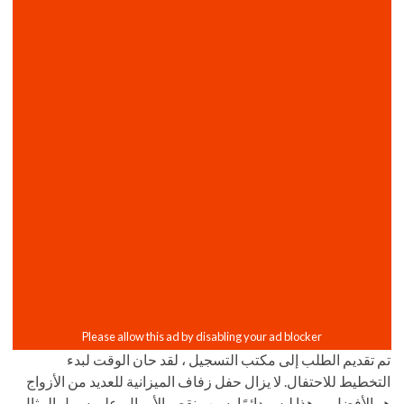
تم تقديم الطلب إلى مكتب التسجيل ، لقد حان الوقت لبدء
التخطيط للاحتفال. لا يزال حفل زفاف الميزانية للعديد من الأزواج
هو الأفضل ، وهذا ليس دائمًا بسبب نقص الأموال. على سبيل المثال