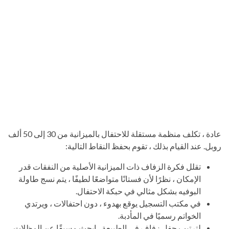
عادة ، تكلف منظمة مستقلة للاحتفال بالميزانية من 30 إلى 50 ألف
روبل. عند القيام بذلك ، تقوم بحفظ النقاط التالية:
تقلل فكرة الزفاف ذات الميزانية الأصلية من النفقات قدر
الإمكان ، نظرًا لأن فستانًا متواضعًا لطيفًا ، يتم نسج طاولة
البوفيه بشكل مثالي في حبكة الاحتفال.
في مكتب التسجيل يوقع بهدوء ، دون احتفالات ، ويرتدي
الخواتم رسميًا في المأدبة.
لترتيب حفل زفاف في الطبيعة ، ابحث مسبقًا عن المظلات