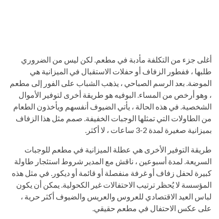
أغلى جزء من التكلفة مأدبة في مطعم. لكن ليس من الضروري
طلبها ، ففطور الزفاف أو حفلات الاستقبال في الميزانية هي
الموضة. بعد الرسم الصباحي ، يذهب الشباب على الفور إلى مطعم
، وهو أرخص من المساء. البوفيه هو طريقة أخرى لتوفير الأموال
الشخصية. في هذه الحالة ، يأتي الضيوف أنفسهم ويأخذون الطعام
من الطاولات التي تمثلها الوجبات الخفيفة. صمم مثل هذا الزفاف
بميزانية صغيرة لمدة 2-3 ساعات ، لا أكثر.
طريقة التوفير الأخرى هي عطلة الميزانية في مطعم للوجبات
السريعة. لمدة أسبوعين ، ناقش مع المدير شروط استئجار طاولة
كبيرة لحفل زفاف أو غرفة منفصلة أو قائمة أو ديكور. في مثل هذه
المؤسسة لا يُحظر ترتيب الاحتفالات غير الكحولية. يمكن أن يكون
لباس العيد الاقتصادي للعروس والعريس والضيوف أكثر حرية ،
على عكس الاحتفال في مطعم حقيقي.