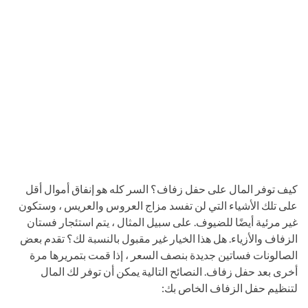
كيف توفر المال على حفل زفاف؟ السر كله هو إنفاق أموال أقل
على تلك الأشياء التي لن تفسد مزاج العروس والعريس ، وستكون
غير مرئية أيضًا للضيوف. على سبيل المثال ، يتم استئجار فستان
الزفاف والأزياء. هل هذا الخيار غير مقبول بالنسبة لك؟ تقدم بعض
الصالونات فساتين جديدة بنصف السعر ، إذا قمت بتمريرها مرة
أخرى بعد حفل زفاف. النصائح التالية يمكن أن توفر لك المال
لتنظيم حفل الزفاف الخاص بك: