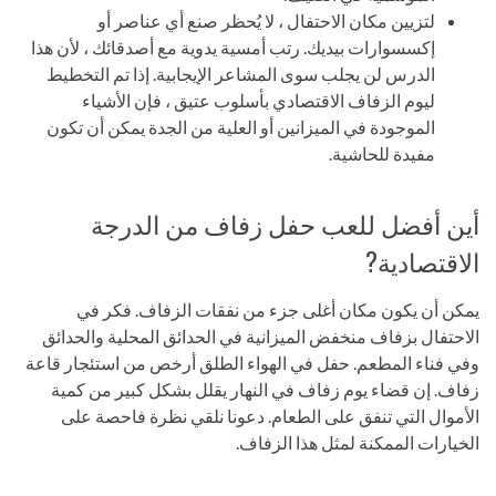
لتزيين مكان الاحتفال ، لا يُحظر صنع أي عناصر أو
إكسسوارات بيديك. رتب أمسية يدوية مع أصدقائك ، لأن هذا
الدرس لن يجلب سوى المشاعر الإيجابية. إذا تم التخطيط
ليوم الزفاف الاقتصادي بأسلوب عتيق ، فإن الأشياء
الموجودة في الميزانين أو العلية من الجدة يمكن أن تكون
مفيدة للحاشية.
أين أفضل للعب حفل زفاف من الدرجة
الاقتصادية?
يمكن أن يكون مكان أغلى جزء من نفقات الزفاف. فكر في
الاحتفال بزفاف منخفض الميزانية في الحدائق المحلية والحدائق
وفي فناء المطعم. حفل في الهواء الطلق أرخص من استئجار قاعة
زفاف. إن قضاء يوم زفاف في النهار يقلل بشكل كبير من كمية
الأموال التي تنفق على الطعام. دعونا نلقي نظرة فاحصة على
الخيارات الممكنة لمثل هذا الزفاف.