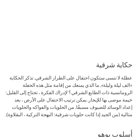
حكاية شرقية
عطلة لا تنسى ستكون احتفال على الطراز الشرقي. تذكر الحكاية
«الف ليلة وليلة», ما الذي يمنعك من إقامة مثل هذه الحفلة
الرومانسية ذات الطابع الشرقي؟ لإدراك الفكرة ، تحتاج إلى القليل:
خيمة موصى بها للإيجار. يمكن ترتيب الاحتفال على الأرض ، بعد
إعداد الوسائد للضيوف مسبقًا. من الحلويات والفواكه والحلويات
مثالية (من الجيد إذا كانت حلويات شرقية: البهجة التركية ، البقلاوة).
أسلوب بوهو