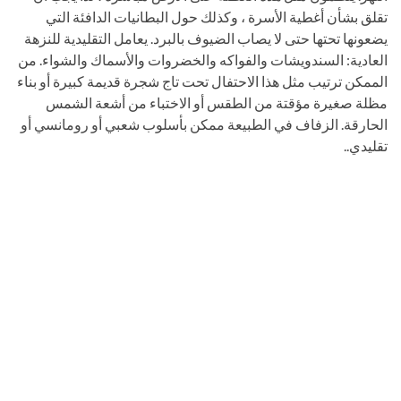
تقلق بشأن أغطية الأسرة ، وكذلك حول البطانيات الدافئة التي
يضعونها تحتها حتى لا يصاب الضيوف بالبرد. يعامل التقليدية للنزهة
العادية: السندويشات والفواكه والخضروات والأسماك والشواء. من
الممكن ترتيب مثل هذا الاحتفال تحت تاج شجرة قديمة كبيرة أو بناء
مظلة صغيرة مؤقتة من الطقس أو الاختباء من أشعة الشمس
الحارقة. الزفاف في الطبيعة ممكن بأسلوب شعبي أو رومانسي أو
تقليدي..