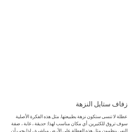
زفاف ستايل النزهة
عطلة لا تنسى ستكون نزهة بطبيعتها. مثل هذه الفكرة الأصلية
سوف تروق للكثيرين. أي مكان مناسب لهذا: حديقة ، غابة ، ضفة
النهر. ينظمون مثل هذه العطلة على الأرض مباشرة ، لذا يجب أن