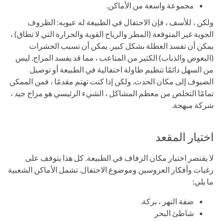
مجموعة واسعة من الأماكن.
ولكن ، للأسف ، فإن الاحتفال في الطبيعة له عيوبه: الظروف
الجوية غير المتوقعة (المطر والرياح القوية والحرارة التي لا تطاق) ،
يمكن أن تفسد العطلة بشكل كبير. يمكن أن تسبب الحشرات
(البعوض والذباب) الكثير من المتاعب ، مما قد يفسد المزاج. ليس
من السهل دائمًا تنظيم طاولة احتفالية في الطبيعة أو توصيل
الضيوف إلى مكان الحدث. ولكن إذا كنت تهتم مقدمًا ، فمن الممكن
تمامًا التخلص من معظم المشاكل ، الشيء الرئيسي هو مزاج جيد ،
شركة مبهجة.
اختيار المقعد
لا يقتصر اختيار مكان الزفاف في الطبيعة. كل هذا يتوقف على
رغبات وأفكار العروسين وموضوع الاحتفال. تشمل الأماكن الشعبية
ما يلي:
ضفة النهر ، بركة.
شاطئ البحر