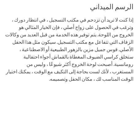
الرسم الميداني
إذا كنت لا تريد أن تزدحم في مكتب التسجيل ، في انتظار دورك ،
وترغب في الحصول على زواج أصلي ، فإن الخيار المثالي هو
الخروج من اللوحة. يتم توفير هذه الخدمة من قبل العديد من وكالات
الزفاف التي تتفاعل مع مكتب التسجيل. سيكون مثل هذا الحفل
الأصلي. قوس جميل مزين بالزهور الطبيعية أو الاصطناعية ،
ستخلق كراسي الضيوف المغطاة بالقماش أجواء احتفالية
رومانسية. أصبحت لوحة الخروج أكثر شيوعًا ، وليس من
المستغرب ، لأنك لست بحاجة إلى التكيف مع الوقت ، يمكنك اختيار
الوقت المناسب لك ، مكان الحفل وتصميمه.