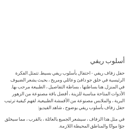
أسلوب ريفي
حفل زفاف ريفي - احتفال بأسلوب ريفي بسيط. تتمثل الفكرة
الرئيسية في خلق جو دافئ وعائلي ومريح ، بحيث يشعر الضيوف
في المنزل. هنا بساطتها ، بساطة التفاصيل ، الطبيعة مرحب بها.
الأدوات المتاحة مناسبة للزينة ، أفضل باقة مصنوعة من الزهور
البرية ، والملابس مصنوعة من الأقمشة الطبيعية. لفهم كيفية ترتيب
حفل زفاف بأسلوب ريفي بوضوح ، شاهد الفيديو:
في مثل هذا الزفاف ، سيشعر الجميع بالعائلة ، بالقرب ، مما سيخلق
جوًا مواتًا والمناطق المحيطة اللازمة.