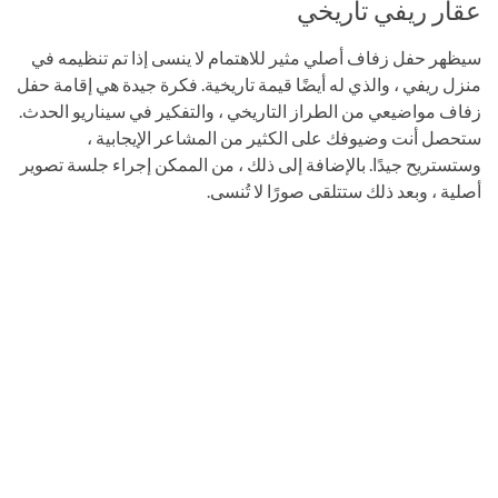
عقار ريفي تاريخي
سيظهر حفل زفاف أصلي مثير للاهتمام لا ينسى إذا تم تنظيمه في
منزل ريفي ، والذي له أيضًا قيمة تاريخية. فكرة جيدة هي إقامة حفل
زفاف مواضيعي من الطراز التاريخي ، والتفكير في سيناريو الحدث.
ستحصل أنت وضيوفك على الكثير من المشاعر الإيجابية ،
وستستريح جيدًا. بالإضافة إلى ذلك ، من الممكن إجراء جلسة تصوير
أصلية ، وبعد ذلك ستتلقى صورًا لا تُنسى.