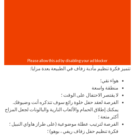
تتميز فكرة تنظيم مأدبة زفاف في الطبيعة بعدة مزايا:
هواء نقي؛
منطقة واسعة
لا يقتصر الاحتفال على الوقت ؛
الفرصة لعقد حفل خلوة رائع سوف تتذكره أنت وضيوفك.
يمكنك إطلاق الحمام والألعاب النارية والبالونات لجعل المزاج
أكثر متعة ؛
الفرصة لترتيب عطلة موضوعية (على طراز هاواي النبيل ؛
فكرة تنظيم حفل زفاف ريفي ، بوهو) ؛