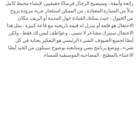
رائعة وأنيقة ، وسيصبح الرجال فرسانًا حقيقيين. لإنشاء محيط كامل
بدلاً من السيارة المعتادة ، من الممكن استئجار عربة مزودة بزوج
من الخيول ، حيث يمكنك القيادة حول المدينة أو الريف. مكان
الاحتفال هو قلعة أو منزل له قيمة تاريخية مع قاعة كبيرة ، مثل هذا
الاحتفال سيترك مشاعر لا تنسى ، وعواطف ليس لك فقط ، ولكن
أيضًا لجميع الضيوف. الشيء الرئيسي هو التفكير بعناية في كل
شيء ، ووضع برنامج نصي ومتابعته بوضوح. سيكون من الجيد أيضًا
الاعتناء بالمطبخ ، المصاحبة الموسيقية للمساء.