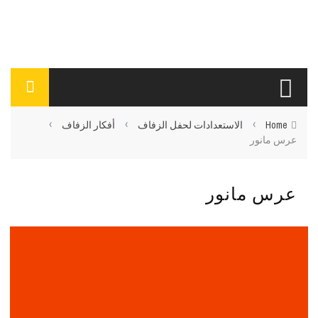
›
›
›
Home
الاستعدادات لحفل الزفاف
أفكار الزفاف
عرس مانور
عرس مانور