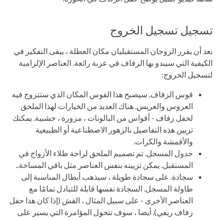
تسجيل تسجيل الخروج
بعد أن يقرر الزوجان المستقبليان مكان العطلة ، يبقى التفكير في
الكيفية التي سيبدو بها الزفاف في عزبة رائعة. العناصر الإلزامية
لتسجيل الخروج:
قوس الزفاف. سيصبح هذا القوس المكان الذي ستتزوج فيه
العروس والعريس. هناك العديد من الخيارات لهذا الملحق
لحفل زفاف - أقواس من البالونات ، مزورة ، خشبية. يمكنك
تزيين هذه التفاصيل بالزهور الاصطناعية أو الطبيعية
والأقمشة والكرات.
جدول المسجل. تم تصميم الملحق لراحة طلاء الأزواج في
المستقبل. يمكن تزيينه بنفس العناصر مثل باقي المساحة..
سجادة. على سجادة طويلة ، سيذهب أبطال المناسبة إلى
طاولة المسجل. السجادة نفسها قابلة للتبادل تمامًا مع
العناصر الأخرى - على سبيل المثال ، القش (إذا كان هذا حفل
زفاف ريفي). أيضا ، سوف تتحول المؤامرة التي يسير على