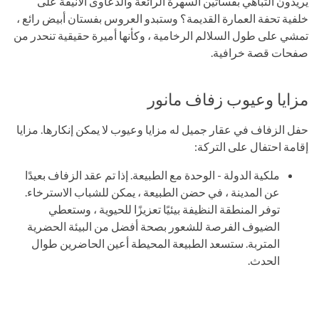
يريدون التباهي بفساتين السهرة الرائعة والدعاوى الأنيقة على
خلفية تحفة العمارة القديمة؟ وستبدو العروس بفستان أبيض رائع ،
تمشي على طول السلالم الرخامية ، وكأنها أميرة حقيقية تنحدر من
صفحات قصة خرافية.
مزايا وعيوب زفاف مانور
حفل الزفاف في عقار جميل له مزايا وعيوب لا يمكن إنكارها. مزايا
إقامة احتفال على التركة:
ملكية الدولة - الوحدة مع الطبيعة. إذا تم عقد الزفاف بعيدًا
عن المدينة ، في حضن الطبيعة ، يمكن للشباب الاسترخاء.
توفر المنطقة النظيفة بيئيًا تعزيزًا للحيوية ، وستعطي
الضيوف الفرصة للشعور بصحة أفضل من البيئة الحضرية
المتربة. ستسعد الطبيعة المحيطة أعين الحاضرين طوال
الحدث.