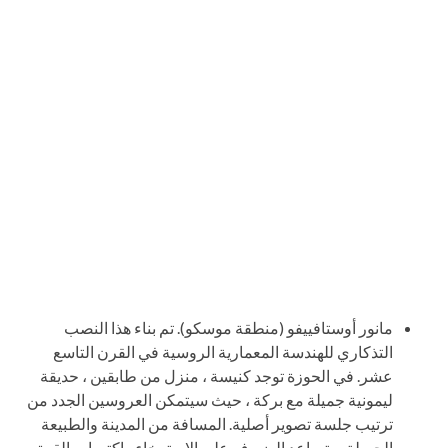
مانور أوستافييفو (منطقة موسكو). تم بناء هذا النصب
التذكاري للهندسة المعمارية الروسية في القرن التاسع
عشر. في الحوزة توجد كنيسة ، منزل من طابقين ، حديقة
ليمونية جميلة مع بركة ، حيث سيتمكن العروسين الجدد من
ترتيب جلسة تصوير أصلية. المسافة من المدينة والطبيعة
الجميلة ستساعد الضيوف على الاسترخاء واكتساب القوة.