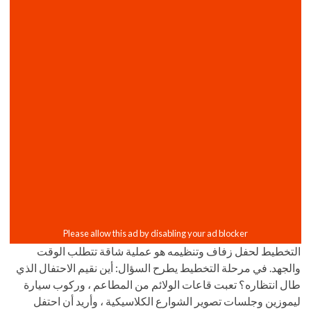
التخطيط لحفل زفاف وتنظيمه هو عملية شاقة تتطلب الوقت
والجهد. في مرحلة التخطيط يطرح السؤال: أين نقيم الاحتفال الذي
طال انتظاره؟ تعبت قاعات الولائم من المطاعم ، وركوب سيارة
ليموزين وجلسات تصوير الشوارع الكلاسيكية ، وأريد أن احتفل