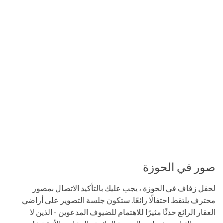
صور في الحوزة
لحفل زفاف في الحوزة ، يجب عليك بالتأكيد الاتصال بمصور
محترف يلتقط احتفالًا رائعًا. ستكون جلسة التصوير على أراضي
العقار الرائع حدثًا مثيرًا للاهتمام للضيوف المدعوين - الذين لا