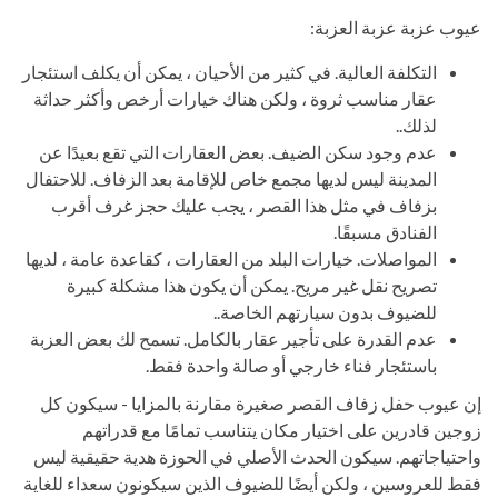
عيوب عزبة عزبة العزبة:
التكلفة العالية. في كثير من الأحيان ، يمكن أن يكلف استئجار
عقار مناسب ثروة ، ولكن هناك خيارات أرخص وأكثر حداثة
لذلك..
عدم وجود سكن الضيف. بعض العقارات التي تقع بعيدًا عن
المدينة ليس لديها مجمع خاص للإقامة بعد الزفاف. للاحتفال
بزفاف في مثل هذا القصر ، يجب عليك حجز غرف أقرب
الفنادق مسبقًا.
المواصلات. خيارات البلد من العقارات ، كقاعدة عامة ، لديها
تصريح نقل غير مريح. يمكن أن يكون هذا مشكلة كبيرة
للضيوف بدون سيارتهم الخاصة..
عدم القدرة على تأجير عقار بالكامل. تسمح لك بعض العزبة
باستئجار فناء خارجي أو صالة واحدة فقط.
إن عيوب حفل زفاف القصر صغيرة مقارنة بالمزايا - سيكون كل
زوجين قادرين على اختيار مكان يتناسب تمامًا مع قدراتهم
واحتياجاتهم. سيكون الحدث الأصلي في الحوزة هدية حقيقية ليس
فقط للعروسين ، ولكن أيضًا للضيوف الذين سيكونون سعداء للغاية