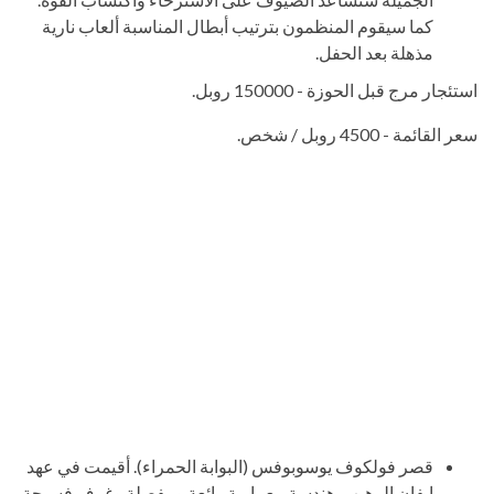
كما سيقوم المنظمون بترتيب أبطال المناسبة ألعاب نارية
مذهلة بعد الحفل.
استئجار مرج قبل الحوزة - 150000 روبل.
سعر القائمة - 4500 روبل / شخص.
قصر فولكوف يوسوبوفس (البوابة الحمراء). أقيمت في عهد
إيفان الرهيب. هندسة معمارية رائعة ومفصلة وغرف فسيحة