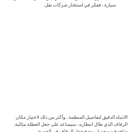
سيارة ، ففكر في استئجار شركات نقل.
الانتباه الدقيق لتفاصيل المنظمة ، وأكثر من ذلك لاختيار مكان
الزفاف الذي طال انتظاره ، سيساعد على جعل العطلة مثالية.
شاهد فيديو جميل يوضح حفل ​​الزفاف في الحوزة: