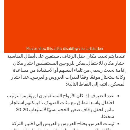
عندما يتم تحديد مكان حفل الزفاف ، سيتعين على أبطال المناسبة
اختيار مكان للاحتفال. يمكن للزوجين المستقبليين اختيار مكان
إقامة لحدث رسمي من تلقاء أنفسهم أو الاستفادة من مساعدة
وكالة ستختار موقعًا وفقًا لقدرات العروس والعريس. عند اختيار
المسكن ، انتبه إلى النقاط التالية:
عدد الضيوف. إذا كان الأزواج المستقبليون لن يقوموا بترتيب
احتفال واسع النطاق مع مئات الضيوف ، فيمكنهم استئجار
مانور لحفل زفاف صغير الحجم نسبيًا لاستيعاب 20-30
شخصًا.
ثيمات العرس. يحتاج العروس والعريس إلى اختيار التركة