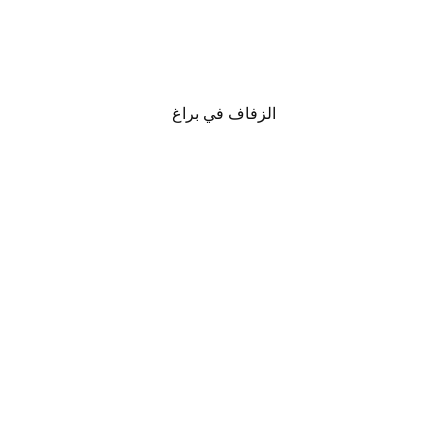
الزفاف في براغ