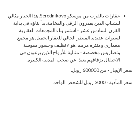
عقارات بالقرب من موسكو Serednikovo. هذا الخيار مثالي
للشباب الذين يقدرون الرقي والفخامة. بدأ بناؤه في بداية
القرن السادس عشر - استمر بناء المجمعات العقارية
لسنوات عديدة. المنظر الحالي للعقار الجميل هو مجمع
معماري ومنتزه مرمم. هواء نظيف وجسور مقوسة
وتضاريس مخصصة - مثالية للأزواج الذين يرغبون في
الاحتفال بزفافهم بعيدًا عن صخب المدينة الكبيرة.
سعر الإيجار - من 600000 روبل.
سعر المأدبة - 3000 روبل للشخص الواحد.