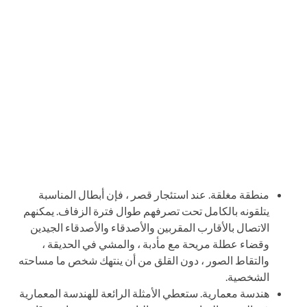
منطقة مغلقة. عند استئجار قصر ، فإن أبطال المناسبة
يتلقونه بالكامل تحت تصرفهم طوال فترة الزفاف. يمكنهم
الاتصال بالأقارب المقربين والأصدقاء والأصدقاء الجيدين
وقضاء عطلة مريحة مع مأدبة ، والمشي في الحديقة ،
والتقاط الصور ، دون القلق من أن ينتهك شخص ما مساحته
الشخصية.
هندسة معمارية. ستعطي الأمثلة الرائعة للهندسة المعمارية