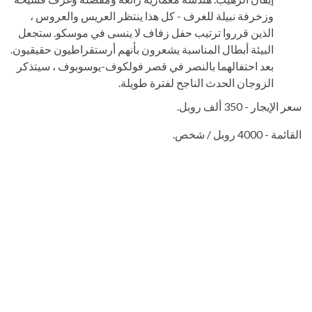
وزخرفة نبيلة للغرف - كل هذا ينتظر العريس والعروس ،
الذين قرروا ترتيب حفل زفاف لا ينسى في موسكو. ستجعل
البيئة أبطال المناسبة يشعرون بأنهم أرستقراطيون حقيقيون.
بعد احتفالهما بالنصر في قصر فولكوف-يوسوبوف ، سيتذكر
الزوجان الحدث الناجح لفترة طويلة.
سعر الإيجار - 350 ألف روبل.
القائمة - 4000 روبل / شخص.