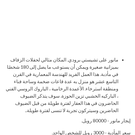
مانور على تشيستي برودي. المكان مثالي لحفلات الزفاف
بميزانية صغيرة ويمكن أن يستوعب ما يصل إلى 180 شخصًا
في مأدبة. هذا العمل الفريد للهندسة المعمارية في القرن
التاسع عشر هو منزل به عدة قاعات ضخمة وساحة فناء
ومنطقة استرخاء. الأعمدة الرخامية ، الباروك الروسي الفني
، الباركيه الخشبي تزين الحوزة. سوف يتذكر الضيوف
الحاضرون في هذا العقار لفترة طويلة من قبل الضيوف
الحاضرين وسيتركون تجربة لا تنسى لفترة طويلة..
إيجار مانور - 80000 روبل.
سعر المأدبة - 3000 روبل للشخص الواحد.