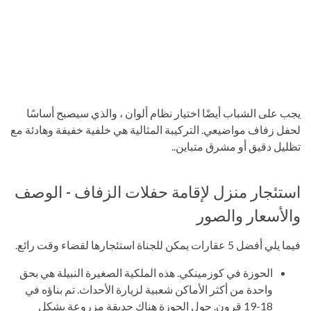
يجب على الشباب أيضًا اختيار نظام ألوان ، والذي سيصبح أساسًا
لحفل زفاف مواضيعي. التركيبة المثالية هي خلفية خفيفة وهادئة مع
تظليل دقيق أو مشرق متباين..
استئجار منزل لإقامة حفلات الزفاف - الوصف
والأسعار والصور
فيما يلي أفضل 5 عقارات يمكن للجناة استئجارها لقضاء وقت رائع.
الحوزة في كوزمينكي. هذه الملكية الصغيرة النبيلة هي بحق
واحدة من أكثر الأماكن شعبية لزيارة الأحداث. تم بناؤه في
18-19 قرون. حول الحوزة هناك حديقة مزروعة بشكل