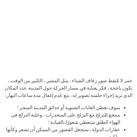
حتى لا تلتقط صور زفاف الشتاء ، مثل المشي ، الكثير من الوقت ،
تكون ناجحة ، فكر بعناية في مسار الحركة حول المدينة. حدد المكان
الذي تريد إجراء جلسة تصوير له ، مع عدم إغفال مدة ساعات النهار:
سوف تعطي الغابات الشتوية أو حدائق المدينة السحر ؛
منتجع للتزلج مع التزلج على المنحدرات ، وحلبة التزلج في
الهواء الطلق ستعطي شعورًا بالقيادة ؛
عقارات الدولة ، ستجعل القصور من الممكن أن تشعر وكأنها
ملكية.