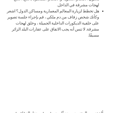
لهجات مشرقة في الداخل.
هل تخطط لزيارة المعالم المعمارية ومساكن الدول؟ اشعر
وكأنك شخص زفاف من دم ملكي ، قم بإجراء جلسة تصوير
على خلفية الديكورات الداخلية الجميلة ، وخلق لهجات
مشرقة. لا تنس أنه يجب الاتفاق على عقارات البلد الزائر
مسبقًا.
مسألة تدريب المتزوجين حديثًا ، ضيوفهم في حفل الزفاف في