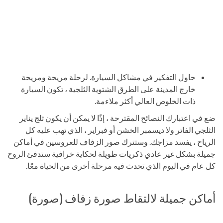
حاول التفكير في مشاكل السيارة. لرحلة مريحة ومريحة
خارج المدينة على الطرق الشتوية الثلجية ، تكون السيارة
ذات الخلوص العالي أكثر ملاءمة.
ضع في اعتبارك النصائح المقترحة ، إذًا لا يمكن أن يكون ثلج يناير
الثلجي الفاتر ولا ديسمبر الخشن أو فبراير ، الذي تهب عليه كل
الرياح ، يفسد مزاجك. وستترك صور الزفاف للعروسين في أماكن
جميلة بشكل غير عادي ذكريات طويلة لحكاية خرافية ستدفئ الروح
كل عام في اليوم الذي تحدث فيه مرحلة أخرى من الحياة معًا.
أماكن جميلة لالتقاط صورة زفاف (صورة)