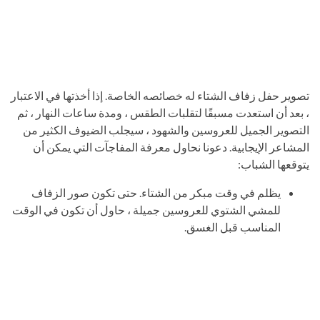
تصوير حفل زفاف الشتاء له خصائصه الخاصة. إذا أخذتها في الاعتبار
، بعد أن استعدت مسبقًا لتقلبات الطقس ، ومدة ساعات النهار ، ثم
التصوير الجميل للعروسين والشهود ، سيجلب الضيوف الكثير من
المشاعر الإيجابية. دعونا نحاول معرفة المفاجآت التي يمكن أن
يتوقعها الشباب:
يظلم في وقت مبكر من الشتاء. حتى تكون صور الزفاف
للمشي الشتوي للعروسين جميلة ، حاول أن تكون في الوقت
المناسب قبل الغسق.