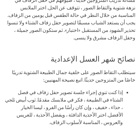
نزهة شتوية والتقاط الصور ، تتوقف عن الحل. اختر الملابس
المناسبة من خلال النظر في حالة الطقس قبل يومين من الزفاف.
يجب أن يستعد الشباب مسبقًا لتصوير حفل زفاف الشتاء ولا تنسوا
تحذير الشهود من المستقبل «اختبار». ثم ستكون الصور جميلة ،
وحفل الزفاف مشرق ولا ينسى.
نصائح شهر العسل الإعدادية
سيتطلب التقاط الصور على خلفية جمال الطبيعة الشتوية تدريبًا
خاصًا من المتزوجين حديثًا. اتبع نصيحة المهنيين:
إذا كنت تنوي إجراء جلسة تصوير حفل زفاف في فصل
الشتاء في الطبيعة ، فكر في ملابسك مقدمًا. ثوب أبيض ثلجي
، حذاء ، خفيف ، وإن كان رأسًا من الفرو ، ليسا الخيار
الأفضل. اختر الأحذية الدافئة ، ويفضل الأحذية ، للعريس
والعروس ، المناسبة لأسلوب الزفاف.