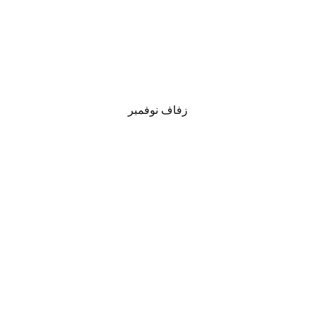
زفاف نوفمبر