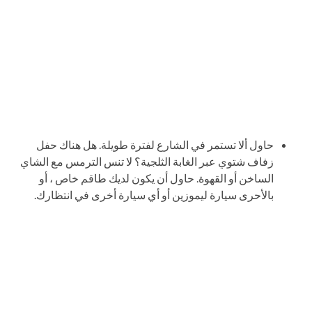
حاول ألا تستمر في الشارع لفترة طويلة. هل هناك حفل
زفاف شتوي عبر الغابة الثلجية؟ لا تنس الترمس مع الشاي
الساخن أو القهوة. حاول أن يكون لديك طاقم خاص ، أو
بالأحرى سيارة ليموزين أو أي سيارة أخرى في انتظارك.