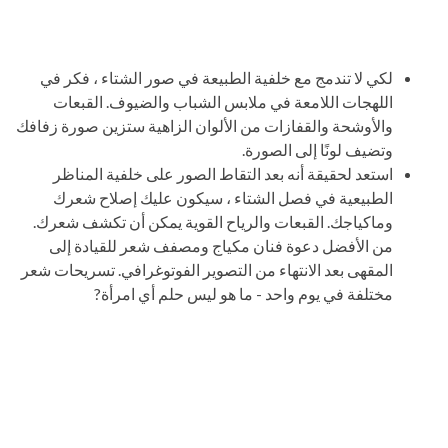
لكي لا تندمج مع خلفية الطبيعة في صور الشتاء ، فكر في
اللهجات اللامعة في ملابس الشباب والضيوف. القبعات
والأوشحة والقفازات من الألوان الزاهية ستزين صورة زفافك
وتضيف لونًا إلى الصورة.
استعد لحقيقة أنه بعد التقاط الصور على خلفية المناظر
الطبيعية في فصل الشتاء ، سيكون عليك إصلاح شعرك
وماكياجك. القبعات والرياح القوية يمكن أن تكشف شعرك.
من الأفضل دعوة فنان مكياج ومصفف شعر للقيادة إلى
المقهى بعد الانتهاء من التصوير الفوتوغرافي. تسريحات شعر
مختلفة في يوم واحد - ما هو ليس حلم أي امرأة?