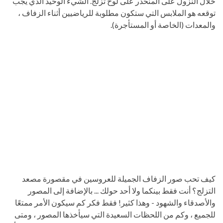
خلال النزول على المنحدر على لوح تزلج. الشيء الوحيد الذي يجب
توقعه هو الملابس التي ستكون مطلوبة للرياضيين أثناء الزفاف ،
والمعدات (الخاصة أو المستأجرة).
كيف تحب صور الزفاف الجميلة للعروسين في مقصورة مصعد
التزلج؟ أنت فقط بينكما ولا أحد حولك ... بالإضافة إلى المصور
والأصدقاء والشهود - وهذا كثير! فقط فكر كم سيكون الأمر ممتعًا
للجميع ، وكم من اللحظات السعيدة التي سيأخذها المصور ، ومتى