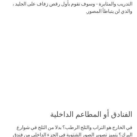
التدريب والمثابرة - وسوف تقوم بأول رقص زفاف على الجليد ،
والذي لن يتباطأ المصور.
الفنادق أو المطاعم الداخلية
في الخارج هو التراب والثلج الرطب؟ بدلا من الثلج في شوارع
البرك؟ يتميز تصوير الصور الشتوية في الجزء الداخلي من فندق