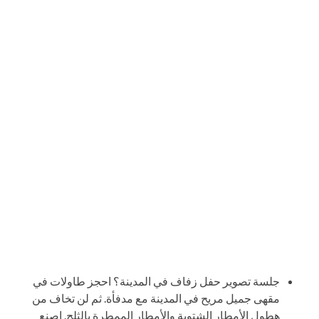
جلسة تصوير حفل زفاف في المدينة؟ احجز طاولات في
مقهى جميل مريح في المدينة مع مدفأة. ثم لن تخاف من
هطول الأمطار الشتوية والأمطار الممطرة بالثلج. اصنع