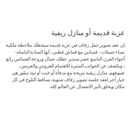
عزبة قديمة أو منازل ريفية
إن عقد تصوير حفل زفاف في عزبة قديمة سيجعلك ملاحظة ملكية.
نساء جميلات ، فساتين مع قماش قطني ، أيها السادة الباسلة -
أجواء القرن التاسع عشر ستدير عقلك. جمال وروعة الفساتين رائع
، ويكشف عن الجوانب المثيرة للاهتمام للعروس والعريس ،
ضيوفهم. منازل ريفية مريحة مع مدفأة أو خبث أو نبيذ مبلور هي
خيار آخر لعقد جلسة تصوير زفاف شتوية. تساقط الثلوج في كل
مكان ويخلق تأثير الانفصال عن العالم كله.