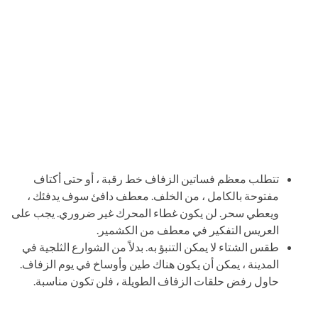
تتطلب معظم فساتين الزفاف خط رقبة ، أو حتى أكتاف
مفتوحة بالكامل ، من الخلف. معطف دافئ سوف يدفئك ،
ويعطي سحر. لن يكون غطاء المحرك غير ضروري. يجب على
العريس التفكير في معطف من الكشمير.
طقس الشتاء لا يمكن التنبؤ به. بدلاً من الشوارع الثلجية في
المدينة ، يمكن أن يكون هناك طين وأوساخ في يوم الزفاف.
حاول رفض حلقات الزفاف الطويلة ، فلن تكون مناسبة.