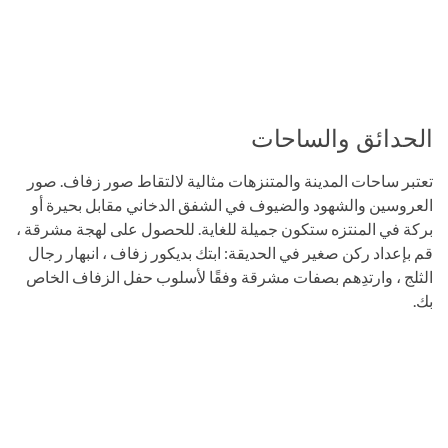
الحدائق والساحات
تعتبر ساحات المدينة والمتنزهات مثالية لالتقاط صور زفاف. صور
العروسين والشهود والضيوف في الشفق الدخاني مقابل بحيرة أو
بركة في المنتزه ستكون جميلة للغاية. للحصول على لهجة مشرقة ،
قم بإعداد ركن صغير في الحديقة: ابتك بديكور زفاف ، انبهار رجال
الثلج ، وارتدِهم بصفات مشرقة وفقًا لأسلوب حفل الزفاف الخاص
بك.