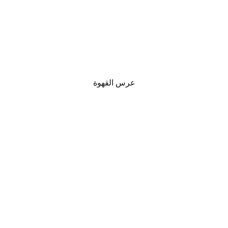
عرس القهوة