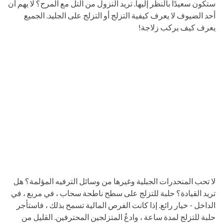
ستكون سعيدًا بالنظر إليها. تريد النزول من التل مع المرح؟ لا يهم أن
أحد الضيوف لا يعرف كيفية التزلج أو التزلج على الجليد. الجميع
يعرف كيف يركب زلاجة!
لا تحب المنحدرات الجبلية وغيرها من وسائل الترفيه المؤلمة؟ هل
تريد القيادة؟ حلبة للتزلج على سطح ناطحة سحاب ، في مربع ، في
الداخل - خيار رائع. إذا كانت الفرص المالية تسمح بذلك ، فاستأجر
حلبة للتزلج لمدة ساعة ، وادعُ المتزلجين المحترفين. القليل من