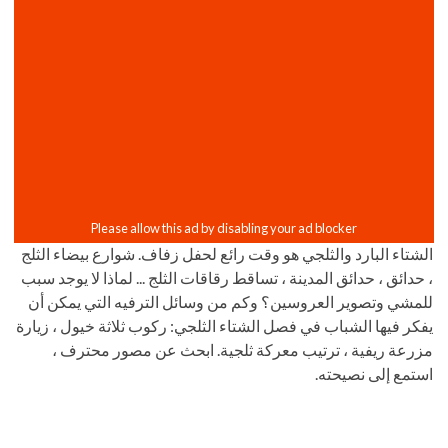
الشتاء البارد والثلجي هو وقت رائع لحفل زفاف. شوارع بيضاء الثلج
، حدائق ، حدائق المدينة ، تساقط رقاقات الثلج ... لماذا لا يوجد سبب
للمشي وتصوير العروسين؟ وكم من وسائل الترفيه التي يمكن أن
يفكر فيها الشباب في فصل الشتاء الثلجي: ركوب ثلاثة خيول ، زيارة
مزرعة ريفية ، ترتيب معركة ثلجية. ابحث عن مصور محترف ،
استمع إلى نصيحته.