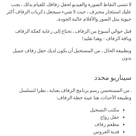
لا تنسى التقاط الصورة والفيديو لحفل زفافك. للقيام بذلك ، يجب
عليك استئجار محترف ، حيث لا شيء سيجعل ذكريات الزفاف أكثر
حيوية مثل الصور والأفلام عالية الجودة..
قبل حوالي أسبوع من الزفاف ، تحتاج إلى رعاية كعكة الزفاف
وباقة الزفاف - وهذا تقليد!
وبطبيعة الحال ، من المستحيل أن يكون لديك حفل زفاف جميل
بدون
سيناريو محدد
. من المستحسن رسم برنامج الزفاف بعناية ، نظرا لتسلسل
وطبيعة الأحداث. هنا عينة خطة الزفاف:
مكتب التسجيل
حفل زواج
مطعم زفاف
فدية العروس