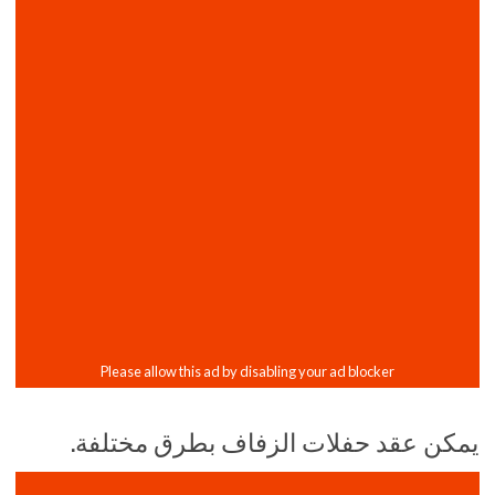
يمكن عقد حفلات الزفاف بطرق مختلفة.