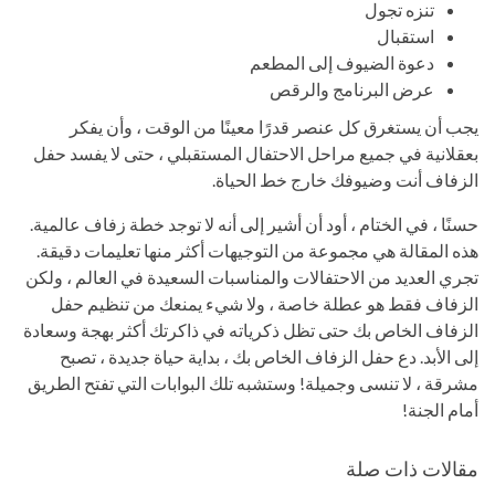
تنزه تجول
استقبال
دعوة الضيوف إلى المطعم
عرض البرنامج والرقص
يجب أن يستغرق كل عنصر قدرًا معينًا من الوقت ، وأن يفكر
بعقلانية في جميع مراحل الاحتفال المستقبلي ، حتى لا يفسد حفل
الزفاف أنت وضيوفك خارج خط الحياة.
حسنًا ، في الختام ، أود أن أشير إلى أنه لا توجد خطة زفاف عالمية.
هذه المقالة هي مجموعة من التوجيهات أكثر منها تعليمات دقيقة.
تجري العديد من الاحتفالات والمناسبات السعيدة في العالم ، ولكن
الزفاف فقط هو عطلة خاصة ، ولا شيء يمنعك من تنظيم حفل
الزفاف الخاص بك حتى تظل ذكرياته في ذاكرتك أكثر بهجة وسعادة
إلى الأبد. دع حفل الزفاف الخاص بك ، بداية حياة جديدة ، تصبح
مشرقة ، لا تنسى وجميلة! وستشبه تلك البوابات التي تفتح الطريق
أمام الجنة!
مقالات ذات صلة