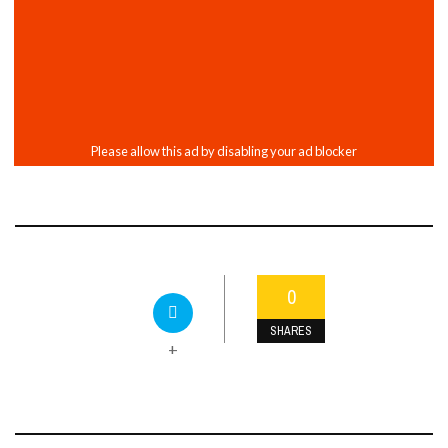
0
SHARES
+