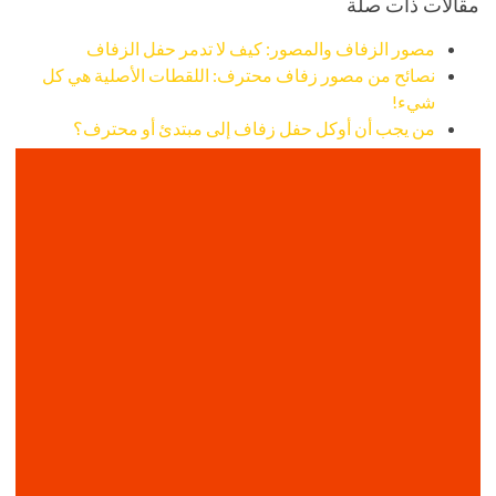
مقالات ذات صلة
مصور الزفاف والمصور: كيف لا تدمر حفل الزفاف
نصائح من مصور زفاف محترف: اللقطات الأصلية هي كل
شيء!
من يجب أن أوكل حفل زفاف إلى مبتدئ أو محترف؟