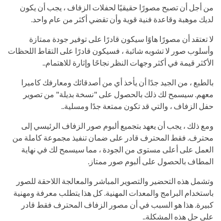
من أجل أن تصبح مصورًا حقيقيًا لحفلات الزفاف ، يجب أن يكون
لديك موهبة وقاعدة فنية قوية وأن تقضي أكثر من عام واحد.
لا تعتقد أن مصورًا هاوًا سيكون قادرًا على توفير جودة ممتازة
وأسلوب صور لا تشوبه شائبة ، فسيكون قادرًا على التقاط اللحظات
الأكثر قيمة في أكثر وجهات النظر نجاحًا وإثارة للاهتمام..
بالطبع ، من الجيد جدًا أن يأخذ أي من أصدقائك ومعارفك كاميرا
معهم. سيسمح لك ذلك بالحصول على "نسخة بديلة" من تصوير
حفل الزفاف ، والتي قد تكون ممتعة جدًا ومسلية..
ومع ذلك ، يجب أن يعهد بتجميع ألبوم صور الزفاف الرئيسي إلى
محترف. فقط المحترف قادر على ضمان تنفيذ مجموعة كاملة من
العمل على أعلى مستوى من الجودة ، مما سيسمح لك في نهاية
المطاف بالحصول على ألبوم صور ممتاز.
وتشمل هذه التحضير والتصوير المباشر والمعالجة اللاحقة للصور
باستخدام البرامج والمعدات المهنية. كل هذا يتطلب معرفة ومهنية
كبيرة. هذا هو السبب في أن مصور الزفاف المحترف فقط قادر
على حل هذه المشكلة..