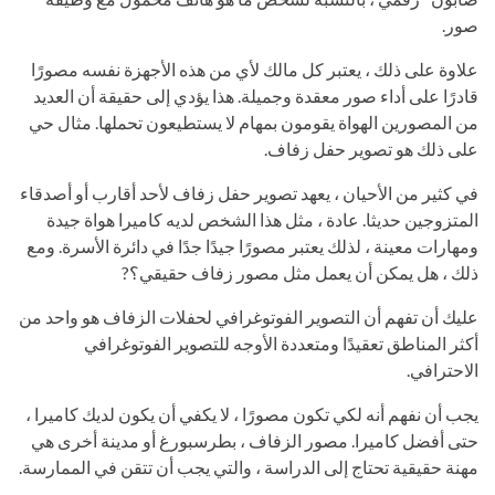
صور.
علاوة على ذلك ، يعتبر كل مالك لأي من هذه الأجهزة نفسه مصورًا
قادرًا على أداء صور معقدة وجميلة. هذا يؤدي إلى حقيقة أن العديد
من المصورين الهواة يقومون بمهام لا يستطيعون تحملها. مثال حي
على ذلك هو تصوير حفل زفاف.
في كثير من الأحيان ، يعهد تصوير حفل زفاف لأحد أقارب أو أصدقاء
المتزوجين حديثا. عادة ، مثل هذا الشخص لديه كاميرا هواة جيدة
ومهارات معينة ، لذلك يعتبر مصورًا جيدًا جدًا في دائرة الأسرة. ومع
ذلك ، هل يمكن أن يعمل مثل مصور زفاف حقيقي؟?
عليك أن تفهم أن التصوير الفوتوغرافي لحفلات الزفاف هو واحد من
أكثر المناطق تعقيدًا ومتعددة الأوجه للتصوير الفوتوغرافي
الاحترافي.
يجب أن نفهم أنه لكي تكون مصورًا ، لا يكفي أن يكون لديك كاميرا ،
حتى أفضل كاميرا. مصور الزفاف ، بطرسبورغ أو مدينة أخرى هي
مهنة حقيقية تحتاج إلى الدراسة ، والتي يجب أن تتقن في الممارسة.