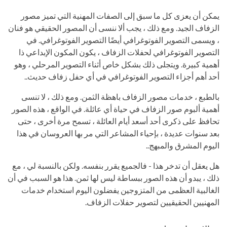
يمكن أن يعزى كل ما سبق إلى الصفات المهنية التي تميز مصور
الزفاف الجيد. ومع ذلك ، يجب ألا ننسى أن المصور الحقيقي هو فنان
، ويسمى التصوير الفوتوغرافي أيضًا التصوير الفوتوغرافي. في
التصوير الفوتوغرافي لحفلات الزفاف ، يكون المكون الإبداعي ذا
أهمية كبيرة. ويتجلى ذلك بشكل خاص أثناء التصوير المرحلي ، وهو
أحد أهم أجزاء التصوير الفوتوغرافي في أي حفل زفاف حديث..
بالطبع ، خدمات مصور الزفاف باهظة الثمن. ومع ذلك ، لا تنسى
أهمية ألبوم صور الزفاف في حياة أي عائلة. في الواقع ، هذه الصور
تحافظ على ذكرى أحد أسعد أيام العائلة ، تسمح مرة أخرى ، حتى
بعد سنوات عديدة ، بإحياء المشاعر التي مر بها العروسان في هذا
اليوم المشرق والمبهج..
هل يعقل أن تدخر هذا - فالجميع يقرر بنفسه. ولكن بالنسبة لي ، مع
ذلك ، يبدو أن هذه الصور ببساطة ليس لها ثمن. هذا هو السبب في أن
الغالبية العظمى من المتزوجين يفضلون اليوم استخدام خدمات
المهنيين الحقيقيين لتصوير حفلات الزفاف.