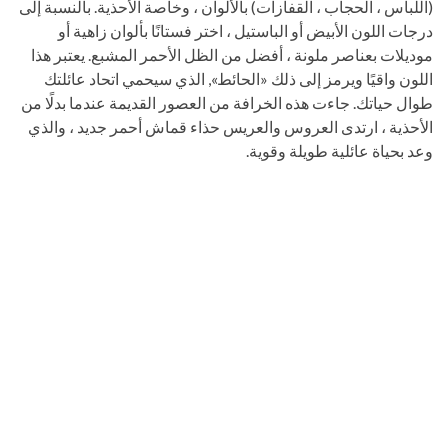
(اللباس ، الحجاب ، القفازات) بالألوان ، وخاصة الأحذية. بالنسبة إلى
درجات اللون الأبيض أو الباستيل ، اختر فستانًا بألوان زاهية أو
موديلات بعناصر ملونة ، أفضل من الظل الأحمر المشبع. يعتبر هذا
اللون واقيًا ويرمز إلى ذلك «الحائط», الذي سيحمي اتحاد عائلتك
طوال حياتك. جاءت هذه الخرافة من العصور القديمة عندما بدلًا من
الأحذية ، ارتدى العروس والعريس حذاء قماش أحمر جديد ، والذي
وعد بحياة عائلية طويلة وقوية.