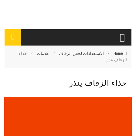
›
›
›
Home
الاستعدادات لحفل الزفاف
علامات
حذاء
الزفاف ينذر
حذاء الزفاف ينذر