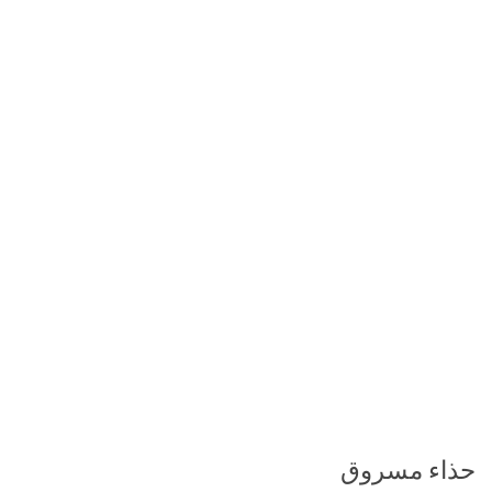
حذاء مسروق