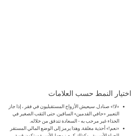
اختيار النمط حسب العلامات
«لا!» صنادل. سيعيش الأزواج المستقبليون في فقر ، إذا جاز
التعبير «حافي القدمين» الساقين. حتى الثقب الصغير في
الحذاء غير مرحب به - السعادة تتدفق من خلاله.
«نعم!» أحذية مغلقة. وهذا يرمز إلى الوضع المالي المستقر
للحياة الأسرية ، وكذلك كرم زوجها. الأسرة ستكون قوية ،