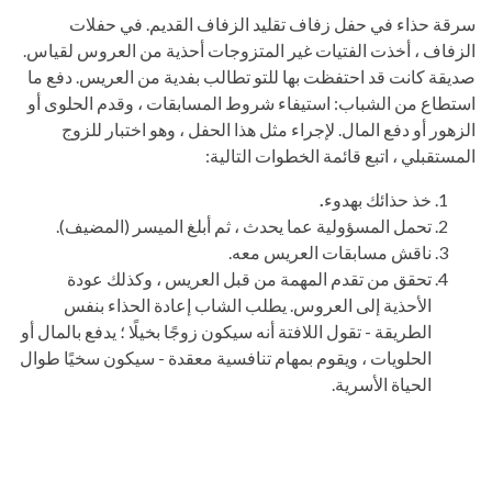
سرقة حذاء في حفل زفاف تقليد الزفاف القديم. في حفلات
الزفاف ، أخذت الفتيات غير المتزوجات أحذية من العروس لقياس.
صديقة كانت قد احتفظت بها للتو تطالب بفدية من العريس. دفع ما
استطاع من الشباب: استيفاء شروط المسابقات ، وقدم الحلوى أو
الزهور أو دفع المال. لإجراء مثل هذا الحفل ، وهو اختبار للزوج
المستقبلي ، اتبع قائمة الخطوات التالية:
خذ حذائك بهدوء
.
تحمل المسؤولية عما يحدث ، ثم أبلغ الميسر (المضيف).
ناقش مسابقات العريس معه.
تحقق من تقدم المهمة من قبل العريس ، وكذلك عودة
الأحذية إلى العروس. يطلب الشاب إعادة الحذاء بنفس
الطريقة - تقول اللافتة أنه سيكون زوجًا بخيلًا ؛ يدفع بالمال أو
الحلويات ، ويقوم بمهام تنافسية معقدة - سيكون سخيًا طوال
الحياة الأسرية.