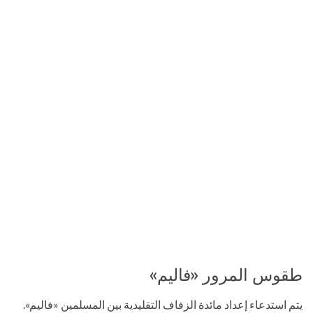
طقوس المرور «فاليم»
يتم استدعاء إعداد مائدة الزفاف التقليدية بين المسلمين «فاليم».