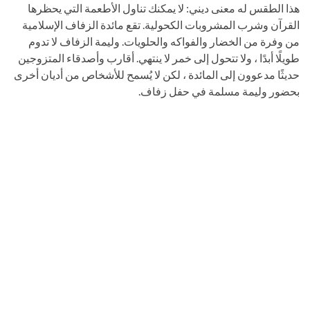
هذا الطقس له معنى ديني: لا يمكنك تناول الأطعمة التي يحظرها
القرآن وشرب المشروبات الكحولية. تقع مائدة الزفاف الإسلامية
من وفرة من الخضار والفواكه والحلويات. وليمة الزفاف لا تدوم
طويلًا أبدًا ، ولا تتحول إلى خمر لا ينتهي. أقارب وأصدقاء المتزوجين
حديثًا مدعوون إلى المائدة ، لكن لا يُسمح للأشخاص من أديان أخرى
بحضور وليمة مسلمة في حفل زفاف.