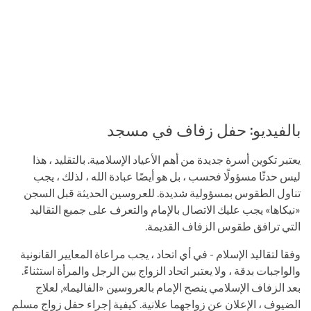
بالفيديو: حفل زفاف في مسجد
يعتبر تكوين أسرة جديدة من أهم الأعياد الإسلامية. بالتقليد ، هذا
ليس حدثًا مسؤولًا فحسب ، بل هو أيضًا عبادة الله ، لذلك ، يجب
تناول الطقوس بمسؤولية شديدة. للعروسين الحديثة قبل السجن
«نيكاها» يجب عليك الاتصال بالإمام والتعرف على جميع التقاليد
التي ترافق طقوس الزفاف القديمة.
وفقا لتقاليد الإسلام - في أي اتحاد ، يجب مراعاة المعايير القانونية
والواجبات بدقة ، ولا يعتبر اتحاد الزواج بين الرجل والمرأة استثناءً.
بعد الزفاف الإسلامي ينصح الإمام بالعروسين «الفاليما», لعلاج
الضيوف ، الإعلان عن زواجهما علانية. كيفية إجراء حفل زواج مسلم