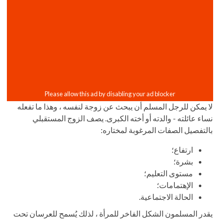
لا يمكن للرجل المسلم أن يبحث عن زوجة لنفسه ، وهذا ما تفعله
نساء عائلته - والدته أو أخته الكبرى. يصف الزوج المستقبلي
بالتفصيل الصفات المرغوبة لمختاره:
ارتفاع؛
بشرة؛
مستوى التعليم؛
الإهتمامات؛
الحالة الاجتماعية.
يقدر المسلمون الشكل الفاخر للمرأة ، لذلك يُسمح للعرسان تحت