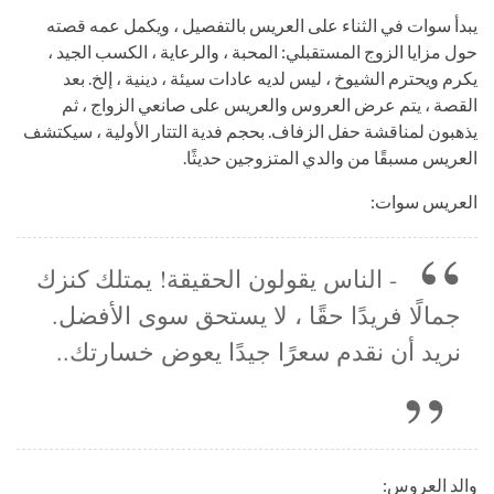
يبدأ سوات في الثناء على العريس بالتفصيل ، ويكمل عمه قصته
حول مزايا الزوج المستقبلي: المحبة ، والرعاية ، الكسب الجيد ،
يكرم ويحترم الشيوخ ، ليس لديه عادات سيئة ، دينية ، إلخ. بعد
القصة ، يتم عرض العروس والعريس على صانعي الزواج ، ثم
يذهبون لمناقشة حفل الزفاف. بحجم فدية التتار الأولية ، سيكتشف
العريس مسبقًا من والدي المتزوجين حديثًا.
العريس سوات:
- الناس يقولون الحقيقة! يمتلك كنزك
جمالًا فريدًا حقًا ، لا يستحق سوى الأفضل.
نريد أن نقدم سعرًا جيدًا يعوض خسارتك..
والد العروس: