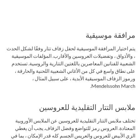
مرافقة موسيقية
يتم اختيار المرافقة الموسيقية لحفل زفاف تتار وفقًا لشكل الحدث
، والأذواق ، وتفضيلات العروسين والأقارب. المؤلفات الموسيقية
الشعبية للفنانين المعاصرين باللغتين التتارية والروسية. تستخدم
على نطاق واسع في كل من الأغاني الشعبية اللحنية والحارقة ،
ورموز الزفاف الموسيقية الأبدية ، على سبيل المثال ،
Mendelssohn March.
ملابس التتار التقليدية للعروسين
تختلف ملابس التتار التقليدية للعروسين عن الملابس الأوروبية
المعتادة. العروس رمز للتواضع وفضل الزفاف. يجب أن يغطي
الزي الأبيض للعروس والعريس الجسم كله قدر الإمكان ، بما في