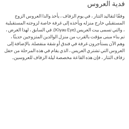
فدية العروس
وفقًا لتقاليد التتار ، في يوم الزفاف ، يأخذ والدا العروس الزوج
المستقبلي خارج منزله ويأخذه إلى غرفة خاصة لزوجته المستقبلية
، والتي تسمى بيت العريس (Kiyau Eye). في السابق ، لهذا الغرض ،
تم بناء مبنى مؤقت بالقرب من منزل الوالدين المتزوجين حديثًا ،
وهم الآن يستأجرون غرفة في فندق أو شقة منفصلة. بالإضافة إلى
العروس التي تشتري العريس ، الذي يقام في هذه المرحلة من حفل
زفاف التتار ، فإن هذه القاعة مخصصة ليلة الزفاف للعروسين..