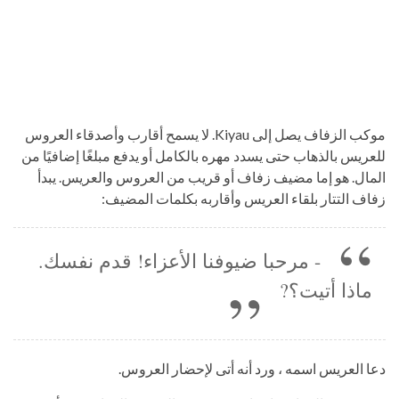
موكب الزفاف يصل إلى Kiyau. لا يسمح أقارب وأصدقاء العروس
للعريس بالذهاب حتى يسدد مهره بالكامل أو يدفع مبلغًا إضافيًا من
المال. هو إما مضيف زفاف أو قريب من العروس والعريس. يبدأ
زفاف التتار بلقاء العريس وأقاربه بكلمات المضيف:
- مرحبا ضيوفنا الأعزاء! قدم نفسك.
ماذا أتيت؟?
دعا العريس اسمه ، ورد أنه أتى لإحضار العروس.