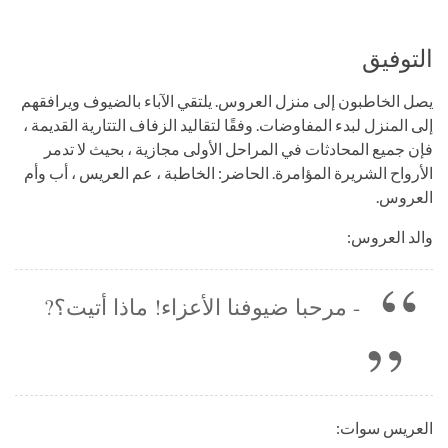
التوفيق
يصل الخاطبون إلى منزل العروس. يلتقي الآباء بالضيوف ويرافقهم
إلى المنزل لبدء المفاوضات. وفقًا لتقاليد الزفاف التتارية القديمة ،
فإن جميع المحادثات في المراحل الأولى مجازية ، بحيث لا تدمر
الأرواح الشريرة المؤامرة. الحاضر: الخاطبة ، عم العريس ، أب وأم
العروس.
والد العروس:
- مرحبا ضيوفنا الأعزاء! ماذا أتيت؟?
العريس سوات: