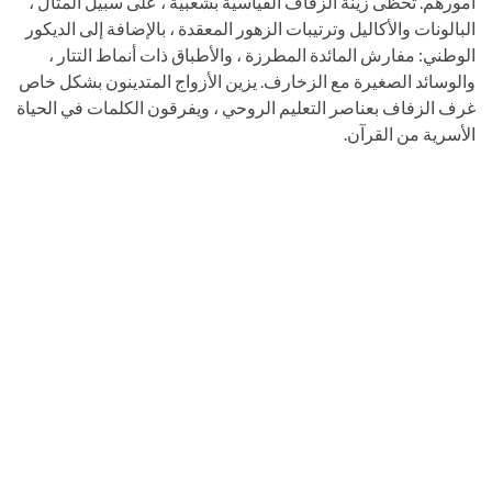
أمورهم. تحظى زينة الزفاف القياسية بشعبية ، على سبيل المثال ،
البالونات والأكاليل وترتيبات الزهور المعقدة ، بالإضافة إلى الديكور
الوطني: مفارش المائدة المطرزة ، والأطباق ذات أنماط التتار ،
والوسائد الصغيرة مع الزخارف. يزين الأزواج المتدينون بشكل خاص
غرف الزفاف بعناصر التعليم الروحي ، ويفرقون الكلمات في الحياة
الأسرية من القرآن.