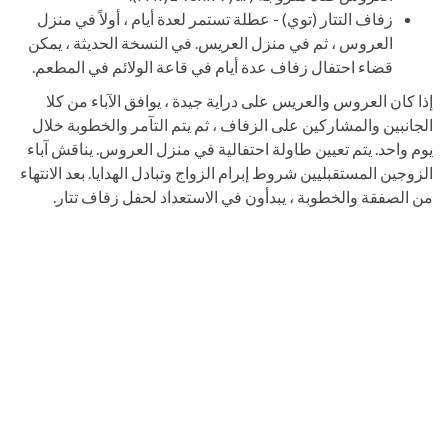
زفاف التتار (توي) - عطلة تستمر لعدة أيام ، أولاً في منزل
العروس ، ثم في منزل العريس. في النسخة الحديثة ، يمكن
قضاء احتفال زفاف عدة أيام في قاعة الولائم في المطعم.
إذا كان العروس والعريس على دراية جيدة ، يوافق الآباء من كلا
الجانبين والمشاركين على الزفاف ، ثم يتم التآمر والخطوبة خلال
يوم واحد. يتم تعيين طاولة احتفالية في منزل العروس. يناقش آباء
الزوجين المستقبليين شروط إبرام الزواج وتبادل الهدايا. بعد الانتهاء
من الصفقة والخطوبة ، يبدأون في الاستعداد لحفل زفاف تتار.