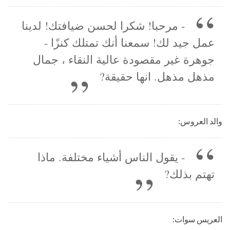
- مرحبا! شكرا لحسن ضيافتك! لدينا
عمل جيد لك! سمعنا أنك تمتلك كنزًا -
جوهرة غير مقصودة عالية النقاء ، جمال
مذهل مذهل. انها حقيقة?
والد العروس:
- يقول الناس أشياء مختلفة. ماذا
تهتم بذلك?
العريس سوات: