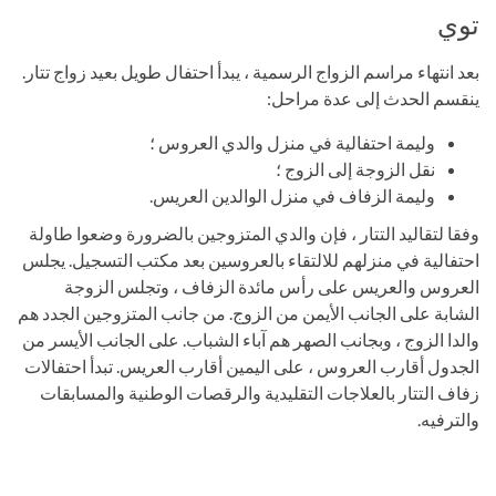
توي
بعد انتهاء مراسم الزواج الرسمية ، يبدأ احتفال طويل بعيد زواج تتار.
ينقسم الحدث إلى عدة مراحل:
وليمة احتفالية في منزل والدي العروس ؛
نقل الزوجة إلى الزوج ؛
وليمة الزفاف في منزل الوالدين العريس.
وفقا لتقاليد التتار ، فإن والدي المتزوجين بالضرورة وضعوا طاولة
احتفالية في منزلهم للالتقاء بالعروسين بعد مكتب التسجيل. يجلس
العروس والعريس على رأس مائدة الزفاف ، وتجلس الزوجة
الشابة على الجانب الأيمن من الزوج. من جانب المتزوجين الجدد هم
والدا الزوج ، وبجانب الصهر هم آباء الشباب. على الجانب الأيسر من
الجدول أقارب العروس ، على اليمين أقارب العريس. تبدأ احتفالات
زفاف التتار بالعلاجات التقليدية والرقصات الوطنية والمسابقات
والترفيه.