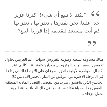
"لكننا لا نبيع أي شيء!" كنزنا عزيز
جدا علينا. نحن نقدرها ، نعتز بها ، نعتز بها.
كم أنت مستعد لتقديمه إذا قررنا البيع?
هناك مساومة نشطة وطويلة للعروس. سوات ، عم العريس يحاول
تخفيض السعر ، والدا المتزوجان يزيدان تكلفة التتار كاليم. عند
اكتمال المؤامرة الأولية ، اتفق الطرفان على الاجتماع التالي وداعا.
في المرحلة الأخيرة من التوفيق بين التتار ، يحضر الآباء من كلا
الجانبين الذين يناقشون بمزيد من التفصيل القضايا المادية المتعلقة
بالعيش معًا ، وحياة عائلة شابة ، بما في ذلك الجوانب التنظيمية
لحفل الزفاف.