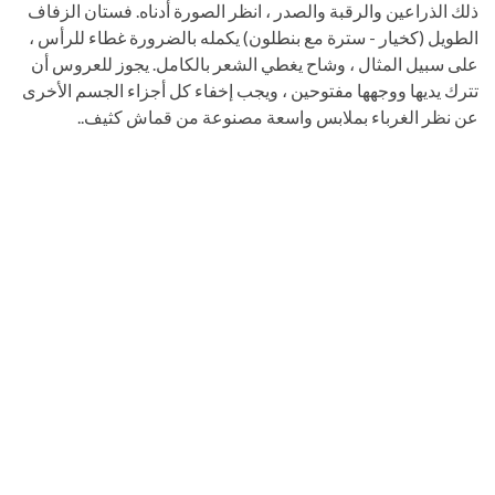
ذلك الذراعين والرقبة والصدر ، انظر الصورة أدناه. فستان الزفاف
الطويل (كخيار - سترة مع بنطلون) يكمله بالضرورة غطاء للرأس ،
على سبيل المثال ، وشاح يغطي الشعر بالكامل. يجوز للعروس أن
تترك يديها ووجهها مفتوحين ، ويجب إخفاء كل أجزاء الجسم الأخرى
عن نظر الغرباء بملابس واسعة مصنوعة من قماش كثيف..