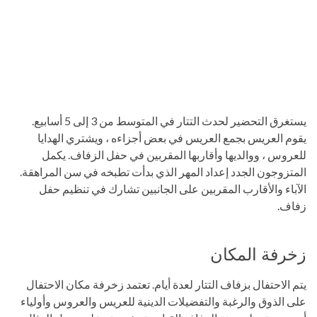
يستغرق التحضير لحدث التتار في المتوسط ​​من 3 إلى 5 أسابيع.
يقوم العريس بجمع العريس في بعض أجزاءه ، ويشتري الهدايا
للعروس ، ووالديها وأقاربها المقربين في حفل الزفاف. يكمل
المتزوجون الجدد إعداد المهر الذي بدأت تطبخه في سن المراهقة.
الآباء والأقارب المقربين على الجانبين تشارك في تنظيم حفل
زفاف.
زخرفة المكان
يتم الاحتفال بزفاف التتار لعدة أيام. تعتمد زخرفة مكان الاحتفال
على الذوق والرغبة والتفضيلات الدينية للعريس والعروس وأولياء