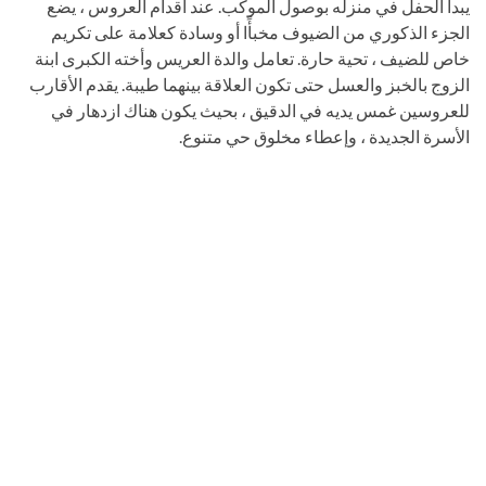
يبدأ الحفل في منزله بوصول الموكب. عند أقدام العروس ، يضع
الجزء الذكوري من الضيوف مخبأًا أو وسادة كعلامة على تكريم
خاص للضيف ، تحية حارة. تعامل والدة العريس وأخته الكبرى ابنة
الزوج بالخبز والعسل حتى تكون العلاقة بينهما طيبة. يقدم الأقارب
للعروسين غمس يديه في الدقيق ، بحيث يكون هناك ازدهار في
الأسرة الجديدة ، وإعطاء مخلوق حي متنوع.