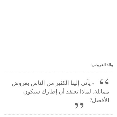
والد العروس:
- يأتي إلينا الكثير من الناس بعروض
مماثلة. لماذا تعتقد أن إطارك سيكون
الأفضل?