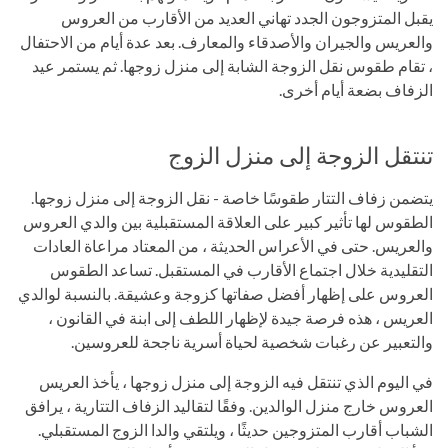
يقبل المتزوجون الجدد تهاني العديد من الأقارب من العروس
والعريس والجيران والأصدقاء والمعارف. بعد عدة أيام من الاحتفال
، تقام طقوس نقل الزوجة الشابة إلى منزل زوجها. ثم يستمر عيد
الزفاف بضعة أيام أخرى.
تنتقل الزوجة إلى منزل الزوج
يتضمن زفاف التتار طقوسًا خاصة - نقل الزوجة إلى منزل زوجها.
الطقوس لها تأثير كبير على العلاقة المستقبلية بين والدي العروس
والعريس. حتى في الأعراس الحديثة ، من المعتاد مراعاة العادات
التقليدية خلال اجتماع الأقارب في المستقبل. تساعد الطقوس
العروس على إظهار أفضل صفاتها كزوجة وعشيقة. بالنسبة لوالدي
العريس ، هذه فرصة جيدة لإظهار اللطف إلى ابنة في القانون ،
والتعبير عن رغبات شخصية لحياة أسرية ناجحة للعروسين.
في اليوم الذي تنتقل فيه الزوجة إلى منزل زوجها ، يأخذ العريس
العروس خارج منزل الوالدين. وفقًا لتقاليد الزفاف التتارية ، يرافق
الشباب أقارب المتزوجين حديثًا ، ويلتقي والدا الزوج المستقبلي.